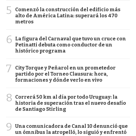
5
Comenzó la construcción del edificio más
alto de América Latina: superará los 470
metros
6
La figura del Carnaval que tuvo un cruce con
Petinatti debuta como conductor de un
histórico programa
7
City Torque y Peñarol en un prometedor
partido por el Torneo Clausura: hora,
formaciones y dónde verlo en vivo
8
Correrá 50 km al día por todo Uruguay: la
historia de superación tras el nuevo desafío
de Santiago Stirling
9
Una comunicadora de Canal 10 denunció que
un ómnibus la atropelló, lo siguió y enfrentó