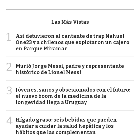
Las Más Vistas
1
Así detuvieron al cantante de trap Nahuel
One23 y a chilenos que explotaron un cajero
en Parque Miramar
2
Murió Jorge Messi, padre y representante
histórico de Lionel Messi
3
Jóvenes, sanos y obsesionados con el futuro:
el nuevo boom de la medicina de la
longevidad llega a Uruguay
4
Hígado graso: seis bebidas que pueden
ayudar a cuidar la salud hepática y los
hábitos que las complementan