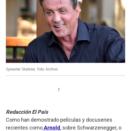
Sylvester Stallone.
Foto: Archivo
Redacción El País
Como han demostrado películas y docuseries
recientes como
Arnold
, sobre Schwarzenegger, o