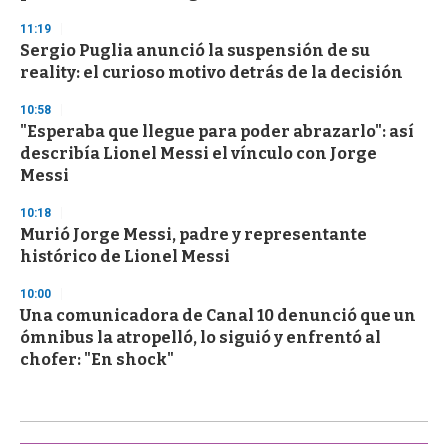
11:19
Sergio Puglia anunció la suspensión de su
reality: el curioso motivo detrás de la decisión
10:58
"Esperaba que llegue para poder abrazarlo": así
describía Lionel Messi el vínculo con Jorge
Messi
10:18
Murió Jorge Messi, padre y representante
histórico de Lionel Messi
10:00
Una comunicadora de Canal 10 denunció que un
ómnibus la atropelló, lo siguió y enfrentó al
chofer: "En shock"