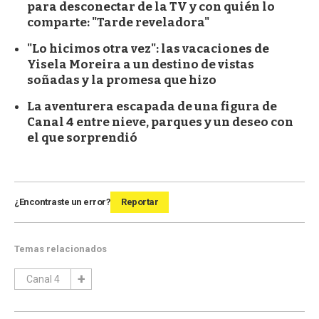
para desconectar de la TV y con quién lo
comparte: "Tarde reveladora"
"Lo hicimos otra vez": las vacaciones de
Yisela Moreira a un destino de vistas
soñadas y la promesa que hizo
La aventurera escapada de una figura de
Canal 4 entre nieve, parques y un deseo con
el que sorprendió
¿Encontraste un error?
Reportar
Temas relacionados
Canal 4