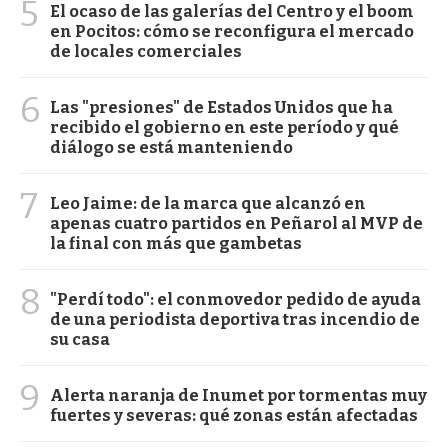
5
El ocaso de las galerías del Centro y el boom
en Pocitos: cómo se reconfigura el mercado
de locales comerciales
6
Las "presiones" de Estados Unidos que ha
recibido el gobierno en este período y qué
diálogo se está manteniendo
7
Leo Jaime: de la marca que alcanzó en
apenas cuatro partidos en Peñarol al MVP de
la final con más que gambetas
8
"Perdí todo": el conmovedor pedido de ayuda
de una periodista deportiva tras incendio de
su casa
9
Alerta naranja de Inumet por tormentas muy
fuertes y severas: qué zonas están afectadas