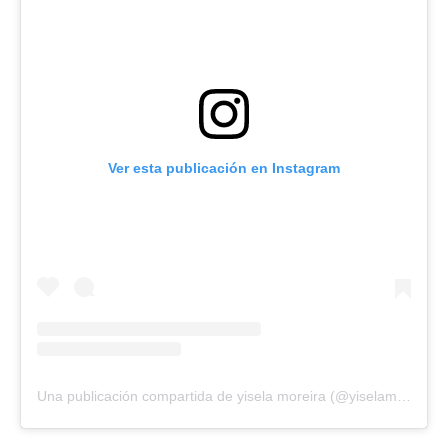
Ver esta publicación en Instagram
Una publicación compartida de yisela moreira (@yiselamoreira)