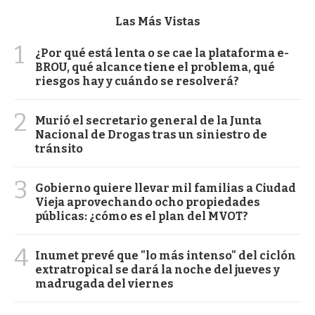
Las Más Vistas
1
¿Por qué está lenta o se cae la plataforma e-
BROU, qué alcance tiene el problema, qué
riesgos hay y cuándo se resolverá?
2
Murió el secretario general de la Junta
Nacional de Drogas tras un siniestro de
tránsito
3
Gobierno quiere llevar mil familias a Ciudad
Vieja aprovechando ocho propiedades
públicas: ¿cómo es el plan del MVOT?
4
Inumet prevé que "lo más intenso" del ciclón
extratropical se dará la noche del jueves y
madrugada del viernes