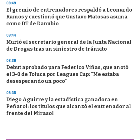
08:49
El gremio de entrenadores respaldó a Leonardo
Ramos y cuestionó que Gustavo Matosas asuma
como DT de Danubio
08:44
Murió el secretario general de la Junta Nacional
de Drogas tras un siniestro de tránsito
08:38
Debut aprobado para Federico Viñas, que anotó
el 3-0 de Toluca por Leagues Cup: "Me estaba
desesperando un poco"
08:35
Diego Aguirre y la estadística ganadora en
Peñarol: los títulos que alcanzó el entrenador al
frente del Mirasol