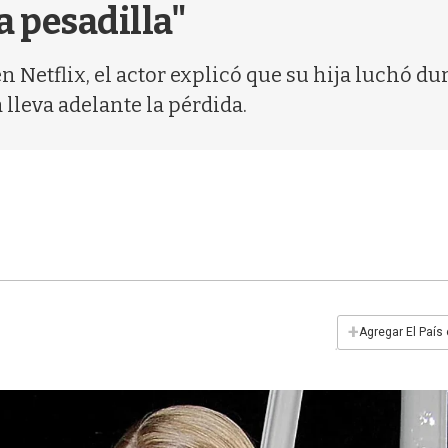
a pesadilla"
" en Netflix, el actor explicó que su hija luchó
 lleva adelante la pérdida.
+
Agregar El País