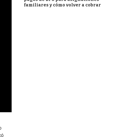
familiares y cómo volver a cobrar
o
có