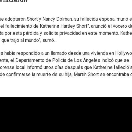
e hicieron
 que adoptaron Short y Nancy Dolman, su fallecida esposa, murió e
 fallecimiento de Katherine Hartley Short”, anunció el vocero d
a por esta pérdida y solicita privacidad en este momento. Kathe
a que trajo al mundo”, sumó.
s había respondido a un llamado desde una vivienda en Hollyw
mente, el Departamento de Policía de Los Ángeles indicó que se
 forense local informó unos días después que Katherine falleció 
de confirmarse la muerte de su hija, Martín Short se encontraba 