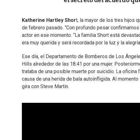
el secreto del acuerdo qu
Katherine Hartley Shor
t, la mayor de los tres hijos
de febrero pasado. “Con profundo pesar confirmamos el
actor en ese momento. “La familia Short está devastad
era muy querida y será recordada por la luz y la alegrí
Ese día, el Departamento de Bomberos de Los Ángele
Hills alrededor de las 18.41 por una mujer. Posterior
trataba de una posible muerte por suicidio. La oficina
causa de una herida de bala autoinfligida. Al momento 
gira con Steve Martin.