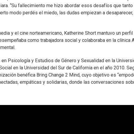
iara. “Su fallecimiento me hizo abordar esos desafíos que tanto
cierto modo perdés el miedo, las dudas empiezan a desaparecer,
media y el cine norteamericano, Katherine Short mantuvo un perfil
desempeñaba como trabajadora social y colaboraba en la clínica
 mental.
a en Psicología y Estudios de Género y Sexualidad en la Univers
ocial en la Universidad del Sur de California en el año 2010. Se
ganización benéfica Bring Change 2 Mind, cuyo objetivo es “empod
nectadas, empáticas y solidarias, donde las conversaciones sob