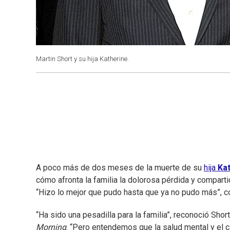
Martin Short y su hija Katherine.
A poco más de dos meses de la muerte de su
hija
Ka
cómo afronta la familia la dolorosa pérdida y compart
“Hizo lo mejor que pudo hasta que ya no pudo más”, co
“Ha sido una pesadilla para la familia”, reconoció Sho
Morning
. “Pero entendemos que la salud mental y el