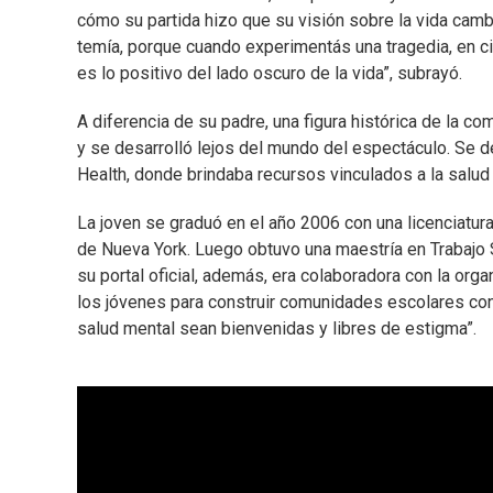
cómo su partida hizo que su visión sobre la vida camb
temía, porque cuando experimentás una tragedia, en 
es lo positivo del lado oscuro de la vida”, subrayó.
A diferencia de su padre, una figura histórica de la co
y se desarrolló lejos del mundo del espectáculo. Se 
Health, donde brindaba recursos vinculados a la salud
La joven se graduó en el año 2006 con una licenciatur
de Nueva York. Luego obtuvo una maestría en Trabajo S
su portal oficial, además, era colaboradora con la or
los jóvenes para construir comunidades escolares co
salud mental sean bienvenidas y libres de estigma”.