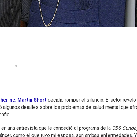
therine
,
Martin Short
decidió romper el silencio. El actor reveló
ió algunos detalles sobre los problemas de salud mental que afr
nfió.
rt en una entrevista que le concedió al programa de la
CBS Sunda
 cáncer, como el que tuvo mi esposa, son ambas enfermedades. Y