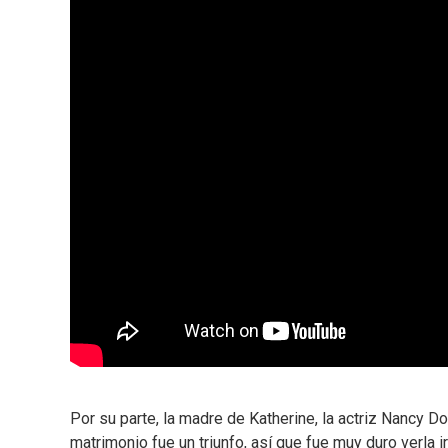
Por su parte, la madre de Katherine, la actriz Nancy D
matrimonio fue un triunfo, así que fue muy duro verla i