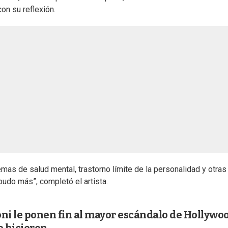
n su reflexión.
mas de salud mental, trastorno límite de la personalidad y otras
pudo más”, completó el artista.
doni le ponen fin al mayor escándalo de Hollywo