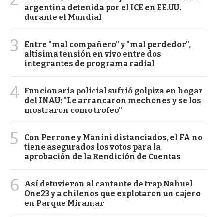
argentina detenida por el ICE en EE.UU.
durante el Mundial
3
Entre "mal compañero" y "mal perdedor",
altísima tensión en vivo entre dos
integrantes de programa radial
4
Funcionaria policial sufrió golpiza en hogar
del INAU: "Le arrancaron mechones y se los
mostraron como trofeo"
5
Con Perrone y Manini distanciados, el FA no
tiene asegurados los votos para la
aprobación de la Rendición de Cuentas
6
Así detuvieron al cantante de trap Nahuel
One23 y a chilenos que explotaron un cajero
en Parque Miramar