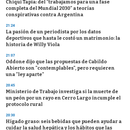
Chiqui Tapia: del "trabajamos para una fase
completa del Mundial 2030" a teorías
conspirativas contra Argentina
21:24
La pasión de un periodista por los datos
deportivos que hasta le costó un matrimonio: la
historia de Willy Viola
21:07
Oddone dijo que las propuestas de Cabildo
Abierto son "contemplables", pero requieren
una "ley aparte"
20:45
Ministerio de Trabajo investiga si la muerte de
un peón por un rayo en Cerro Largo incumple el
protocolo rural
20:30
Hígado graso: seis bebidas que pueden ayudar a
cuidar la salud hepática y los hábitos que las