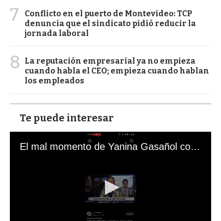
7
Conflicto en el puerto de Montevideo: TCP
denuncia que el sindicato pidió reducir la
jornada laboral
8
La reputación empresarial ya no empieza
cuando habla el CEO; empieza cuando hablan
los empleados
Te puede interesar
El mal momento de Yanina Gasañol con un hincha argentino en "Subrayado"