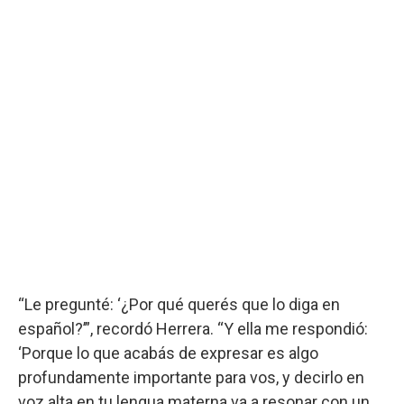
“Le pregunté: ‘¿Por qué querés que lo diga en
español?’”, recordó Herrera. “Y ella me respondió:
‘Porque lo que acabás de expresar es algo
profundamente importante para vos, y decirlo en
voz alta en tu lengua materna va a resonar con un