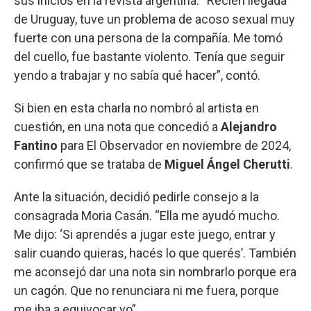
sus inicios en la revista argentina. “Recién llegada
de Uruguay, tuve un problema de acoso sexual muy
fuerte con una persona de la compañía. Me tomó
del cuello, fue bastante violento. Tenía que seguir
yendo a trabajar y no sabía qué hacer”, contó.
Si bien en esta charla no nombró al artista en
cuestión, en una nota que concedió a
Alejandro
Fantino
para El Observador en noviembre de 2024,
confirmó que se trataba de
Miguel Ángel Cherutti
.
Ante la situación, decidió pedirle consejo a la
consagrada Moria Casán. “Ella me ayudó mucho.
Me dijo: ‘Si aprendés a jugar este juego, entrar y
salir cuando quieras, hacés lo que querés’. También
me aconsejó dar una nota sin nombrarlo porque era
un cagón. Que no renunciara ni me fuera, porque
me iba a equivocar yo”.