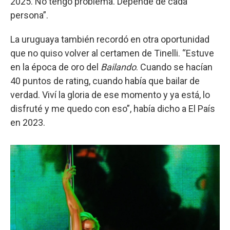
2025. No tengo problema. Depende de cada
persona”.
La uruguaya también recordó en otra oportunidad
que no quiso volver al certamen de Tinelli. “Estuve
en la época de oro del
Bailando
. Cuando se hacían
40 puntos de rating, cuando había que bailar de
verdad. Viví la gloria de ese momento y ya está, lo
disfruté y me quedo con eso”, había dicho a El País
en 2023.