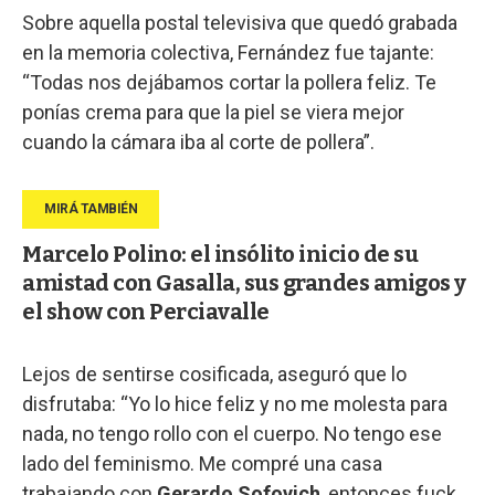
Sobre aquella postal televisiva que quedó grabada
en la memoria colectiva, Fernández fue tajante:
“Todas nos dejábamos cortar la pollera feliz. Te
ponías crema para que la piel se viera mejor
cuando la cámara iba al corte de pollera”.
Marcelo Polino: el insólito inicio de su
amistad con Gasalla, sus grandes amigos y
el show con Perciavalle
Lejos de sentirse cosificada, aseguró que lo
disfrutaba: “Yo lo hice feliz y no me molesta para
nada, no tengo rollo con el cuerpo. No tengo ese
lado del feminismo. Me compré una casa
trabajando con
Gerardo Sofovich
, entonces fuck