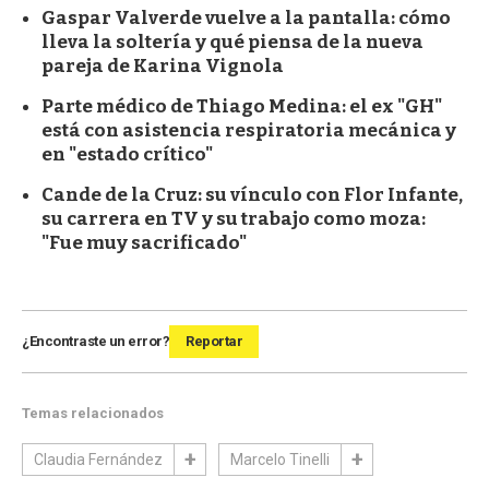
Gaspar Valverde vuelve a la pantalla: cómo
lleva la soltería y qué piensa de la nueva
pareja de Karina Vignola
Parte médico de Thiago Medina: el ex "GH"
está con asistencia respiratoria mecánica y
en "estado crítico"
Cande de la Cruz: su vínculo con Flor Infante,
su carrera en TV y su trabajo como moza:
"Fue muy sacrificado"
¿Encontraste un error?
Reportar
Temas relacionados
Claudia Fernández
Marcelo Tinelli