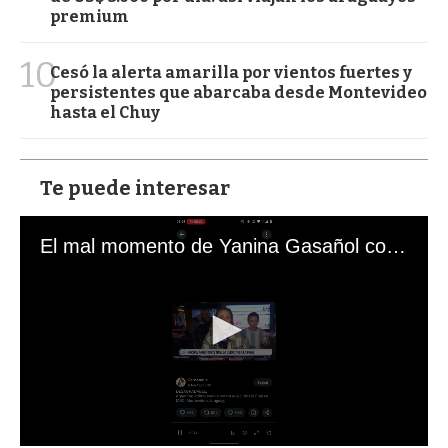
premium
10
Cesó la alerta amarilla por vientos fuertes y
persistentes que abarcaba desde Montevideo
hasta el Chuy
Te puede interesar
El mal momento de Yanina Gasañol con un hincha argentino en "Subrayado"