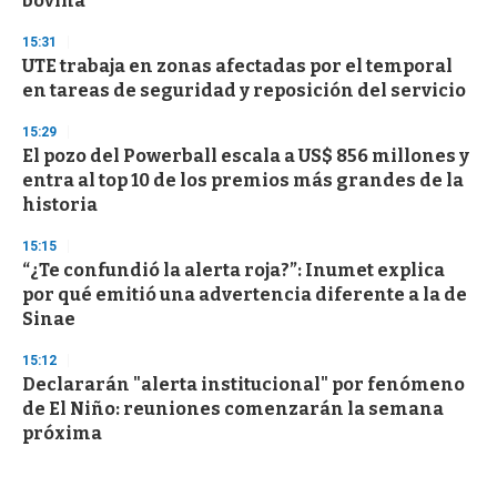
bovina
15:31
UTE trabaja en zonas afectadas por el temporal
en tareas de seguridad y reposición del servicio
15:29
El pozo del Powerball escala a US$ 856 millones y
entra al top 10 de los premios más grandes de la
historia
15:15
“¿Te confundió la alerta roja?”: Inumet explica
por qué emitió una advertencia diferente a la de
Sinae
15:12
Declararán "alerta institucional" por fenómeno
de El Niño: reuniones comenzarán la semana
próxima