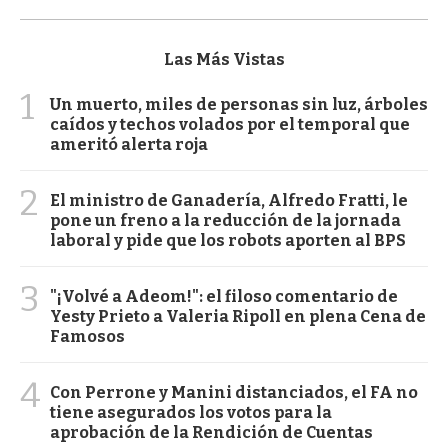
Las Más Vistas
1
Un muerto, miles de personas sin luz, árboles
caídos y techos volados por el temporal que
ameritó alerta roja
2
El ministro de Ganadería, Alfredo Fratti, le
pone un freno a la reducción de la jornada
laboral y pide que los robots aporten al BPS
3
"¡Volvé a Adeom!": el filoso comentario de
Yesty Prieto a Valeria Ripoll en plena Cena de
Famosos
4
Con Perrone y Manini distanciados, el FA no
tiene asegurados los votos para la
aprobación de la Rendición de Cuentas