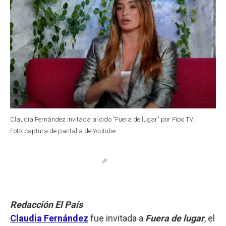
Claudia Fernández invitada al ciclo "Fuera de lugar" por Fipo TV.
Foto: captura de pantalla de Youtube
Redacción El País
Claudia Fernández
fue invitada a
Fuera de lugar
, el