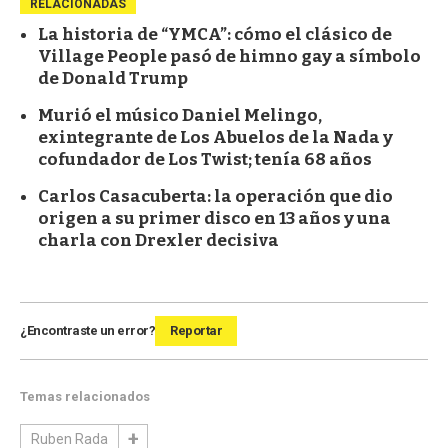
RELACIONADAS
La historia de “YMCA”: cómo el clásico de
Village People pasó de himno gay a símbolo
de Donald Trump
Murió el músico Daniel Melingo,
exintegrante de Los Abuelos de la Nada y
cofundador de Los Twist; tenía 68 años
Carlos Casacuberta: la operación que dio
origen a su primer disco en 13 años y una
charla con Drexler decisiva
¿Encontraste un error?
Reportar
Temas relacionados
Ruben Rada