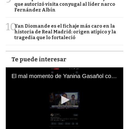
que autorizó visita conyugal al líder narco
Fernández Albín
10
Yan Diomande es el fichaje más caro en la
historia de Real Madrid: origen atípico y la
tragedia que lo fortaleció
Te puede interesar
El mal momento de Yanina Gasañol con un hincha argentino en "Subrayado"