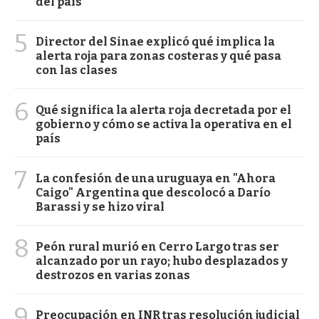
del país
5
Director del Sinae explicó qué implica la
alerta roja para zonas costeras y qué pasa
con las clases
6
Qué significa la alerta roja decretada por el
gobierno y cómo se activa la operativa en el
país
7
La confesión de una uruguaya en "Ahora
Caigo" Argentina que descolocó a Darío
Barassi y se hizo viral
8
Peón rural murió en Cerro Largo tras ser
alcanzado por un rayo; hubo desplazados y
destrozos en varias zonas
9
Preocupación en INR tras resolución judicial