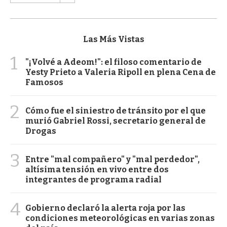
Las Más Vistas
1
"¡Volvé a Adeom!": el filoso comentario de
Yesty Prieto a Valeria Ripoll en plena Cena de
Famosos
2
Cómo fue el siniestro de tránsito por el que
murió Gabriel Rossi, secretario general de
Drogas
3
Entre "mal compañero" y "mal perdedor",
altísima tensión en vivo entre dos
integrantes de programa radial
4
Gobierno declaró la alerta roja por las
condiciones meteorológicas en varias zonas