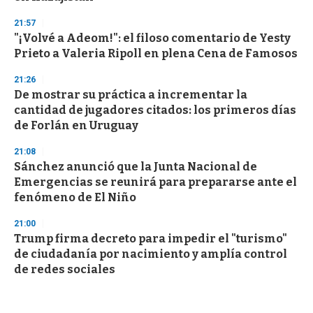
21:57
"¡Volvé a Adeom!": el filoso comentario de Yesty
Prieto a Valeria Ripoll en plena Cena de Famosos
21:26
De mostrar su práctica a incrementar la
cantidad de jugadores citados: los primeros días
de Forlán en Uruguay
21:08
Sánchez anunció que la Junta Nacional de
Emergencias se reunirá para prepararse ante el
fenómeno de El Niño
21:00
Trump firma decreto para impedir el "turismo"
de ciudadanía por nacimiento y amplía control
de redes sociales