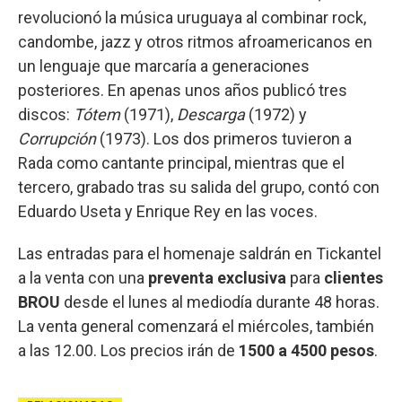
revolucionó la música uruguaya al combinar rock,
candombe, jazz y otros ritmos afroamericanos en
un lenguaje que marcaría a generaciones
posteriores. En apenas unos años publicó tres
discos:
Tótem
(1971),
Descarga
(1972) y
Corrupción
(1973). Los dos primeros tuvieron a
Rada como cantante principal, mientras que el
tercero, grabado tras su salida del grupo, contó con
Eduardo Useta y Enrique Rey en las voces.
Las entradas para el homenaje saldrán en Tickantel
a la venta con una
preventa exclusiva
para
clientes
BROU
desde el lunes al mediodía durante 48 horas.
La venta general comenzará el miércoles, también
a las 12.00. Los precios irán de
1500 a 4500 pesos
.