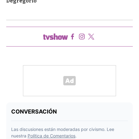
Degregorio