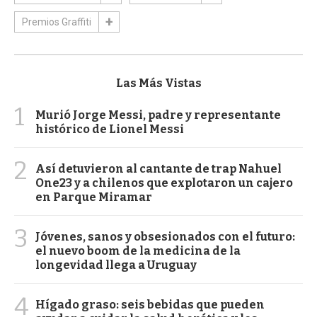
Premios Graffiti
Las Más Vistas
1
Murió Jorge Messi, padre y representante
histórico de Lionel Messi
2
Así detuvieron al cantante de trap Nahuel
One23 y a chilenos que explotaron un cajero
en Parque Miramar
3
Jóvenes, sanos y obsesionados con el futuro:
el nuevo boom de la medicina de la
longevidad llega a Uruguay
4
Hígado graso: seis bebidas que pueden