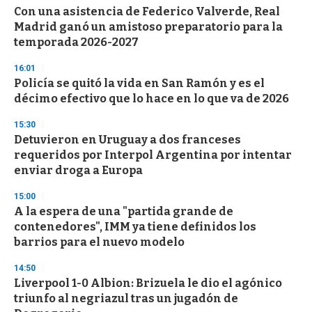
Con una asistencia de Federico Valverde, Real
Madrid ganó un amistoso preparatorio para la
temporada 2026-2027
16:01
Policía se quitó la vida en San Ramón y es el
décimo efectivo que lo hace en lo que va de 2026
15:30
Detuvieron en Uruguay a dos franceses
requeridos por Interpol Argentina por intentar
enviar droga a Europa
15:00
A la espera de una "partida grande de
contenedores", IMM ya tiene definidos los
barrios para el nuevo modelo
14:50
Liverpool 1-0 Albion: Brizuela le dio el agónico
triunfo al negriazul tras un jugadón de