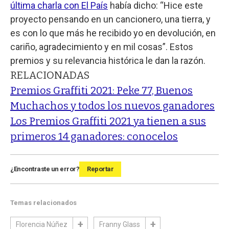
última charla con El País
había dicho: “Hice este
proyecto pensando en un cancionero, una tierra, y
es con lo que más he recibido yo en devolución, en
cariño, agradecimiento y en mil cosas”. Estos
premios y su relevancia histórica le dan la razón.
RELACIONADAS
Premios Graffiti 2021: Peke 77, Buenos
Muchachos y todos los nuevos ganadores
Los Premios Graffiti 2021 ya tienen a sus
primeros 14 ganadores: conocelos
¿Encontraste un error?
Reportar
Temas relacionados
Florencia Núñez
Franny Glass