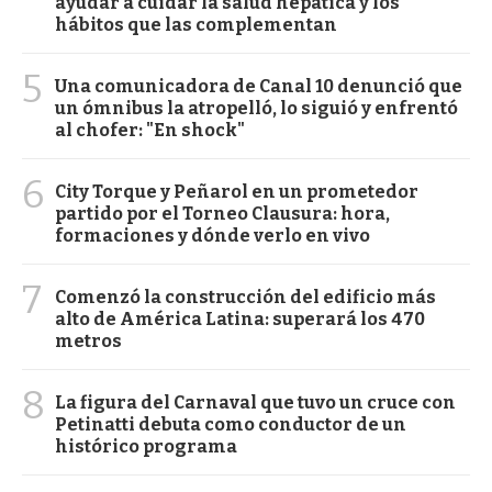
ayudar a cuidar la salud hepática y los
hábitos que las complementan
5
Una comunicadora de Canal 10 denunció que
un ómnibus la atropelló, lo siguió y enfrentó
al chofer: "En shock"
6
City Torque y Peñarol en un prometedor
partido por el Torneo Clausura: hora,
formaciones y dónde verlo en vivo
7
Comenzó la construcción del edificio más
alto de América Latina: superará los 470
metros
8
La figura del Carnaval que tuvo un cruce con
Petinatti debuta como conductor de un
histórico programa