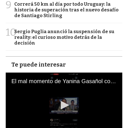
9
Correrá 50 km al día por todo Uruguay: la
historia de superación tras el nuevo desafío
de Santiago Stirling
10
Sergio Puglia anunció la suspensión de su
reality: el curioso motivo detrás de la
decisión
Te puede interesar
El mal momento de Yanina Gasañol con un hincha argentino en "Subrayado"