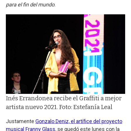
para el fin del mundo
.
Inés Errandonea recibe el Graffiti a mejor
artista nuevo 2021. Foto: Estefanía Leal
Justamente
Gonzalo Deniz, el artífice del proyecto
musical Franny Glass
, se quedó este lunes con la