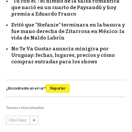
"Tú con él": el himno de la salsa romántica
que nació en un cuarto de Paysandú y hoy
premia a Eduardo Franco
Evitó que "Stefanie" terminara en la basura y
fue mano derecha de Zitarrosa en México: la
vida de Naldo Labrín
No Te Va Gustar anuncia minigira por
Uruguay: fechas, lugares, precios y cómo
comprar entradas para los shows
¿Encontraste un error?
Reportar
Temas relacionados
Fito Páez