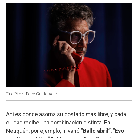
Fito Páez.
Foto: Guido Adler.
Ahí es donde asoma su costado más libre, y cada
ciudad recibe una combinación distinta. En
Neuquén, por ejemplo, hilvanó “
Bello abril”
, “
Eso