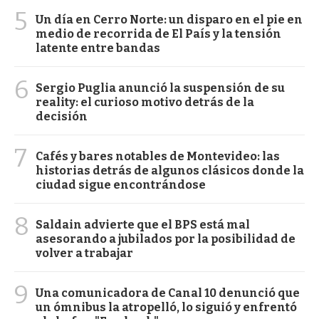
5
Un día en Cerro Norte: un disparo en el pie en
medio de recorrida de El País y la tensión
latente entre bandas
6
Sergio Puglia anunció la suspensión de su
reality: el curioso motivo detrás de la
decisión
7
Cafés y bares notables de Montevideo: las
historias detrás de algunos clásicos donde la
ciudad sigue encontrándose
8
Saldain advierte que el BPS está mal
asesorando a jubilados por la posibilidad de
volver a trabajar
9
Una comunicadora de Canal 10 denunció que
un ómnibus la atropelló, lo siguió y enfrentó