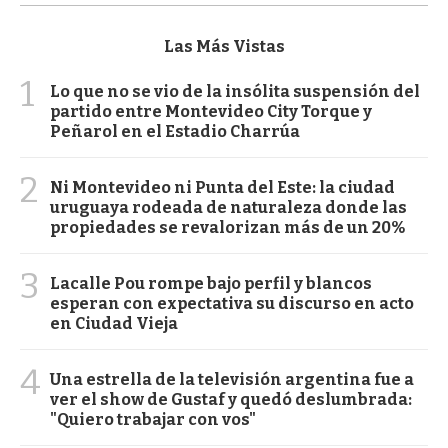
Las Más Vistas
1
Lo que no se vio de la insólita suspensión del
partido entre Montevideo City Torque y
Peñarol en el Estadio Charrúa
2
Ni Montevideo ni Punta del Este: la ciudad
uruguaya rodeada de naturaleza donde las
propiedades se revalorizan más de un 20%
3
Lacalle Pou rompe bajo perfil y blancos
esperan con expectativa su discurso en acto
en Ciudad Vieja
4
Una estrella de la televisión argentina fue a
ver el show de Gustaf y quedó deslumbrada:
"Quiero trabajar con vos"