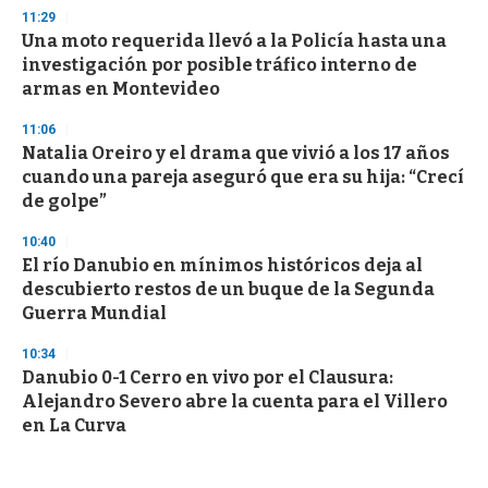
11:29
Una moto requerida llevó a la Policía hasta una
investigación por posible tráfico interno de
armas en Montevideo
11:06
Natalia Oreiro y el drama que vivió a los 17 años
cuando una pareja aseguró que era su hija: “Crecí
de golpe”
10:40
El río Danubio en mínimos históricos deja al
descubierto restos de un buque de la Segunda
Guerra Mundial
10:34
Danubio 0-1 Cerro en vivo por el Clausura:
Alejandro Severo abre la cuenta para el Villero
en La Curva