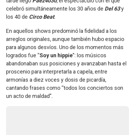
tarde llegó
Páez4030
, el espectáculo con el que
celebró simultáneamente los 30 años de
Del 63
y
los 40 de
Circo Beat
.
En aquellos shows predominó la fidelidad a los
arreglos originales, aunque también hubo espacio
para algunos desvíos. Uno de los momentos más
logrados fue “
Soy un hippie
”: los músicos
abandonaban sus posiciones y avanzaban hasta el
proscenio para interpretarla a capela, entre
armonías a diez voces y dosis de picardía,
cantando frases como “todos los conciertos son
un acto de maldad”.