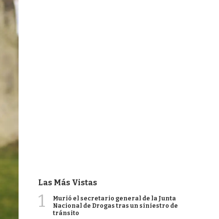
Las Más Vistas
1
Murió el secretario general de la Junta
Nacional de Drogas tras un siniestro de
tránsito