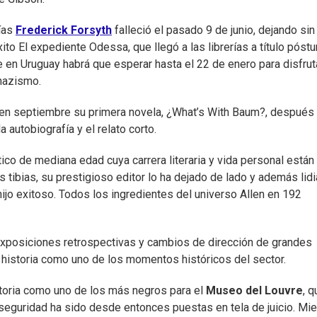
pías
Frederick Forsyth
falleció el pasado 9 de junio, dejando sin
xito El expediente Odessa, que llegó a las librerías a título póst
 en Uruguay habrá que esperar hasta el 22 de enero para disfrut
 nazismo.
en septiembre su primera novela, ¿What’s With Baum?, después
 autobiografía y el relato corto.
tico de mediana edad cuya carrera literaria y vida personal están
as tibias, su prestigioso editor lo ha dejado de lado y además lid
ijo exitoso. Todos los ingredientes del universo Allen en 192
exposiciones retrospectivas y cambios de dirección de grandes
a historia como uno de los momentos históricos del sector.
storia como uno de los más negros para el
Museo del Louvre
, q
 seguridad ha sido desde entonces puestas en tela de juicio. Mie