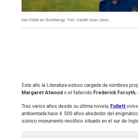
Ken Follett en Stonehenge.
Foto: Gareth Iwan Jones
Este año la Literatura estuvo cargada de nombres pr
Margaret Atwood
o el fallecido
Frederick Forsyth
,
Tras varios años desde su última novela,
Follett
volv
ambientada hace 4. 500 años alrededor del enigmático
icónico monumento neolítico situado en el sur de Ingla