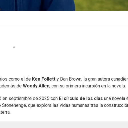
opios como el de
Ken Follett
y Dan Brown, la gran autora canadie
 además de
Woody Allen
, con su primera incursión en la novela.
ió en septiembre de 2025 con
El círculo de los días
una novela 
 Stonehenge, que explora las vidas humanas tras la construcció
terra.