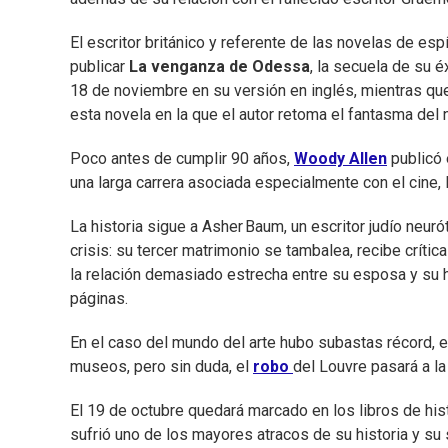
El escritor británico y referente de las novelas de es
publicar
La venganza de Odessa
, la secuela de su é
18 de noviembre en su versión en inglés, mientras que
esta novela en la que el autor retoma el fantasma del
Poco antes de cumplir 90 años,
Woody Allen
publicó 
una larga carrera asociada especialmente con el cine, la
La historia sigue a Asher Baum, un escritor judío neuró
crisis: su tercer matrimonio se tambalea, recibe crític
la relación demasiado estrecha entre su esposa y su h
páginas.
En el caso del mundo del arte hubo subastas récord, 
museos, pero sin duda, el
robo
del Louvre pasará a l
El 19 de octubre quedará marcado en los libros de hi
sufrió uno de los mayores atracos de su historia y su