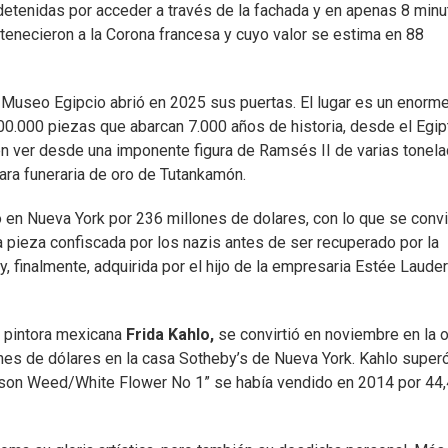
 detenidas por acceder a través de la fachada y en apenas 8 min
tenecieron a la Corona francesa y cuyo valor se estima en 88
l Museo Egipcio abrió en 2025 sus puertas. El lugar es un enorm
.000 piezas que abarcan 7.000 años de historia, desde el Egip
n ver desde una imponente figura de Ramsés II de varias tonela
ra funeraria de oro de Tutankamón.
ó en Nueva York por 236 millones de dolares, con lo que se convi
a pieza confiscada por los nazis antes de ser recuperado por la
 y, finalmente, adquirida por el hijo de la empresaria Estée Lauder
la pintora mexicana
Frida Kahlo,
se convirtió en noviembre en la 
nes de dólares en la casa Sotheby’s de Nueva York. Kahlo superó
mson Weed/White Flower No 1” se había vendido en 2014 por 44,