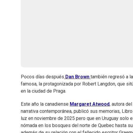
Pocos días después
Dan Brown
también regresó a la
famosa, la protagonizada por Robert Langdon, que sit
en la ciudad de Praga.
Este año la canadiense
Margaret Atwood
, autora de
narrativa contemporánea, publicó sus memorias, Libros
luz en noviembre de 2025 pero que en Uruguay solo e
nómada en los bosques del norte de Quebec hasta su t
además de su relación con el fallecido escritor Graem