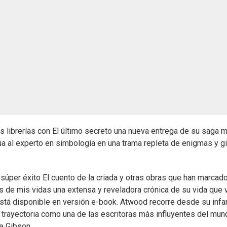
s librerías con El último secreto una nueva entrega de su saga 
úa al experto en simbología en una trama repleta de enigmas y g
l súper éxito El cuento de la criada y otras obras que han marcado
 de mis vidas una extensa y reveladora crónica de su vida que v
stá disponible en versión e-book. Atwood recorre desde su infa
rayectoria como una de las escritoras más influyentes del mun
e Gibson.