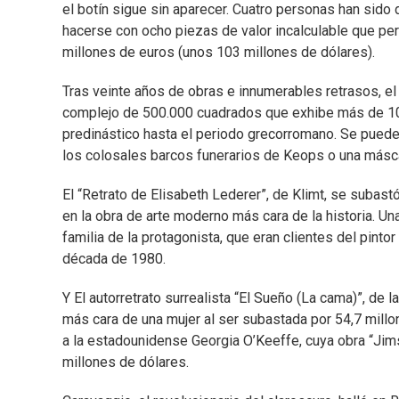
el botín sigue sin aparecer. Cuatro personas han sido
hacerse con ocho piezas de valor incalculable que per
millones de euros (unos 103 millones de dólares).
Tras veinte años de obras e innumerables retrasos, e
complejo de 500.000 cuadrados que exhibe más de 100
predinástico hasta el periodo grecorromano. Se puede
los colosales barcos funerarios de Keops o una másca
El “Retrato de Elisabeth Lederer”, de Klimt, se subast
en la obra de arte moderno más cara de la historia. Un
familia de la protagonista, que eran clientes del pintor
década de 1980.
Y El autorretrato surrealista “El Sueño (La cama)”, de 
más cara de una mujer al ser subastada por 54,7 millo
a la estadounidense Georgia O’Keeffe, cuya obra “Ji
millones de dólares.