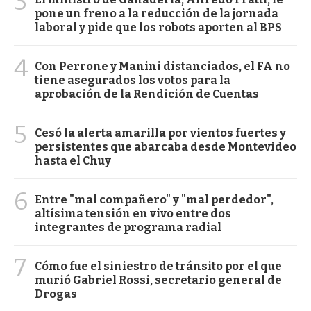
3
pone un freno a la reducción de la jornada
laboral y pide que los robots aporten al BPS
4
Con Perrone y Manini distanciados, el FA no
tiene asegurados los votos para la
aprobación de la Rendición de Cuentas
5
Cesó la alerta amarilla por vientos fuertes y
persistentes que abarcaba desde Montevideo
hasta el Chuy
6
Entre "mal compañero" y "mal perdedor",
altísima tensión en vivo entre dos
integrantes de programa radial
7
Cómo fue el siniestro de tránsito por el que
murió Gabriel Rossi, secretario general de
Drogas