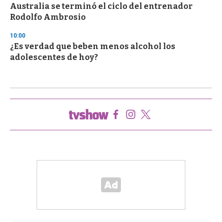
Australia se terminó el ciclo del entrenador
Rodolfo Ambrosio
10:00
¿Es verdad que beben menos alcohol los
adolescentes de hoy?