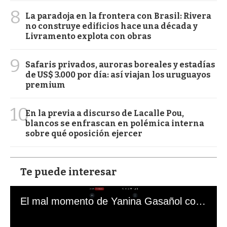
8
La paradoja en la frontera con Brasil: Rivera
no construye edificios hace una década y
Livramento explota con obras
9
Safaris privados, auroras boreales y estadías
de US$ 3.000 por día: así viajan los uruguayos
premium
10
En la previa a discurso de Lacalle Pou,
blancos se enfrascan en polémica interna
sobre qué oposición ejercer
Te puede interesar
El mal momento de Yanina Gasañol con un hincha argentino en "Subrayado"