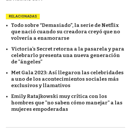
RELACIONADAS
Todo sobre “Demasiado”, la serie de Netflix
que nació cuando su creadora creyó que no
volvería a enamorarse
Victoria's Secret retorna a la pasarela y para
celebrarlo presenta una nueva generación
de "ángeles"
Met Gala 2023: Así llegaron las celebridades
a uno de los acontecimientos sociales más
exclusivos y llamativos
Emily Ratajkowski muy crítica con los
hombres que "no saben cómo manejar" a las
mujeres empoderadas