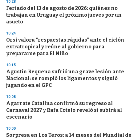
10:28
Feriado del 13 de agosto de 2026: quiénes no
trabajan en Uruguay el próximo jueves por un
asueto
10:24
Orsi valora “respuestas rápidas” ante el ciclón
extratropical y reúne al gobierno para
prepararse para El Niño
10:15
Agustín Requena sufrió una grave lesión ante
Nacional: se rompió los ligamentos y siguió
jugando en el GPC
10:08
Agarrate Catalina confirmó su regreso al
Carnaval 2027 y Rafa Cotelo reveló si subirá al
escenario
10:00
Sorpresa en Los Teros: a 14 meses del Mundial de