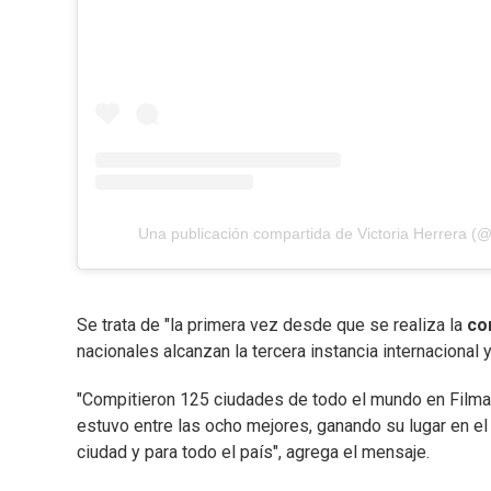
Una publicación compartida de Victoria Herrera (@v
Se trata de "la primera vez desde que se realiza la
com
nacionales alcanzan la tercera instancia internacional 
"Compitieron 125 ciudades de todo el mundo en Filmap
estuvo entre las ocho mejores, ganando su lugar en el
ciudad y para todo el país", agrega el mensaje.