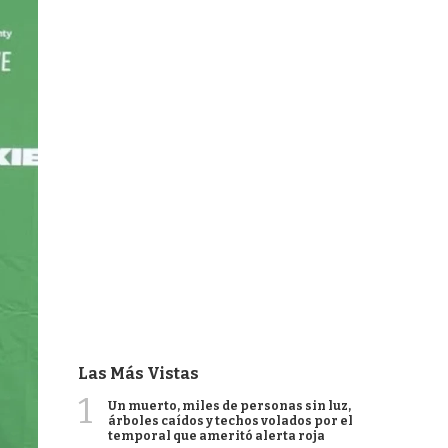
Las Más Vistas
1
Un muerto, miles de personas sin luz,
árboles caídos y techos volados por el
temporal que ameritó alerta roja