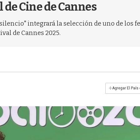
l de Cine de Cannes
silencio" integrará la selección de uno de los 
tival de Cannes 2025.
+
Agregar El País