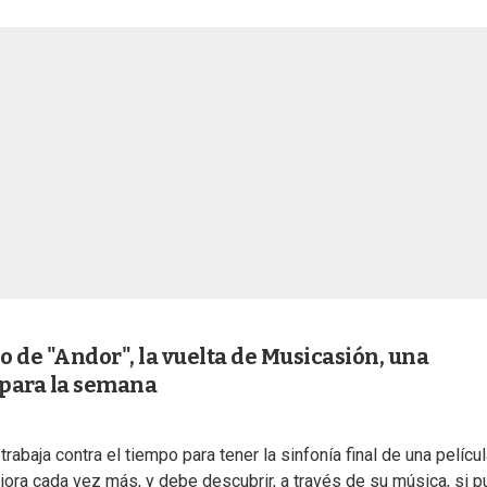
eso de "Andor", la vuelta de Musicasión, una
 para la semana
trabaja contra el tiempo para tener la sinfonía final de una películ
ra cada vez más, y debe descubrir, a través de su música, si 