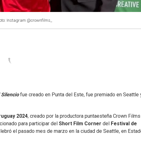
oto: Instagram @crownfilms_
 Silencio
fue creado en Punta del Este, fue premiado en Seattle 
ruguay 2024
, creado por la productora puntaesteña Crown Films
ccionado para participar del
Short Film Corner
del
Festival de
lebró el pasado mes de marzo en la ciudad de Seattle, en Esta