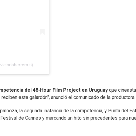
ictoriaherrera.s)
petencia del 48-Hour Film Project en Uruguay
que cineast
y reciben este galardón", anunció el comunicado de la productora.
alooza, la segunda instancia de la competencia, y Punta del Es
 Festival de Cannes y marcando un hito sin precedentes para nu