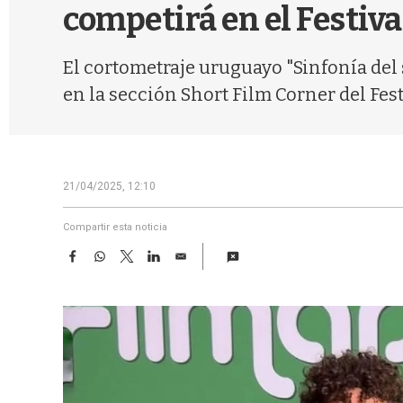
competirá en el Festiva
El cortometraje uruguayo "Sinfonía del 
en la sección Short Film Corner del Fes
21/04/2025, 12:10
Compartir esta noticia
F
W
T
L
E
a
h
w
i
m
c
a
i
n
a
e
t
t
k
i
b
s
t
e
l
o
A
e
d
o
p
r
I
k
p
n