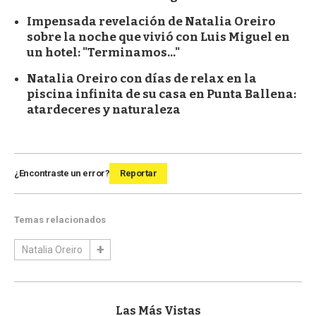
Impensada revelación de Natalia Oreiro
sobre la noche que vivió con Luis Miguel en
un hotel: "Terminamos..."
Natalia Oreiro con días de relax en la
piscina infinita de su casa en Punta Ballena:
atardeceres y naturaleza
¿Encontraste un error?
Reportar
Temas relacionados
Natalia Oreiro
Las Más Vistas