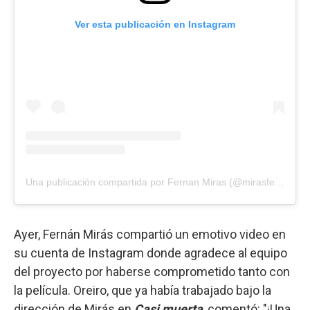
Ver esta publicación en Instagram
Una publicación compartida por Fernan Miras (@mirasfernan)
Ayer, Fernán Mirás compartió un emotivo video en
su cuenta de Instagram donde agradece al equipo
del proyecto por haberse comprometido tanto con
la película. Oreiro, que ya había trabajado bajo la
dirección de Mirás en
Casi muerta
, comentó: "¡Una