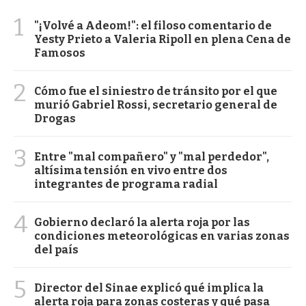
1
"¡Volvé a Adeom!": el filoso comentario de
Yesty Prieto a Valeria Ripoll en plena Cena de
Famosos
2
Cómo fue el siniestro de tránsito por el que
murió Gabriel Rossi, secretario general de
Drogas
3
Entre "mal compañero" y "mal perdedor",
altísima tensión en vivo entre dos
integrantes de programa radial
4
Gobierno declaró la alerta roja por las
condiciones meteorológicas en varias zonas
del país
5
Director del Sinae explicó qué implica la
alerta roja para zonas costeras y qué pasa