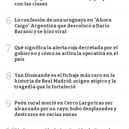
con las clases
6
La confesión de una uruguaya en "Ahora
Caigo" Argentina que descolocó a Darío
Barassi y se hizo viral
7
Qué significa la alerta roja decretada por el
gobierno y cómo se activa la operativa en el
país
8
Yan Diomande es el fichaje más caro en la
historia de Real Madrid: origen atípico y la
tragedia que lo fortaleció
9
Peón rural murió en Cerro Largo tras ser
alcanzado por un rayo; hubo desplazados y
destrozos en varias zonas