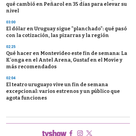
qué cambió en Peñarol en 35 días para elevar su
nivel
03:00
El dólar en Uruguay sigue "planchado": qué pasó
con la cotización, las pizarras y la región
02:25
Qué hacer en Montevideo este fin de semana: La
K'onga en el Antel Arena, Gustaf en el Movie y
más recomendados
02:04
El teatro uruguayo vive un fin de semana
excepcional: varios estrenos y un público que
agota funciones