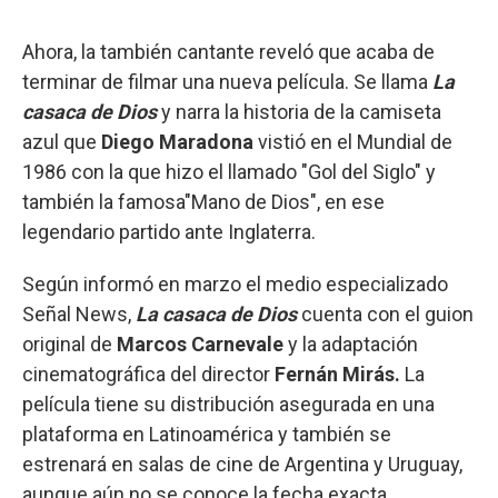
Ahora, la también cantante reveló que acaba de
terminar de filmar una nueva película. Se llama
La
casaca de Dios
y narra la historia de la camiseta
azul que
Diego Maradona
vistió en el Mundial de
1986 con la que hizo el llamado "Gol del Siglo" y
también la famosa"Mano de Dios", en ese
legendario partido ante Inglaterra.
Según informó en marzo el medio especializado
Señal News,
La casaca de Dios
cuenta con el guion
original de
Marcos Carnevale
y la adaptación
cinematográfica del director
Fernán Mirás.
La
película tiene su distribución asegurada en una
plataforma en Latinoamérica y también se
estrenará en salas de cine de Argentina y Uruguay,
aunque aún no se conoce la fecha exacta.