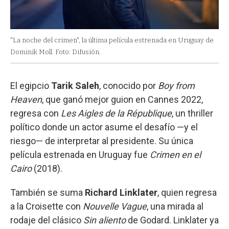
"La noche del crimen", la última película estrenada en Uruguay de
Dominik Moll. Foto: Difusión.
El egipcio
Tarik Saleh
, conocido por
Boy from
Heaven
, que ganó mejor guion en Cannes 2022,
regresa con
Les Aigles de la République
, un thriller
político donde un actor asume el desafío —y el
riesgo— de interpretar al presidente. Su única
película estrenada en Uruguay fue
Crimen en el
Cairo
(2018).
También se suma
Richard Linklater
, quien regresa
a la Croisette con
Nouvelle Vague
, una mirada al
rodaje del clásico
Sin aliento
de Godard. Linklater ya