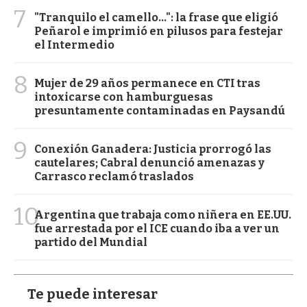
7
"Tranquilo el camello...": la frase que eligió
Peñarol e imprimió en pilusos para festejar
el Intermedio
8
Mujer de 29 años permanece en CTI tras
intoxicarse con hamburguesas
presuntamente contaminadas en Paysandú
9
Conexión Ganadera: Justicia prorrogó las
cautelares; Cabral denunció amenazas y
Carrasco reclamó traslados
10
Argentina que trabaja como niñera en EE.UU.
fue arrestada por el ICE cuando iba a ver un
partido del Mundial
Te puede interesar