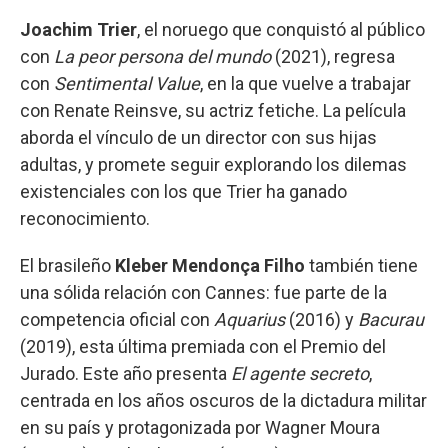
Joachim Trier
, el noruego que conquistó al público
con
La peor persona del mundo
(2021), regresa
con
Sentimental Value
, en la que vuelve a trabajar
con Renate Reinsve, su actriz fetiche. La película
aborda el vínculo de un director con sus hijas
adultas, y promete seguir explorando los dilemas
existenciales con los que Trier ha ganado
reconocimiento.
El brasileño
Kleber Mendonça Filho
también tiene
una sólida relación con Cannes: fue parte de la
competencia oficial con
Aquarius
(2016) y
Bacurau
(2019), esta última premiada con el Premio del
Jurado. Este año presenta
El agente secreto
,
centrada en los años oscuros de la dictadura militar
en su país y protagonizada por Wagner Moura