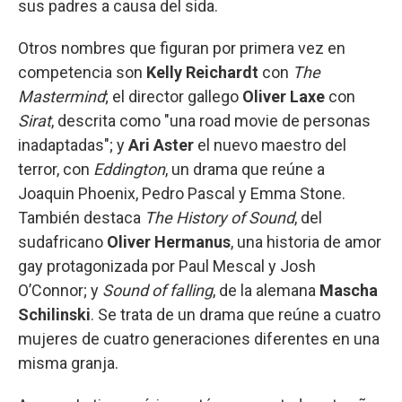
sus padres a causa del sida.
Otros nombres que figuran por primera vez en
competencia son
Kelly Reichardt
con
The
Mastermind
; el director gallego
Oliver Laxe
con
Sirat
, descrita como "una road movie de personas
inadaptadas"; y
Ari Aster
el nuevo maestro del
terror, con
Eddington
, un drama que reúne a
Joaquin Phoenix, Pedro Pascal y Emma Stone.
También destaca
The History of Sound
, del
sudafricano
Oliver Hermanus
, una historia de amor
gay protagonizada por Paul Mescal y Josh
O’Connor; y
Sound of falling
, de la alemana
Mascha
Schilinski
. Se trata de un drama que reúne a cuatro
mujeres de cuatro generaciones diferentes en una
misma granja.