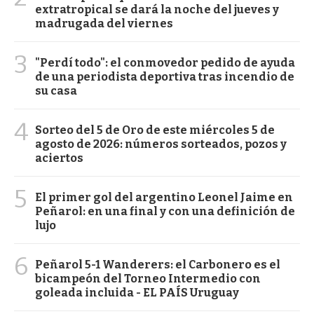
extratropical se dará la noche del jueves y
madrugada del viernes
3
"Perdí todo": el conmovedor pedido de ayuda
de una periodista deportiva tras incendio de
su casa
4
Sorteo del 5 de Oro de este miércoles 5 de
agosto de 2026: números sorteados, pozos y
aciertos
5
El primer gol del argentino Leonel Jaime en
Peñarol: en una final y con una definición de
lujo
6
Peñarol 5-1 Wanderers: el Carbonero es el
bicampeón del Torneo Intermedio con
goleada incluida - EL PAÍS Uruguay