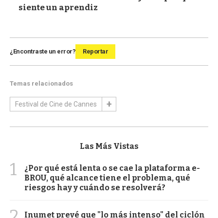
siente un aprendiz
¿Encontraste un error?
Reportar
Temas relacionados
Festival de Cine de Cannes
Las Más Vistas
1
¿Por qué está lenta o se cae la plataforma e-
BROU, qué alcance tiene el problema, qué
riesgos hay y cuándo se resolverá?
2
Inumet prevé que "lo más intenso" del ciclón