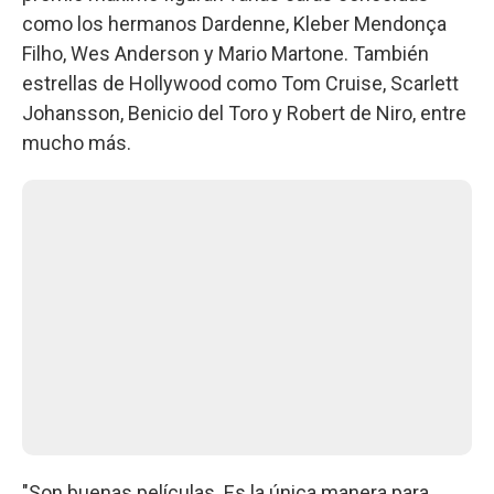
como los hermanos Dardenne, Kleber Mendonça
Filho, Wes Anderson y Mario Martone. También
estrellas de Hollywood como Tom Cruise, Scarlett
Johansson, Benicio del Toro y Robert de Niro, entre
mucho más.
"Son buenas películas. Es la única manera para