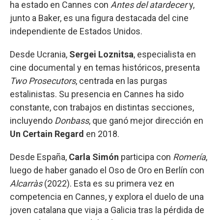
ha estado en Cannes con
Antes del atardecer
y,
junto a Baker, es una figura destacada del cine
independiente de Estados Unidos.
Desde Ucrania,
Sergei Loznitsa
, especialista en
cine documental y en temas históricos, presenta
Two Prosecutors
, centrada en las purgas
estalinistas. Su presencia en Cannes ha sido
constante, con trabajos en distintas secciones,
incluyendo
Donbass
, que ganó mejor dirección en
Un Certain Regard
en 2018.
Desde España,
Carla Simón
participa con
Romería
,
luego de haber ganado el Oso de Oro en Berlín con
Alcarràs
(2022). Esta es su primera vez en
competencia en Cannes, y explora el duelo de una
joven catalana que viaja a Galicia tras la pérdida de