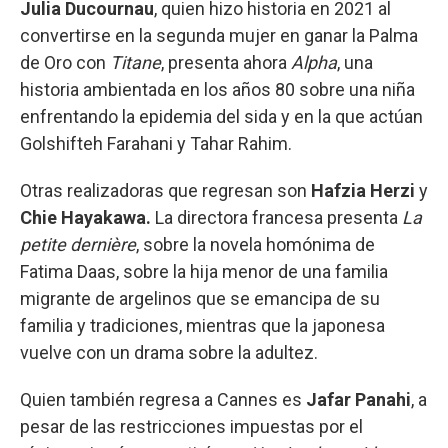
Julia Ducournau
, quien hizo historia en 2021 al
convertirse en la segunda mujer en ganar la Palma
de Oro con
Titane
, presenta ahora
Alpha
, una
historia ambientada en los años 80 sobre una niña
enfrentando la epidemia del sida y en la que actúan
Golshifteh Farahani y Tahar Rahim.
Otras realizadoras que regresan son
Hafzia Herzi
y
Chie Hayakawa.
La directora francesa presenta
La
petite dernière
, sobre la novela homónima de
Fatima Daas, sobre la hija menor de una familia
migrante de argelinos que se emancipa de su
familia y tradiciones, mientras que la japonesa
vuelve con un drama sobre la adultez.
Quien también regresa a Cannes es
Jafar Panahi
, a
pesar de las restricciones impuestas por el