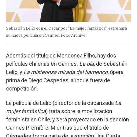
Sebastián Lelio con el Oscar por "La mujer fantástica", estrenará
su nueva película en Cannes. Foto: Archivo.
Además del título de Mendonca Filho, hay dos
películas chilenas en Cannes:
La ola
, de Sebastián
Lelio, y
La misteriosa mirada del flamenco
, ópera
prima de Diego Céspedes, aunque fuera de
competición.
La película de Lelio (director de la oscarizada
La
mujer fantástica
) trata sobre la movilización
feminista en Chile, y será proyectado en la sección
Cannes Première. Mientras que el título de
Céspedes forma parte de la sección Una Cierta