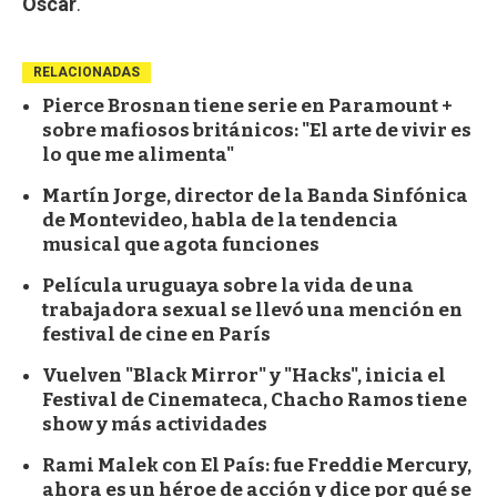
Oscar
.
RELACIONADAS
Pierce Brosnan tiene serie en Paramount +
sobre mafiosos británicos: "El arte de vivir es
lo que me alimenta"
Martín Jorge, director de la Banda Sinfónica
de Montevideo, habla de la tendencia
musical que agota funciones
Película uruguaya sobre la vida de una
trabajadora sexual se llevó una mención en
festival de cine en París
Vuelven "Black Mirror" y "Hacks", inicia el
Festival de Cinemateca, Chacho Ramos tiene
show y más actividades
Rami Malek con El País: fue Freddie Mercury,
ahora es un héroe de acción y dice por qué se