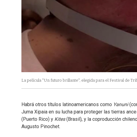
La película "Un futuro brillante", elegida para el Festival de Tr
Habrá otros títulos latinoamericanos como
Yanuni
(con
Juma Xipaia en su lucha para proteger las tierras an
(Puerto Rico) y
Kites
(Brasil), y la coproducción chilen
Augusto Pinochet.