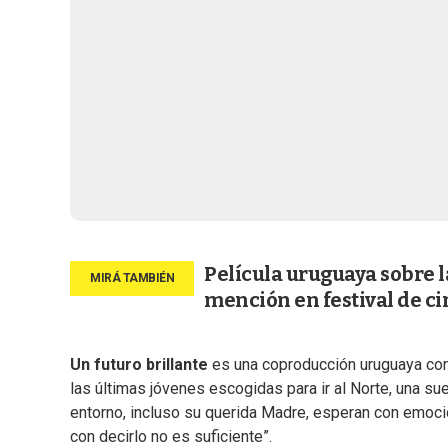
Película uruguaya sobre l
mención en festival de ci
Un futuro brillante
es una coproducción uruguaya con A
las últimas jóvenes escogidas para ir al Norte, una su
entorno, incluso su querida Madre, esperan con emoción
con decirlo no es suficiente”.