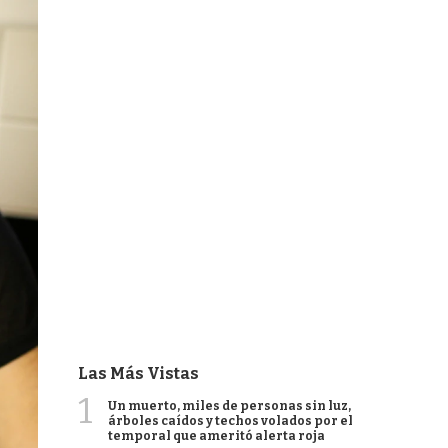
Las Más Vistas
1
Un muerto, miles de personas sin luz,
árboles caídos y techos volados por el
temporal que ameritó alerta roja