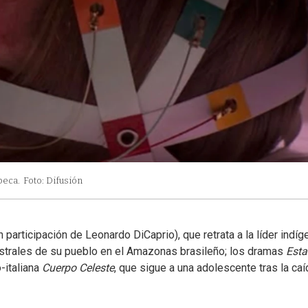
ibeca.
Foto: Difusión
 participación de Leonardo DiCaprio), que retrata a la líder indíg
cestrales de su pueblo en el Amazonas brasileño; los dramas
Esta
o-italiana
Cuerpo Celeste
, que sigue a una adolescente tras la ca