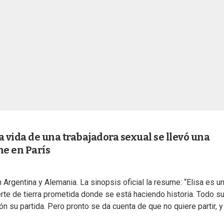
a vida de una trabajadora sexual se llevó una
ne en París
rgentina y Alemania. La sinopsis oficial la resume: “Elisa es u
erte de tierra prometida donde se está haciendo historia. Todo s
 su partida. Pero pronto se da cuenta de que no quiere partir, y