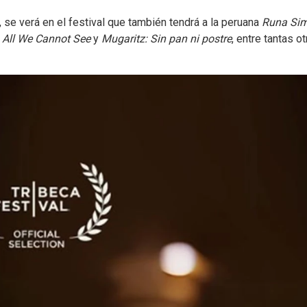
, se verá en el festival que también tendrá a la peruana
Runa Sim
All We Cannot See
y
Mugaritz: Sin pan ni postre
, entre tantas ot