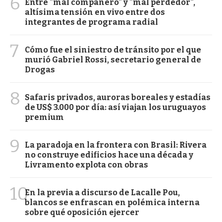
6
Entre "mal compañero" y "mal perdedor",
altísima tensión en vivo entre dos
integrantes de programa radial
7
Cómo fue el siniestro de tránsito por el que
murió Gabriel Rossi, secretario general de
Drogas
8
Safaris privados, auroras boreales y estadías
de US$ 3.000 por día: así viajan los uruguayos
premium
9
La paradoja en la frontera con Brasil: Rivera
no construye edificios hace una década y
Livramento explota con obras
10
En la previa a discurso de Lacalle Pou,
blancos se enfrascan en polémica interna
sobre qué oposición ejercer