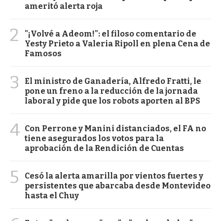
ameritó alerta roja
2
"¡Volvé a Adeom!": el filoso comentario de
Yesty Prieto a Valeria Ripoll en plena Cena de
Famosos
3
El ministro de Ganadería, Alfredo Fratti, le
pone un freno a la reducción de la jornada
laboral y pide que los robots aporten al BPS
4
Con Perrone y Manini distanciados, el FA no
tiene asegurados los votos para la
aprobación de la Rendición de Cuentas
5
Cesó la alerta amarilla por vientos fuertes y
persistentes que abarcaba desde Montevideo
hasta el Chuy