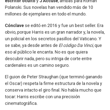
escritor oculto
y
J’Accuse
, ambas para Roman
Polanski. Sus novelas han vendido más de 10
millones de ejemplares en todo el mundo.
Cónclave
se editó en 2016 y fue un best seller. Era
obvio, porque Harris es un gran narrador y, la novela,
un policial en los secretos pasillos del Vaticano. Y
se sabe, ya desde antes de
El código Da Vinci
, que
eso al público le encanta. No es que quiera
descubrir nada, pero su intriga de corte entre
cardenales es un camino seguro.
El guion de Peter Straughan (que terminó ganando
el Oscar) respeta la firme estructura de la novela y
conserva intacto el giro final. No había mucho que
tocar: Harris escribe con una precisión
cinematográfica.