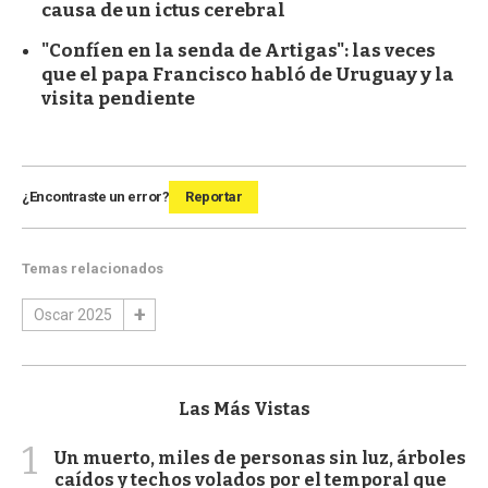
causa de un ictus cerebral
"Confíen en la senda de Artigas": las veces
que el papa Francisco habló de Uruguay y la
visita pendiente
¿Encontraste un error?
Reportar
Temas relacionados
Oscar 2025
Las Más Vistas
1
Un muerto, miles de personas sin luz, árboles
caídos y techos volados por el temporal que