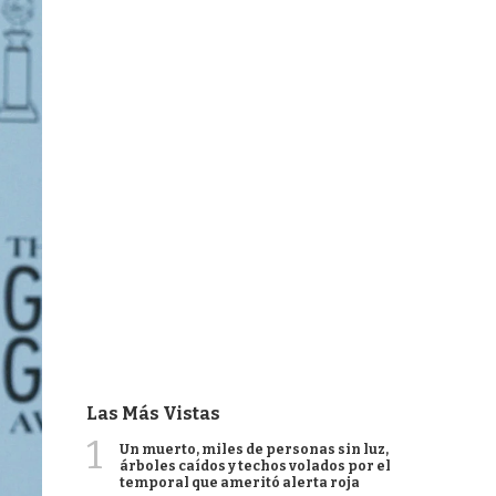
Las Más Vistas
1
Un muerto, miles de personas sin luz,
árboles caídos y techos volados por el
temporal que ameritó alerta roja