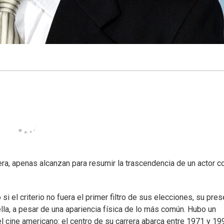
era, apenas alcanzan para resumir la trascendencia de un actor 
i el criterio no fuera el primer filtro de sus elecciones, su pres
lla, a pesar de una apariencia física de lo más común. Hubo un
 cine americano: el centro de su carrera abarca entre 1971 y 19