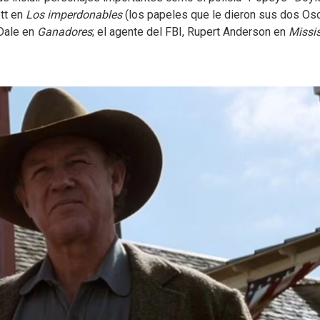
ett en
Los imperdonables
(los papeles que le dieron sus dos Osc
 Dale en
Ganadores
; el agente del FBI, Rupert Anderson en
Missis