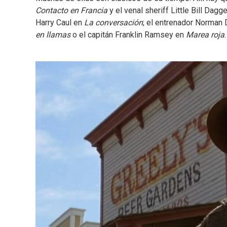
Contacto en Francia
y el venal sheriff Little Bill Dagg
Harry Caul en
La conversación
; el entrenador Norman
en llamas
o el capitán Franklin Ramsey en
Marea roja
.