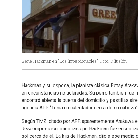
Gene Hackman en "Los imperdonables".
Foto: Difusión.
Hackman y su esposa, la pianista clásica Betsy Arak
en circunstancias no aclaradas. Su perro también fue h
encontró abierta la puerta del domicilio y pastillas al
agencia AFP. “Tenía un calentador cerca de su cabeza”
Según TMZ, citado por AFP, aparentemente Arakawa es
descomposición, mientras que Hackman fue encontrado
sol cerca de él. La hija de Hackman, dijo a ese medi