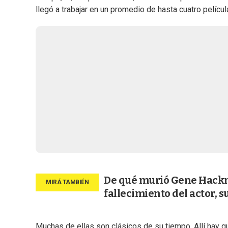
llegó a trabajar en un promedio de hasta cuatro películ
De qué murió Gene Hackma
fallecimiento del actor, s
Muchas de ellas son clásicos de su tiempo. Allí hay q