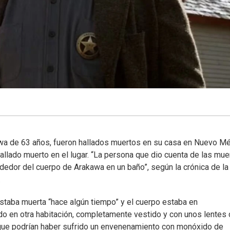
awa de 63 años, fueron hallados muertos en su casa en Nuevo Mé
allado muerto en el lugar. “La persona que dio cuenta de las mue
rededor del cuerpo de Arakawa en un baño”, según la crónica de la
.
taba muerta “hace algún tiempo” y el cuerpo estaba en
 en otra habitación, completamente vestido y con unos lentes
o que podrían haber sufrido un envenenamiento con monóxido de