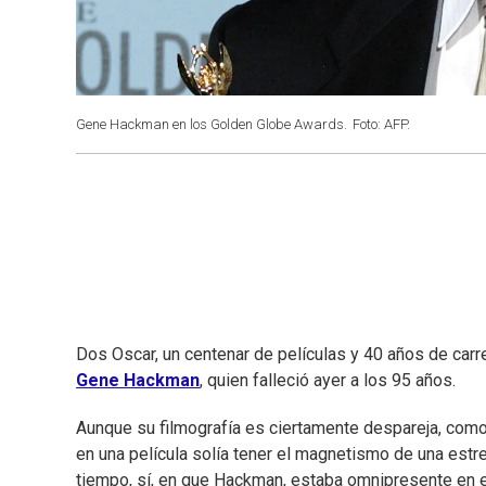
Gene Hackman en los Golden Globe Awards.
Foto: AFP.
Dos Oscar, un centenar de películas y 40 años de carr
Gene Hackman
, quien falleció ayer a los 95 años.
Aunque su filmografía es ciertamente despareja, como s
en una película solía tener el magnetismo de una estre
tiempo, sí, en que Hackman, estaba omnipresente en el