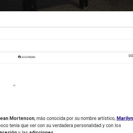
00
ean Mortenson
, más conocida por su nombre artístico,
Marilyn
poco tenía que ver con su verdadera personalidad y con los
presión
y las
adicciones
.