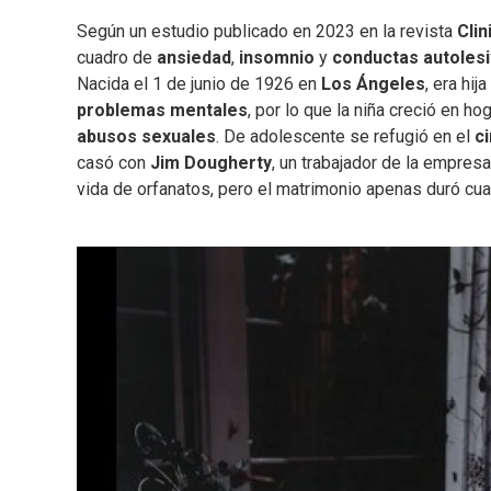
Según un estudio publicado en 2023 en la revista
Clin
cuadro de
ansiedad
,
insomnio
y
conductas autoles
Nacida el 1 de junio de 1926 en
Los Ángeles
, era hij
problemas mentales
, por lo que la niña creció en h
abusos sexuales
. De adolescente se refugió en el
c
casó con
Jim Dougherty
, un trabajador de la empres
vida de orfanatos, pero el matrimonio apenas duró cua