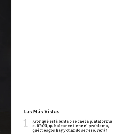
Las Más Vistas
1
¿Por qué está lenta o se cae la plataforma
e-BROU, qué alcance tiene el problema,
qué riesgos hay y cuándo se resolverá?