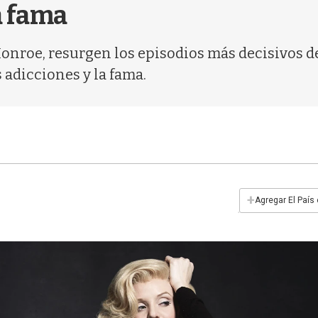
a fama
onroe, resurgen los episodios más decisivos de
 adicciones y la fama.
+
Agregar El País