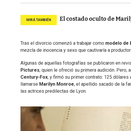
El costado oculto de Marily
Tras el divorcio comenzó a trabajar como
modelo de b
mezcla de inocencia y sexo que cautivaría a productor
Algunas de aquellas fotografías se publicaron en revi
Pictures
, quien le ofreció su primera audición. Pero,
Century-Fox
, y firmó su primer contrato: 125 dólar
llamarse
Marilyn Monroe
, el apellido sacado de la 
las actrices predilectas de Lyon.