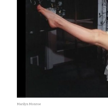
Marilyn Monroe