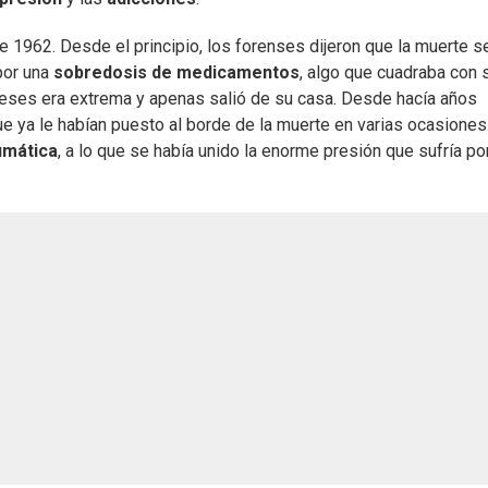
e 1962. Desde el principio, los forenses dijeron que la muerte s
por una
sobredosis de medicamentos
, algo que cuadraba con 
 meses era extrema y apenas salió de su casa. Desde hacía años
e ya le habían puesto al borde de la muerte en varias ocasiones
umática
, a lo que se había unido la enorme presión que sufría po