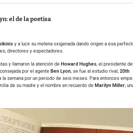
n: el de la poetisa
ikinis
y a lucir su melena oxigenada dando origen a esa perfect
es, directores y espectadores.
stas y llamaron la atención de
Howard Hughes
, el presidente d
 aconsejada por el agente
Ben Lyon
, se fue al estudio rival,
20th
es a la semana por un periodo de seis meses. Para entonces empe
familia de su madre y el nombre en recuerdo de
Marilyn Miller
, un