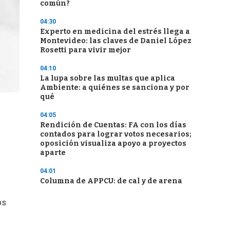
común?
04:30
Experto en medicina del estrés llega a
Montevideo: las claves de Daniel López
Rosetti para vivir mejor
04:10
La lupa sobre las multas que aplica
Ambiente: a quiénes se sanciona y por
qué
04:05
Rendición de Cuentas: FA con los días
contados para lograr votos necesarios;
oposición visualiza apoyo a proyectos
aparte
04:01
Columna de APPCU: de cal y de arena
os