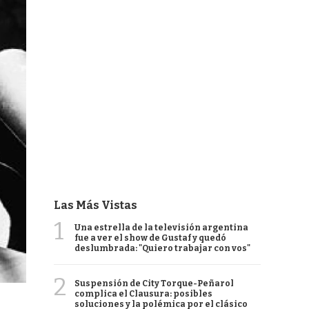
Las Más Vistas
1
Una estrella de la televisión argentina
fue a ver el show de Gustaf y quedó
deslumbrada: "Quiero trabajar con vos"
2
Suspensión de City Torque-Peñarol
complica el Clausura: posibles
soluciones y la polémica por el clásico