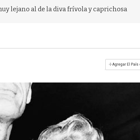
uy lejano al de la diva frívola y caprichosa
+
Agregar El País