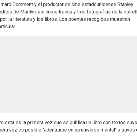
 Bernard Comment y el productor de cine estadounidense Stanley
itos de Marilyn, así como treinta y tres fotografías de la estrel
por la literatura y los libros. Los poemas recogidos muestran
ticular.
o esta es la primera vez que se publica un libro con textos suyo
era vez es posible "adentrarse en su universo mental" a través