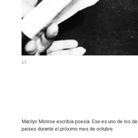
1
/
1
Marilyn Monroe escribía poesía. Ese es uno de los de
países durante el próximo mes de octubre.