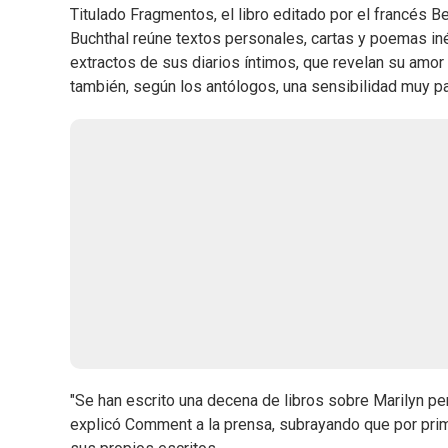
Titulado Fragmentos, el libro editado por el francés
Buchthal reúne textos personales, cartas y poemas inéd
extractos de sus diarios íntimos, que revelan su amor 
también, según los antólogos, una sensibilidad muy par
"Se han escrito una decena de libros sobre Marilyn per
explicó Comment a la prensa, subrayando que por prim