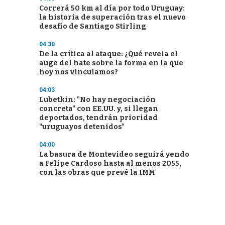
Correrá 50 km al día por todo Uruguay:
la historia de superación tras el nuevo
desafío de Santiago Stirling
04:30
De la crítica al ataque: ¿Qué revela el
auge del hate sobre la forma en la que
hoy nos vinculamos?
04:03
Lubetkin: "No hay negociación
concreta" con EE.UU. y, si llegan
deportados, tendrán prioridad
"uruguayos detenidos"
04:00
La basura de Montevideo seguirá yendo
a Felipe Cardoso hasta al menos 2055,
con las obras que prevé la IMM