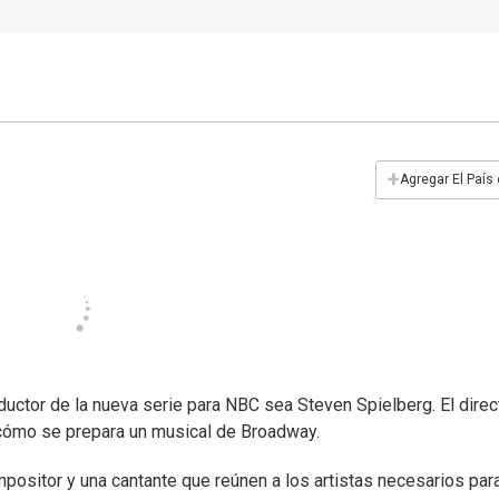
+
Agregar El País
ductor de la nueva serie para NBC sea Steven Spielberg. El direc
cómo se prepara un musical de Broadway.
mpositor y una cantante que reúnen a los artistas necesarios par