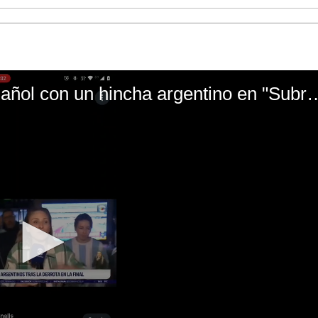
El mal momento de Yanina Gasañol con un hin