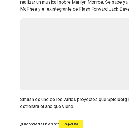
realizar un musical sobre Marilyn Monroe. Se sabe ya 
McPhee y el exintegrante de Flash Forward Jack Dave
Smash es uno de los varios proyectos que Spielberg im
estrenará el año que viene.
¿Encontraste un error?
Reportar