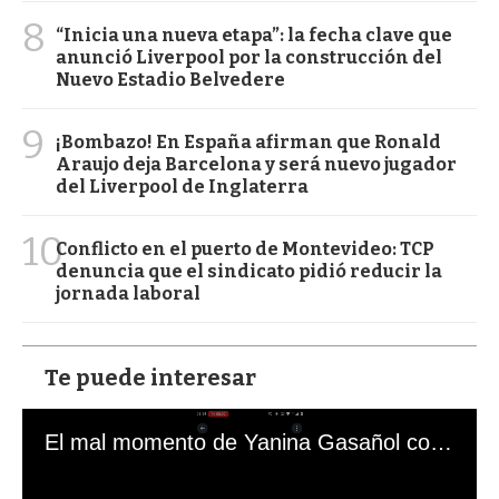
8
“Inicia una nueva etapa”: la fecha clave que
anunció Liverpool por la construcción del
Nuevo Estadio Belvedere
9
¡Bombazo! En España afirman que Ronald
Araujo deja Barcelona y será nuevo jugador
del Liverpool de Inglaterra
10
Conflicto en el puerto de Montevideo: TCP
denuncia que el sindicato pidió reducir la
jornada laboral
Te puede interesar
El mal momento de Yanina Gasañol con un hincha argentino en "Subrayado"