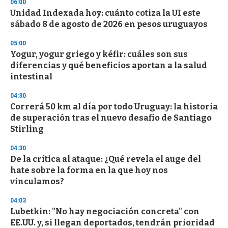
06:00
Unidad Indexada hoy: cuánto cotiza la UI este
sábado 8 de agosto de 2026 en pesos uruguayos
05:00
Yogur, yogur griego y kéfir: cuáles son sus
diferencias y qué beneficios aportan a la salud
intestinal
04:30
Correrá 50 km al día por todo Uruguay: la historia
de superación tras el nuevo desafío de Santiago
Stirling
04:30
De la crítica al ataque: ¿Qué revela el auge del
hate sobre la forma en la que hoy nos
vinculamos?
04:03
Lubetkin: "No hay negociación concreta" con
EE.UU. y, si llegan deportados, tendrán prioridad