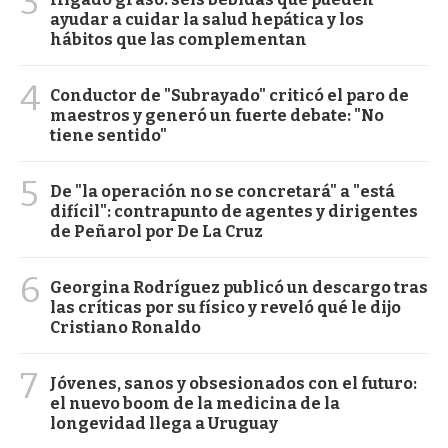
3
ayudar a cuidar la salud hepática y los
hábitos que las complementan
4
Conductor de "Subrayado" criticó el paro de
maestros y generó un fuerte debate: "No
tiene sentido"
5
De "la operación no se concretará" a "está
difícil": contrapunto de agentes y dirigentes
de Peñarol por De La Cruz
6
Georgina Rodríguez publicó un descargo tras
las críticas por su físico y reveló qué le dijo
Cristiano Ronaldo
7
Jóvenes, sanos y obsesionados con el futuro:
el nuevo boom de la medicina de la
longevidad llega a Uruguay