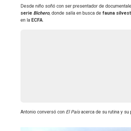
Desde niño soñó con ser presentador de documentales
serie
Bichero
, donde salía en busca de
fauna silves
en la
ECFA
.
Antonio conversó con
El País
acerca de su rutina y su p