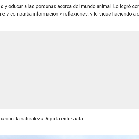
 y educar a las personas acerca del mundo animal. Lo logró con
tre
y compartía información y reflexiones, y lo sigue haciendo a d
asión: la naturaleza. Aquí la entrevista.