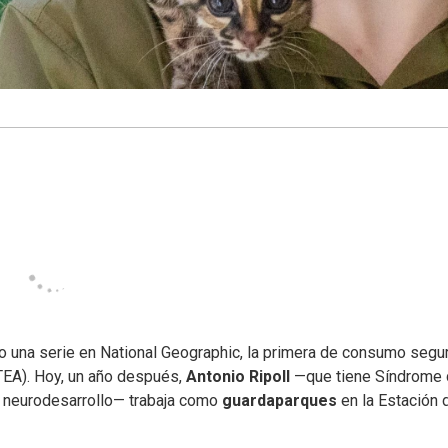
o una serie en National Geographic, la primera de consumo segu
EA). Hoy, un año después,
Antonio Ripoll
—que tiene Síndrome
el neurodesarrollo— trabaja como
guardaparques
en la Estación 