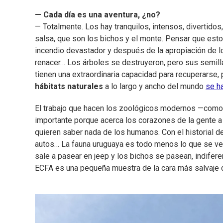
— Cada día es una aventura, ¿no?
— Totalmente. Los hay tranquilos, intensos, divertidos,
salsa, que son los bichos y el monte. Pensar que est
incendio devastador y después de la apropiación de l
renacer… Los árboles se destruyeron, pero sus semill
tienen una extraordinaria capacidad para recuperarse, 
hábitats naturales
a lo largo y ancho del mundo
se h
El trabajo que hacen los zoológicos modernos —como
importante porque acerca los corazones de la gente a 
quieren saber nada de los humanos. Con el historial 
autos… La fauna uruguaya es todo menos lo que se ve 
sale a pasear en jeep y los bichos se pasean, indife
ECFA es una pequeña muestra de la cara más salvaje d