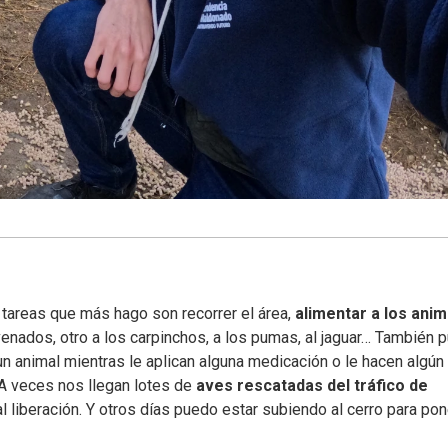
s tareas que más hago son recorrer el área,
alimentar a los ani
venados, otro a los carpinchos, a los pumas, al jaguar… También 
 un animal mientras le aplican alguna medicación o le hacen algún
 A veces nos llegan lotes de
aves rescatadas del tráfico de
 liberación. Y otros días puedo estar subiendo al cerro para pon