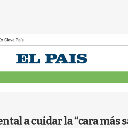
En Clave País
al a cuidar la “cara más sal