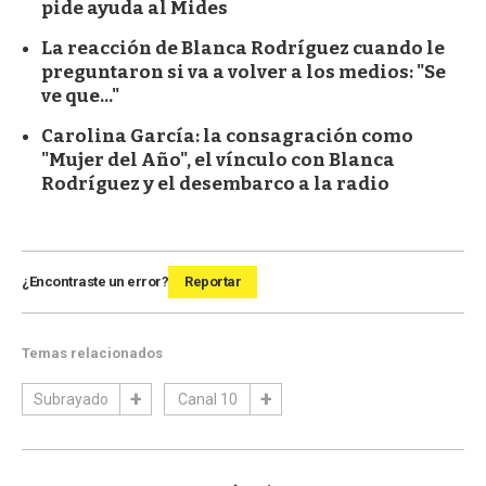
pide ayuda al Mides
La reacción de Blanca Rodríguez cuando le
preguntaron si va a volver a los medios: "Se
ve que..."
Carolina García: la consagración como
"Mujer del Año", el vínculo con Blanca
Rodríguez y el desembarco a la radio
¿Encontraste un error?
Reportar
Temas relacionados
Subrayado
Canal 10