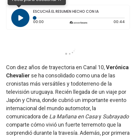
ESCUCHÁ EL RESUMEN HECHO CON IA
Tiempo transcurrido: 0 segundos
Durac
00:00
00:44
Con diez años de trayectoria en Canal 10,
Verónica
Chevalier
se ha consolidado como una de las
cronistas más versátiles y todoterreno de la
televisión uruguaya. Recién llegada de un viaje por
Japón y China, donde cubrió un importante evento
internacional del mundo automotor, la
comunicadora de
La Mañana en Casa
y
Subrayado
comparte cómo vivió un fuerte terremoto que la
sorprendió durante la travesía. Además, por primera