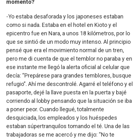
momento?
-Yo estaba desaforada y los japoneses estaban
como si nada. Estaba en el hotel en Kioto y el
epicentro fue en Nara, a unos 18 kilómetros, por lo
que se sintió de un modo muy intenso. Al principio
pensé que era el movimiento normal de un tren,
pero me di cuenta de que el temblor no paraba y en
ese instante me llegó la alerta oficial al celular que
decía: “Prepárese para grandes temblores, busque
refugio”. Ahí me descontrolé. Agarré el teléfono y el
pasaporte, dejé la llave puesta en la puerta y bajé
corriendo al lobby pensando que la situación se iba
a poner peor. Cuando llegué, totalmente
desquiciada, los empleados y los huéspedes
estaban súpertranquilos tomando el té. Una de las
trabajadoras se me acercó y me dijo: “No te