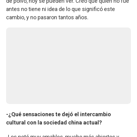
de polvo, hoy se pueden ver. Creo que quien no fue
antes no tiene ni idea de lo que significó este
cambio, y no pasaron tantos años.
-¿Qué sensaciones te dejó el intercambio
cultural con la sociedad china actual?
-Los noté muy amables, mucho más abiertos y