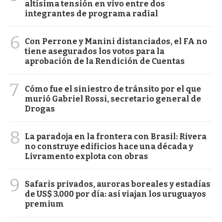
altísima tensión en vivo entre dos
integrantes de programa radial
6
Con Perrone y Manini distanciados, el FA no
tiene asegurados los votos para la
aprobación de la Rendición de Cuentas
7
Cómo fue el siniestro de tránsito por el que
murió Gabriel Rossi, secretario general de
Drogas
8
La paradoja en la frontera con Brasil: Rivera
no construye edificios hace una década y
Livramento explota con obras
9
Safaris privados, auroras boreales y estadías
de US$ 3.000 por día: así viajan los uruguayos
premium