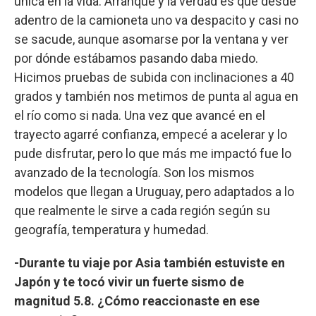
única en la vida. Arranqué y la verdad es que desde
adentro de la camioneta uno va despacito y casi no
se sacude, aunque asomarse por la ventana y ver
por dónde estábamos pasando daba miedo.
Hicimos pruebas de subida con inclinaciones a 40
grados y también nos metimos de punta al agua en
el río como si nada. Una vez que avancé en el
trayecto agarré confianza, empecé a acelerar y lo
pude disfrutar, pero lo que más me impactó fue lo
avanzado de la tecnología. Son los mismos
modelos que llegan a Uruguay, pero adaptados a lo
que realmente le sirve a cada región según su
geografía, temperatura y humedad.
-Durante tu viaje por Asia también estuviste en
Japón y te tocó vivir un fuerte sismo de
magnitud 5.8. ¿Cómo reaccionaste en ese