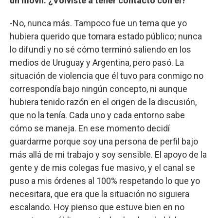
un móvil. ¿Volviste a tener contacto con él?
-No, nunca más. Tampoco fue un tema que yo
hubiera querido que tomara estado público; nunca
lo difundí y no sé cómo terminó saliendo en los
medios de Uruguay y Argentina, pero pasó. La
situación de violencia que él tuvo para conmigo no
correspondía bajo ningún concepto, ni aunque
hubiera tenido razón en el origen de la discusión,
que no la tenía. Cada uno y cada entorno sabe
cómo se maneja. En ese momento decidí
guardarme porque soy una persona de perfil bajo
más allá de mi trabajo y soy sensible. El apoyo de la
gente y de mis colegas fue masivo, y el canal se
puso a mis órdenes al 100% respetando lo que yo
necesitara, que era que la situación no siguiera
escalando. Hoy pienso que estuve bien en no