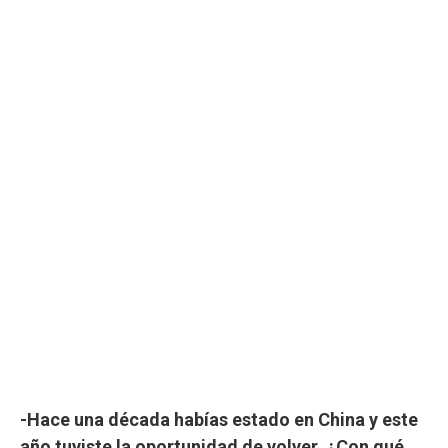
-Hace una década habías estado en China y este
año tuviste la oportunidad de volver. ¿Con qué