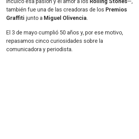
inculcó esa pasión y el amor a los
Rolling Stones
—,
también fue una de las creadoras de los
Premios
Graffiti
junto a
Miguel Olivencia
.
El 3 de mayo cumplió 50 años y, por ese motivo,
repasamos cinco curiosidades sobre la
comunicadora y periodista.