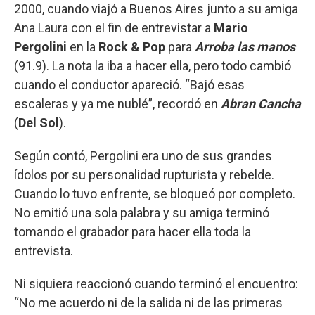
2000, cuando viajó a Buenos Aires junto a su amiga
Ana Laura con el fin de entrevistar a
Mario
Pergolini
en la
Rock & Pop
para
Arroba las manos
(91.9). La nota la iba a hacer ella, pero todo cambió
cuando el conductor apareció. “Bajó esas
escaleras y ya me nublé”, recordó en
Abran Cancha
(
Del Sol
).
Según contó, Pergolini era uno de sus grandes
ídolos por su personalidad rupturista y rebelde.
Cuando lo tuvo enfrente, se bloqueó por completo.
No emitió una sola palabra y su amiga terminó
tomando el grabador para hacer ella toda la
entrevista.
Ni siquiera reaccionó cuando terminó el encuentro:
“No me acuerdo ni de la salida ni de las primeras