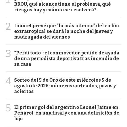
BROU, qué alcance tiene el problema, qué
riesgos hay y cuándo se resolverá?
2
Inumet prevé que "lo más intenso" del ciclón
extratropical se dará la noche del jueves y
madrugada del viernes
3
"Perdí todo": el conmovedor pedido de ayuda
de una periodista deportiva tras incendio de
su casa
4
Sorteo del 5 de Oro de este miércoles 5 de
agosto de 2026: números sorteados, pozos y
aciertos
5
El primer gol del argentino Leonel Jaime en
Peñarol: en una final y con una definición de
lujo