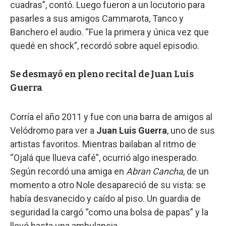
cuadras”, contó. Luego fueron a un locutorio para
pasarles a sus amigos Cammarota, Tanco y
Banchero el audio. “Fue la primera y única vez que
quedé en shock”, recordó sobre aquel episodio.
Se desmayó en pleno recital de Juan Luis
Guerra
Corría el año 2011 y fue con una barra de amigos al
Velódromo para ver a
Juan Luis Guerra
, uno de sus
artistas favoritos. Mientras bailaban al ritmo de
“Ojalá que llueva café”, ocurrió algo inesperado.
Según recordó una amiga en
Abran Cancha
, de un
momento a otro Nole desapareció de su vista: se
había desvanecido y caído al piso. Un guardia de
seguridad la cargó “como una bolsa de papas” y la
llevó hasta una ambulancia.