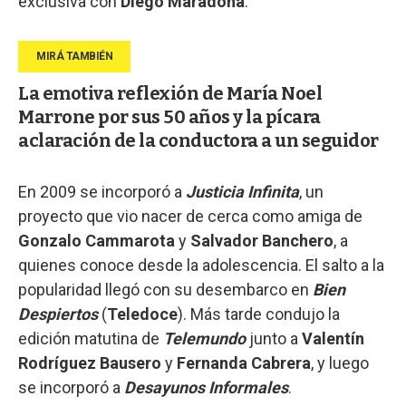
exclusiva con
Diego Maradona
.
La emotiva reflexión de María Noel
Marrone por sus 50 años y la pícara
aclaración de la conductora a un seguidor
En 2009 se incorporó a
Justicia Infinita
, un
proyecto que vio nacer de cerca como amiga de
Gonzalo Cammarota
y
Salvador Banchero
, a
quienes conoce desde la adolescencia. El salto a la
popularidad llegó con su desembarco en
Bien
Despiertos
(
Teledoce
). Más tarde condujo la
edición matutina de
Telemundo
junto a
Valentín
Rodríguez Bausero
y
Fernanda Cabrera
, y luego
se incorporó a
Desayunos Informales
.