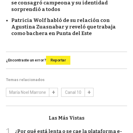
se consagró campeona y su identidad
sorprendió a todos
Patricia Wolf habló de su relación con
Agustina Zuasnabar y reveló que trabaja
como bachera en Punta del Este
¿Encontraste un error?
Reportar
Temas relacionados
María Noel Marrone
Canal 10
Las Más Vistas
1
¿Por qué está lenta o se cae la plataforma e-