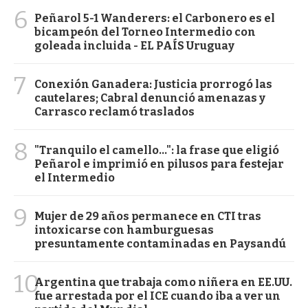
6
Peñarol 5-1 Wanderers: el Carbonero es el
bicampeón del Torneo Intermedio con
goleada incluida - EL PAÍS Uruguay
7
Conexión Ganadera: Justicia prorrogó las
cautelares; Cabral denunció amenazas y
Carrasco reclamó traslados
8
"Tranquilo el camello...": la frase que eligió
Peñarol e imprimió en pilusos para festejar
el Intermedio
9
Mujer de 29 años permanece en CTI tras
intoxicarse con hamburguesas
presuntamente contaminadas en Paysandú
10
Argentina que trabaja como niñera en EE.UU.
fue arrestada por el ICE cuando iba a ver un