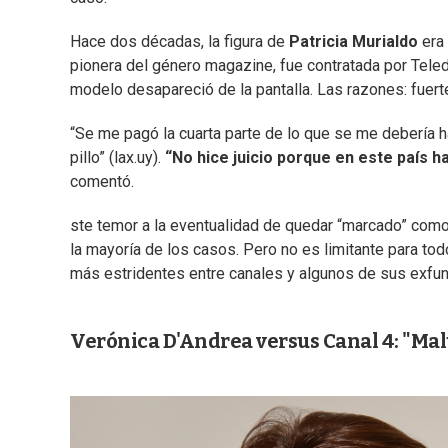
Hace dos décadas, la figura de
Patricia Murialdo
era 
pionera del género magazine, fue contratada por Teled
modelo desapareció de la pantalla. Las razones: fuert
“Se me pagó la cuarta parte de lo que se me debería h
pillo” (lax.uy).
“No hice juicio porque en este país ha
comentó.
ste temor a la eventualidad de quedar “marcado” como 
la mayoría de los casos. Pero no es limitante para tod
más estridentes entre canales y algunos de sus exfun
Verónica D'Andrea versus Canal 4: "Mal