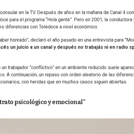
consular en la TV. Después de años en la mañana de Canal 4 co
oce para el programa “Hola gente”. Pero en 2001, la conductora 
es diferencias con Teledoce a nivel económico.
aber honrado”, declaró el año pasado en una entrevista para “M
cés un juicio a un canal y después no trabajás ni en radio s
un trabajador “conflictivo” en un ambiente reducido suele apare
os. A continuación, un repaso con orden aleatorio de las diferenc
cionarios, con heridas que en muchos casos siguen abiertas.
trato psicológico y emocional"