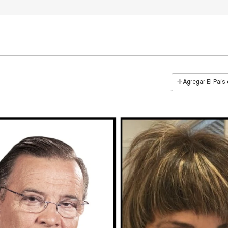
+
Agregar El País