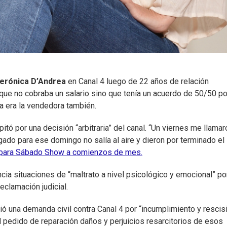
erónica D’Andrea
en Canal 4 luego de 22 años de relación
 que no cobraba un salario sino que tenía un acuerdo de 50/50 po
lla era la vendedora también.
pitó por una decisión “arbitraria” del canal. “Un viernes me llamar
ado para ese domingo no salía al aire y dieron por terminado el
a para Sábado Show a comienzos de mes.
ia situaciones de “maltrato a nivel psicológico y emocional” por
eclamación judicial.
ió una demanda civil contra Canal 4 por “incumplimiento y rescis
l pedido de reparación daños y perjuicios resarcitorios de esos