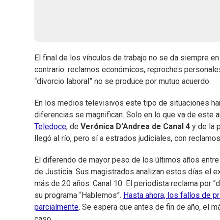
El final de los vínculos de trabajo no se da siempre e
contrario: reclamos económicos, reproches personale
“divorcio laboral” no se produce por mutuo acuerdo.
En los medios televisivos este tipo de situaciones han
diferencias se magnifican. Solo en lo que va de este 
Teledoce
, de
Verónica D’Andrea de Canal 4
y de la 
llegó al río, pero sí a estrados judiciales, con recla
El diferendo de mayor peso de los últimos años entr
de Justicia. Sus magistrados analizan estos días el e
más de 20 años: Canal 10. El periodista reclama por 
su programa “Hablemos”.
Hasta ahora, los fallos de p
parcialmente
. Se espera que antes de fin de año, el m
caso.