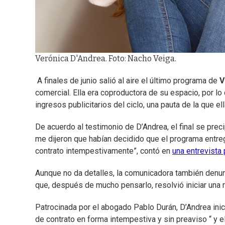
Verónica D'Andrea. Foto: Nacho Veiga.
A finales de junio salió al aire el último programa de
V
comercial. Ella era coproductora de su espacio, por lo
ingresos publicitarios del ciclo, una pauta de la que e
De acuerdo al testimonio de D’Andrea, el final se preci
me dijeron que habían decidido que el programa entreg
contrato intempestivamente”, contó en
una entrevist
Aunque no da detalles, la comunicadora también denunc
que, después de mucho pensarlo, resolvió iniciar una r
Patrocinada por el abogado Pablo Durán, D’Andrea inic
de contrato en forma intempestiva y sin preaviso “ y e