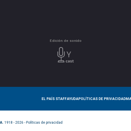
Edición de sonido
EL PAÍS STAFF
AYUDA
POLÍTICAS DE PRIVACIDAD
MA
A.
1918 - 2026 -
Políticas de privacidad