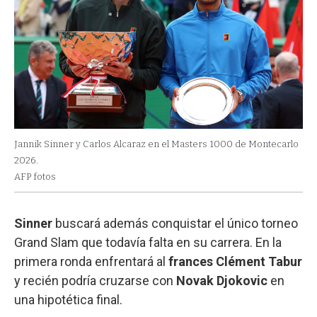
Jannik Sinner y Carlos Alcaraz en el Masters 1000 de Montecarlo
2026.
AFP fotos
Sinner
buscará además conquistar el único torneo
Grand Slam que todavía falta en su carrera. En la
primera ronda enfrentará al
frances Clément Tabur
y recién podría cruzarse con
Novak Djokovic
en
una hipotética final.