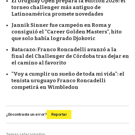
El Uruguay Open prepara la edición 2026: el
torneo challenger más antiguo de
Latinoamérica promete novedades
Jannik Sinner fue campeón en Roma y
consiguió el "Career Golden Masters", hito
que solo había logrado Djokovic
Batacazo: Franco Roncadelli avanzó a la
final del Challenger de Córdoba tras dejar en
el camino al favorito
"Voy a cumplir un sueño de toda mi vida": el
tenista uruguayo Franco Roncadelli
competirá en Wimbledon
¿Encontraste un error?
Reportar
Temas relacionados