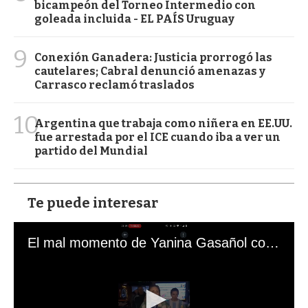
bicampeón del Torneo Intermedio con
goleada incluida - EL PAÍS Uruguay
9
Conexión Ganadera: Justicia prorrogó las
cautelares; Cabral denunció amenazas y
Carrasco reclamó traslados
10
Argentina que trabaja como niñera en EE.UU.
fue arrestada por el ICE cuando iba a ver un
partido del Mundial
Te puede interesar
El mal momento de Yanina Gasañol con un hincha argentino en "Subrayado"