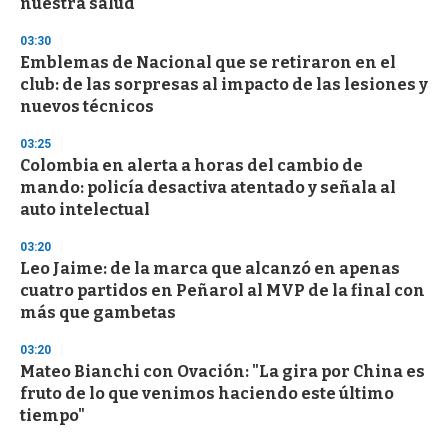
nuestra salud
03:30
Emblemas de Nacional que se retiraron en el
club: de las sorpresas al impacto de las lesiones y
nuevos técnicos
03:25
Colombia en alerta a horas del cambio de
mando: policía desactiva atentado y señala al
auto intelectual
03:20
Leo Jaime: de la marca que alcanzó en apenas
cuatro partidos en Peñarol al MVP de la final con
más que gambetas
03:20
Mateo Bianchi con Ovación: "La gira por China es
fruto de lo que venimos haciendo este último
tiempo"