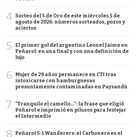
4
Sorteo del 5 de Oro de este miércoles 5 de
agosto de 2026: números sorteados, pozos y
aciertos
5
El primer gol del argentino Leonel Jaime en
Peñarol: en una final y con una definición de
lujo
6
Mujer de 29 años permanece en CTI tras
intoxicarse con hamburguesas
presuntamente contaminadas en Paysandú
7
"Tranquilo el camello...": la frase que eligió
Peñarol e imprimió en pilusos para festejar
el Intermedio
8
Peñarol 5-1 Wanderers: el Carbonero es el