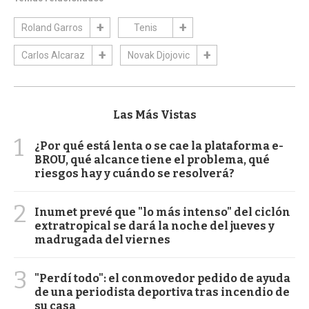
Roland Garros
Tenis
Carlos Alcaraz
Novak Djojovic
Las Más Vistas
1
¿Por qué está lenta o se cae la plataforma e-
BROU, qué alcance tiene el problema, qué
riesgos hay y cuándo se resolverá?
2
Inumet prevé que "lo más intenso" del ciclón
extratropical se dará la noche del jueves y
madrugada del viernes
3
"Perdí todo": el conmovedor pedido de ayuda
de una periodista deportiva tras incendio de
su casa