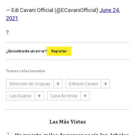
— Edi Cavani Official (@ECavaniOfficial)
June 24,
2021
?
¿Encontraste un error?
Reportar
Temas relacionados
Selección de Uruguay
Edinson Cavani
Luis Suárez
Copa América
Las Más Vistas