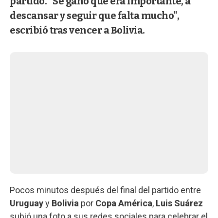
partido. "Se ganó que era importante, a
descansar y seguir que falta mucho",
escribió tras vencer a Bolivia.
Pocos minutos después del final del partido entre
Uruguay
y
Bolivia
por
Copa América
,
Luis Suárez
subió una foto a sus redes sociales para celebrar el