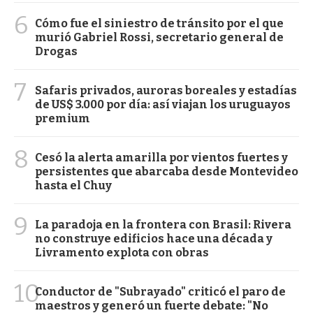
6
Cómo fue el siniestro de tránsito por el que
murió Gabriel Rossi, secretario general de
Drogas
7
Safaris privados, auroras boreales y estadías
de US$ 3.000 por día: así viajan los uruguayos
premium
8
Cesó la alerta amarilla por vientos fuertes y
persistentes que abarcaba desde Montevideo
hasta el Chuy
9
La paradoja en la frontera con Brasil: Rivera
no construye edificios hace una década y
Livramento explota con obras
10
Conductor de "Subrayado" criticó el paro de
maestros y generó un fuerte debate: "No