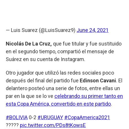
— Luis Suarez (@LuisSuarez9)
June 24, 2021
Nicolás De La Cruz,
que fue titular y fue sustituido
en el segundo tiempo, compartió el mensaje de
Suárez en su cuenta de Instagram.
Otro jugador que utilizó las redes sociales poco
después del final del partido fue
Edinson Cavani
. El
delantero posteó una serie de fotos, entre ellas un
par en la que se lo ve
celebrando su primer tanto en
esta Copa América, convertido en este partido
.
#BOLIVIA
0-2
#URUGUAY
#CopaAmerica2021
?????
pic.twitter.com/PDs8tKowsE