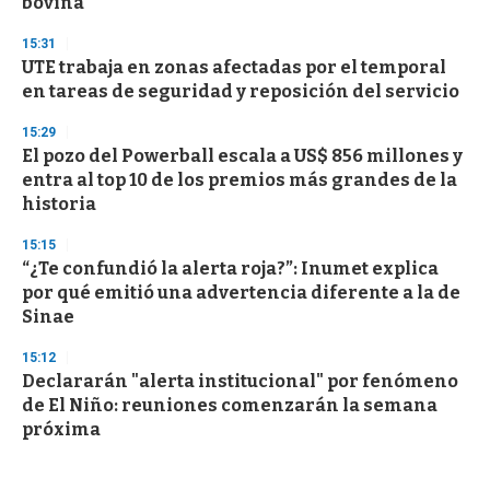
bovina
15:31
UTE trabaja en zonas afectadas por el temporal
en tareas de seguridad y reposición del servicio
15:29
El pozo del Powerball escala a US$ 856 millones y
entra al top 10 de los premios más grandes de la
historia
15:15
“¿Te confundió la alerta roja?”: Inumet explica
por qué emitió una advertencia diferente a la de
Sinae
15:12
Declararán "alerta institucional" por fenómeno
de El Niño: reuniones comenzarán la semana
próxima