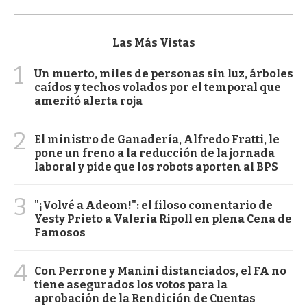
Las Más Vistas
1
Un muerto, miles de personas sin luz, árboles
caídos y techos volados por el temporal que
ameritó alerta roja
2
El ministro de Ganadería, Alfredo Fratti, le
pone un freno a la reducción de la jornada
laboral y pide que los robots aporten al BPS
3
"¡Volvé a Adeom!": el filoso comentario de
Yesty Prieto a Valeria Ripoll en plena Cena de
Famosos
4
Con Perrone y Manini distanciados, el FA no
tiene asegurados los votos para la
aprobación de la Rendición de Cuentas