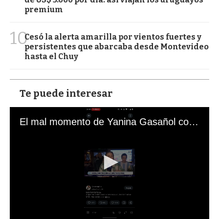
premium
10
Cesó la alerta amarilla por vientos fuertes y
persistentes que abarcaba desde Montevideo
hasta el Chuy
Te puede interesar
El mal momento de Yanina Gasañol con un hincha argentino en "Subrayado"