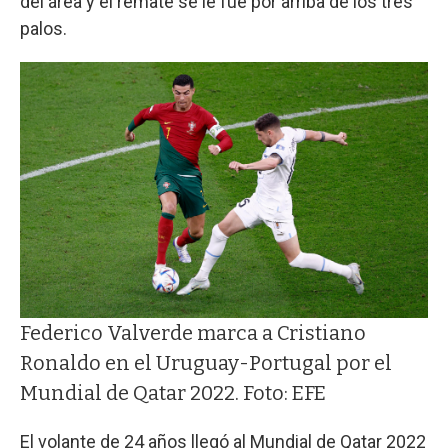
del área y el remate se le fue por arriba de los tres
palos.
Federico Valverde marca a Cristiano
Ronaldo en el Uruguay-Portugal por el
Mundial de Qatar 2022. Foto: EFE
El volante de 24 años llegó al Mundial de Qatar 2022