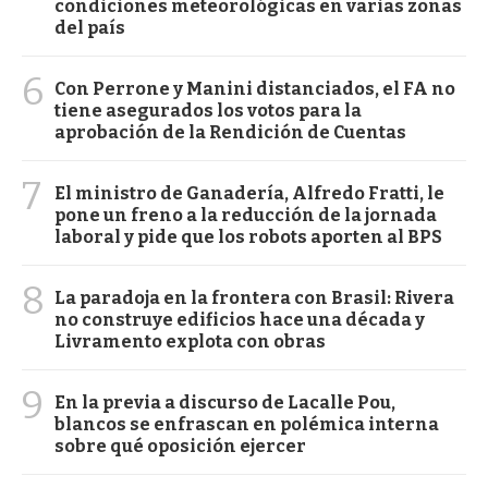
condiciones meteorológicas en varias zonas
del país
6
Con Perrone y Manini distanciados, el FA no
tiene asegurados los votos para la
aprobación de la Rendición de Cuentas
7
El ministro de Ganadería, Alfredo Fratti, le
pone un freno a la reducción de la jornada
laboral y pide que los robots aporten al BPS
8
La paradoja en la frontera con Brasil: Rivera
no construye edificios hace una década y
Livramento explota con obras
9
En la previa a discurso de Lacalle Pou,
blancos se enfrascan en polémica interna
sobre qué oposición ejercer