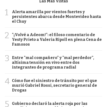
Las Más Vistas
1
Alerta amarilla por vientos fuertes y
persistentes abarca desde Montevideo hasta
el Chuy
2
"¡Volvé a Adeom!": el filoso comentario de
Yesty Prieto a Valeria Ripoll en plena Cena de
Famosos
3
Entre "mal compañero" y "mal perdedor",
altísima tensión en vivo entre dos
integrantes de programa radial
4
Cómo fue el siniestro de tránsito por el que
murió Gabriel Rossi, secretario general de
Drogas
5
Gobierno declaró la alerta roja por las