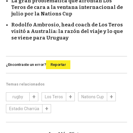
La gran problemática que afrontan Los
Teros de cara a la ventana internacional de
julio por la Nations Cup
Rodolfo Ambrosio, head coach de Los Teros
visitó a Australia: la razón del viaje y lo que
se viene para Uruguay
¿Encontraste un error?
Reportar
Temas relacionados
rugby
Los Teros
Nations Cup
Estadio Charrúa