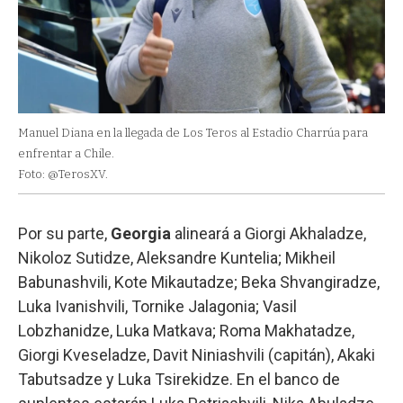
Manuel Diana en la llegada de Los Teros al Estadio Charrúa para
enfrentar a Chile.
Foto: @TerosXV.
Por su parte,
Georgia
alineará a Giorgi Akhaladze,
Nikoloz Sutidze, Aleksandre Kuntelia; Mikheil
Babunashvili, Kote Mikautadze; Beka Shvangiradze,
Luka Ivanishvili, Tornike Jalagonia; Vasil
Lobzhanidze, Luka Matkava; Roma Makhatadze,
Giorgi Kveseladze, Davit Niniashvili (capitán), Akaki
Tabutsadze y Luka Tsirekidze. En el banco de