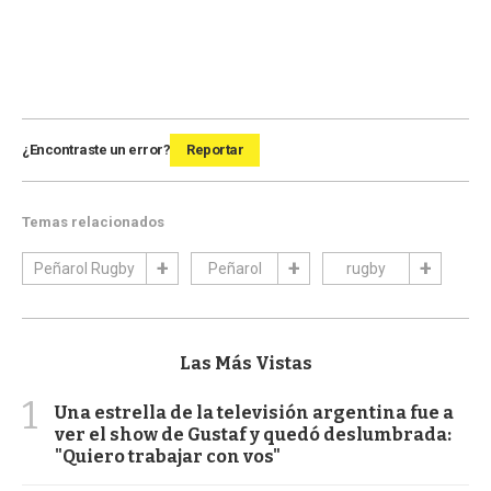
¿Encontraste un error?
Reportar
Temas relacionados
Peñarol Rugby
Peñarol
rugby
Las Más Vistas
1
Una estrella de la televisión argentina fue a
ver el show de Gustaf y quedó deslumbrada:
"Quiero trabajar con vos"