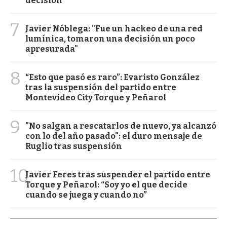
decisión
7
Javier Nóblega: "Fue un hackeo de una red
lumínica, tomaron una decisión un poco
apresurada"
8
“Esto que pasó es raro”: Evaristo González
tras la suspensión del partido entre
Montevideo City Torque y Peñarol
9
"No salgan a rescatarlos de nuevo, ya alcanzó
con lo del año pasado": el duro mensaje de
Ruglio tras suspensión
10
Javier Feres tras suspender el partido entre
Torque y Peñarol: “Soy yo el que decide
cuando se juega y cuando no”