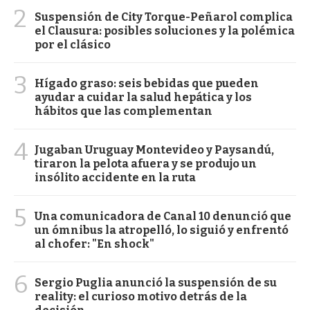
2
Suspensión de City Torque-Peñarol complica
el Clausura: posibles soluciones y la polémica
por el clásico
3
Hígado graso: seis bebidas que pueden
ayudar a cuidar la salud hepática y los
hábitos que las complementan
4
Jugaban Uruguay Montevideo y Paysandú,
tiraron la pelota afuera y se produjo un
insólito accidente en la ruta
5
Una comunicadora de Canal 10 denunció que
un ómnibus la atropelló, lo siguió y enfrentó
al chofer: "En shock"
6
Sergio Puglia anunció la suspensión de su
reality: el curioso motivo detrás de la