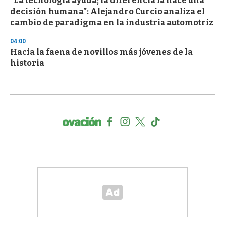
“La tecnología ayuda; la diferencia la hace una
decisión humana”: Alejandro Curcio analiza el
cambio de paradigma en la industria automotriz
04:00
Hacia la faena de novillos más jóvenes de la
historia