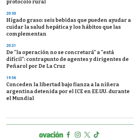
protocolo rural
20:30
Hígado graso: seis bebidas que pueden ayudar a
cuidar la salud hepática y los hábitos que las
complementan
20:21
De "la operación no se concretará" a "está
difícil": contrapunto de agentes y dirigentes de
Peñarol por De La Cruz
19:56
Conceden la libertad bajo fianza a la niñera
argentina detenida por el ICE en EE.UU. durante
el Mundial