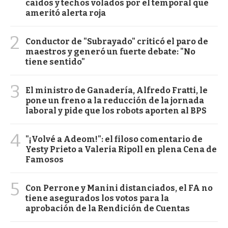
caídos y techos volados por el temporal que
ameritó alerta roja
2
Conductor de "Subrayado" criticó el paro de
maestros y generó un fuerte debate: "No
tiene sentido"
3
El ministro de Ganadería, Alfredo Fratti, le
pone un freno a la reducción de la jornada
laboral y pide que los robots aporten al BPS
4
"¡Volvé a Adeom!": el filoso comentario de
Yesty Prieto a Valeria Ripoll en plena Cena de
Famosos
5
Con Perrone y Manini distanciados, el FA no
tiene asegurados los votos para la
aprobación de la Rendición de Cuentas