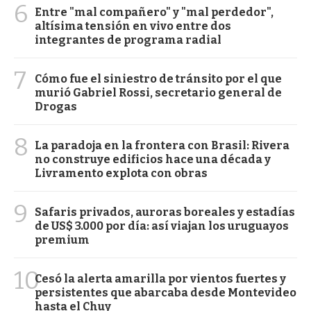
6
Entre "mal compañero" y "mal perdedor",
altísima tensión en vivo entre dos
integrantes de programa radial
7
Cómo fue el siniestro de tránsito por el que
murió Gabriel Rossi, secretario general de
Drogas
8
La paradoja en la frontera con Brasil: Rivera
no construye edificios hace una década y
Livramento explota con obras
9
Safaris privados, auroras boreales y estadías
de US$ 3.000 por día: así viajan los uruguayos
premium
10
Cesó la alerta amarilla por vientos fuertes y
persistentes que abarcaba desde Montevideo
hasta el Chuy