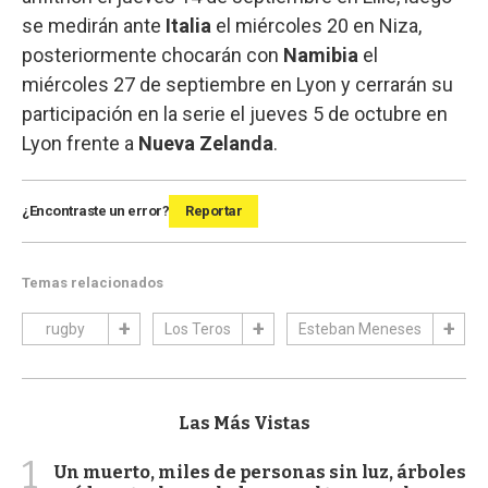
se medirán ante
Italia
el miércoles 20 en Niza,
posteriormente chocarán con
Namibia
el
miércoles 27 de septiembre en Lyon y cerrarán su
participación en la serie el jueves 5 de octubre en
Lyon frente a
Nueva Zelanda
.
¿Encontraste un error?
Reportar
Temas relacionados
rugby
Los Teros
Esteban Meneses
Las Más Vistas
1
Un muerto, miles de personas sin luz, árboles