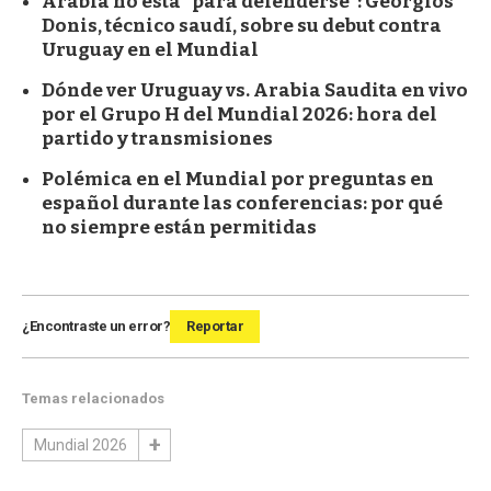
Arabia no está "para defenderse": Georgios
Donis, técnico saudí, sobre su debut contra
Uruguay en el Mundial
Dónde ver Uruguay vs. Arabia Saudita en vivo
por el Grupo H del Mundial 2026: hora del
partido y transmisiones
Polémica en el Mundial por preguntas en
español durante las conferencias: por qué
no siempre están permitidas
¿Encontraste un error?
Reportar
Temas relacionados
Mundial 2026