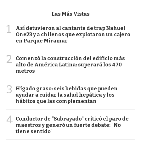
Las Más Vistas
1
Así detuvieron al cantante de trap Nahuel
One23 y a chilenos que explotaron un cajero
en Parque Miramar
2
Comenzó la construcción del edificio más
alto de América Latina: superará los 470
metros
3
Hígado graso: seis bebidas que pueden
ayudar a cuidar la salud hepática y los
hábitos que las complementan
4
Conductor de "Subrayado" criticó el paro de
maestros y generó un fuerte debate: "No
tiene sentido"