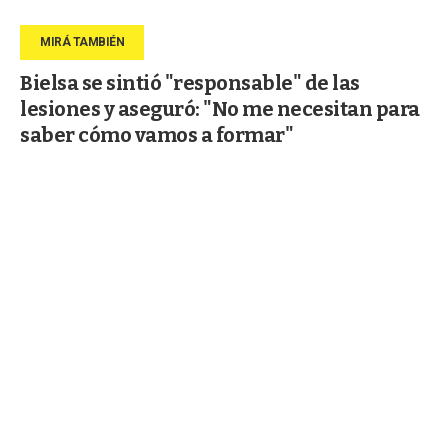
Bielsa se sintió "responsable" de las
lesiones y aseguró: "No me necesitan para
saber cómo vamos a formar"