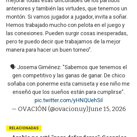
mejorar todas esas dificultades de los partidos
anteriores y también las virtudes, que tenemos un
montón. Si vamos jugador a jugador, invita a soñar.
Hemos trabajado mucho con pelota en el juego y
las conexiones. Pueden surgir cosas inesperadas,
pero te puedo decir que trabajamos de la mejor
manera para hacer un buen torneo”.
🗣️ Josema Giménez: "Sabemos que tenemos el
gen competitivo y las ganas de ganar. De chico
soñaba con ponerme esta camiseta y ese niño me
enseñó que los sueños están para cumplirse".
pic.twitter.com/yHNQUehSil
— OVACIÓN (@ovacionuy)
June 15, 2026
RELACIONADAS