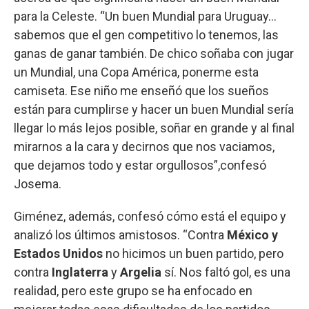
para la Celeste. “Un buen Mundial para Uruguay…
sabemos que el gen competitivo lo tenemos, las
ganas de ganar también. De chico soñaba con jugar
un Mundial, una Copa América, ponerme esta
camiseta. Ese niño me enseñó que los sueños
están para cumplirse y hacer un buen Mundial sería
llegar lo más lejos posible, soñar en grande y al final
mirarnos a la cara y decirnos que nos vaciamos,
que dejamos todo y estar orgullosos”,confesó
Josema.
Giménez, además, confesó cómo está el equipo y
analizó los últimos amistosos. “Contra
México y
Estados Unidos
no hicimos un buen partido, pero
contra
Inglaterra
y
Argelia
sí. Nos faltó gol, es una
realidad, pero este grupo se ha enfocado en