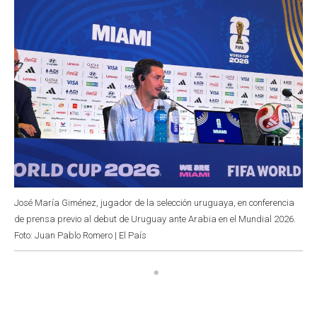
José María Giménez, jugador de la selección uruguaya, en conferencia
de prensa previo al debut de Uruguay ante Arabia en el Mundial 2026.
Foto: Juan Pablo Romero | El País