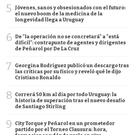
5
Jóvenes, sanos y obsesionados con el futuro:
el nuevo boom de la medicina de la
longevidad llega a Uruguay
6
De "la operación no se concretará" a "está
difícil": contrapunto de agentes y dirigentes
de Peñarol por De La Cruz
7
Georgina Rodríguez publicó un descargo tras
las críticas por su físico y reveló qué le dijo
Cristiano Ronaldo
8
Correrá 50 km al día por todo Uruguay: la
historia de superación tras el nuevo desafío
de Santiago Stirling
9
City Torque y Peñarol en un prometedor
partido por el Torneo Clausura: hora,