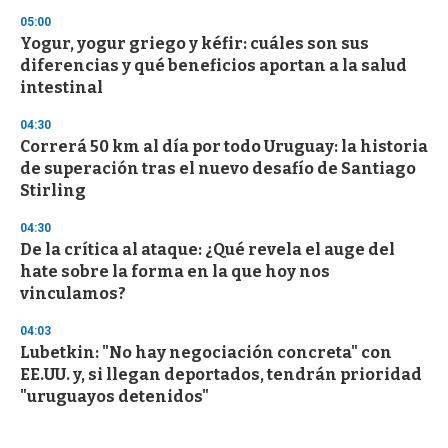
05:00
Yogur, yogur griego y kéfir: cuáles son sus
diferencias y qué beneficios aportan a la salud
intestinal
04:30
Correrá 50 km al día por todo Uruguay: la historia
de superación tras el nuevo desafío de Santiago
Stirling
04:30
De la crítica al ataque: ¿Qué revela el auge del
hate sobre la forma en la que hoy nos
vinculamos?
04:03
Lubetkin: "No hay negociación concreta" con
EE.UU. y, si llegan deportados, tendrán prioridad
"uruguayos detenidos"