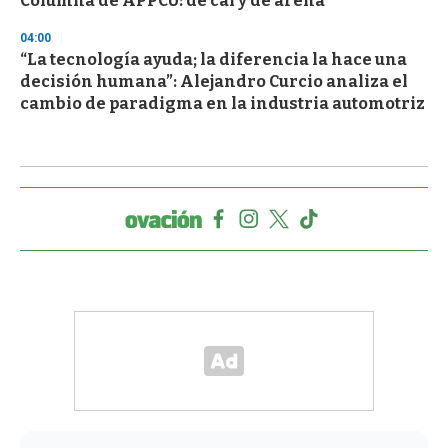
Columna de APPCU: de cal y de arena
04:00
“La tecnología ayuda; la diferencia la hace una
decisión humana”: Alejandro Curcio analiza el
cambio de paradigma en la industria automotriz