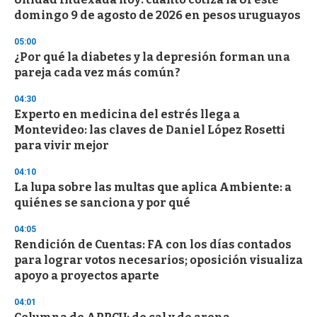
c
domingo 9 de agosto de 2026 en pesos uruguayos
o
n
d
05:00
s
¿Por qué la diabetes y la depresión forman una
pareja cada vez más común?
04:30
Experto en medicina del estrés llega a
Montevideo: las claves de Daniel López Rosetti
para vivir mejor
04:10
La lupa sobre las multas que aplica Ambiente: a
quiénes se sanciona y por qué
04:05
Rendición de Cuentas: FA con los días contados
para lograr votos necesarios; oposición visualiza
apoyo a proyectos aparte
04:01