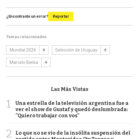
¿Encontraste un error?
Reportar
Temas relacionados
Mundial 2026
Selección de Uruguay
Marcelo Bielsa
Las Más Vistas
1
Una estrella de la televisión argentina fue a
ver el show de Gustaf y quedó deslumbrada:
"Quiero trabajar con vos"
2
Lo que no se vio de la insólita suspensión del