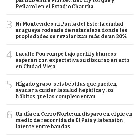
partido entre Montevideo Cty Torque y
Peñarol en el Estadio Charrúa
3
Ni Montevideo ni Punta del Este: la ciudad
uruguaya rodeada de naturaleza donde las
propiedades se revalorizan más de un 20%
4
Lacalle Pou rompe bajo perfil y blancos
esperan con expectativa su discurso en acto
en Ciudad Vieja
5
Hígado graso: seis bebidas que pueden
ayudar a cuidar la salud hepática y los
hábitos que las complementan
6
Un día en Cerro Norte: un disparo en el pie en
medio de recorrida de El País y la tensión
latente entre bandas