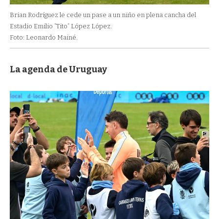
Brian Rodríguez le cede un pase a un niño en plena cancha del
Estadio Emilio “Tito” López López.
Foto: Leonardo Mainé.
La agenda de Uruguay