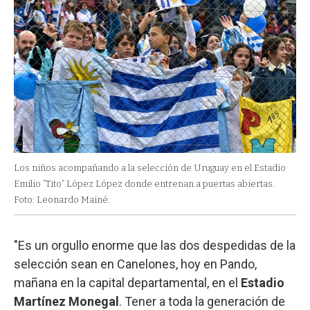
Los niños acompañando a la selección de Uruguay en el Estadio
Emilio “Tito” López López donde entrenan a puertas abiertas.
Foto: Leonardo Mainé.
"Es un orgullo enorme que las dos despedidas de la
selección sean en Canelones, hoy en Pando,
mañana en la capital departamental, en el
Estadio
Martínez Monegal
. Tener a toda la generación de