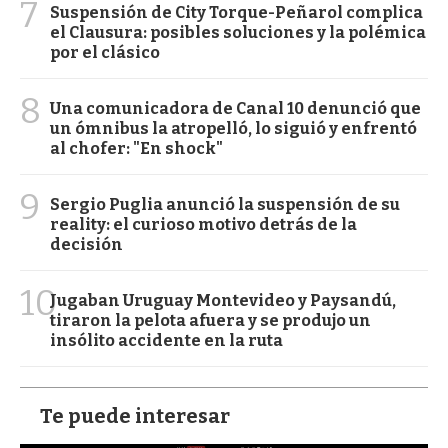
7
Suspensión de City Torque-Peñarol complica
el Clausura: posibles soluciones y la polémica
por el clásico
8
Una comunicadora de Canal 10 denunció que
un ómnibus la atropelló, lo siguió y enfrentó
al chofer: "En shock"
9
Sergio Puglia anunció la suspensión de su
reality: el curioso motivo detrás de la
decisión
10
Jugaban Uruguay Montevideo y Paysandú,
tiraron la pelota afuera y se produjo un
insólito accidente en la ruta
Te puede interesar