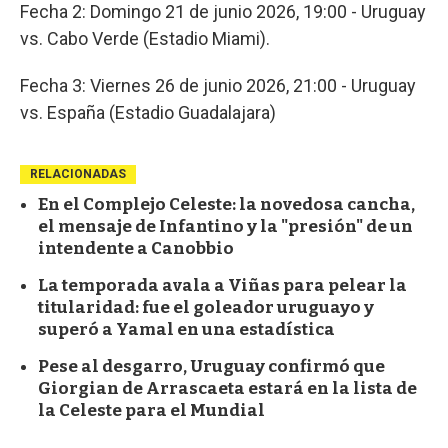
Fecha 2: Domingo 21 de junio 2026, 19:00 - Uruguay
vs. Cabo Verde (Estadio Miami).
Fecha 3: Viernes 26 de junio 2026, 21:00 - Uruguay
vs. España (Estadio Guadalajara)
RELACIONADAS
En el Complejo Celeste: la novedosa cancha,
el mensaje de Infantino y la "presión" de un
intendente a Canobbio
La temporada avala a Viñas para pelear la
titularidad: fue el goleador uruguayo y
superó a Yamal en una estadística
Pese al desgarro, Uruguay confirmó que
Giorgian de Arrascaeta estará en la lista de
la Celeste para el Mundial