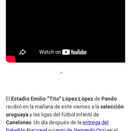
El
Estadio Emilio “Tito” López López
de
Pando
recibió en la mañana de este viernes a la
selección
uruguaya
y las ligas del fútbol infantil de
Canelones
. Un día después de la
entrega del
Pabellón Nacional a cargo de Yamandú Orsi
en el