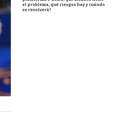
el problema, qué riesgos hay y cuándo
se resolverá?