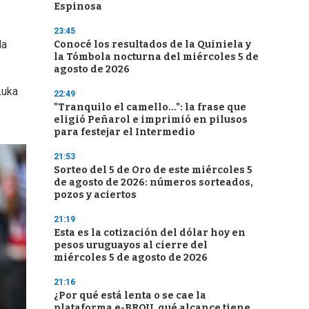
Espinosa
23:45
la
Conocé los resultados de la Quiniela y
la Tómbola nocturna del miércoles 5 de
agosto de 2026
Luka
22:49
"Tranquilo el camello...": la frase que
eligió Peñarol e imprimió en pilusos
para festejar el Intermedio
21:53
Sorteo del 5 de Oro de este miércoles 5
de agosto de 2026: números sorteados,
pozos y aciertos
21:19
Esta es la cotización del dólar hoy en
pesos uruguayos al cierre del
miércoles 5 de agosto de 2026
21:16
¿Por qué está lenta o se cae la
plataforma e-BROU, qué alcance tiene