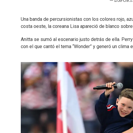
— DSPORTS
Una banda de percursionistas con los colores rojo, azul
costa oeste, la coreana Lisa apareció de blanco sobre 
Anitta se sumó al escenario justo detrás de ella. Perr
con el que cantó el tema “Wonder” y generó un clima em