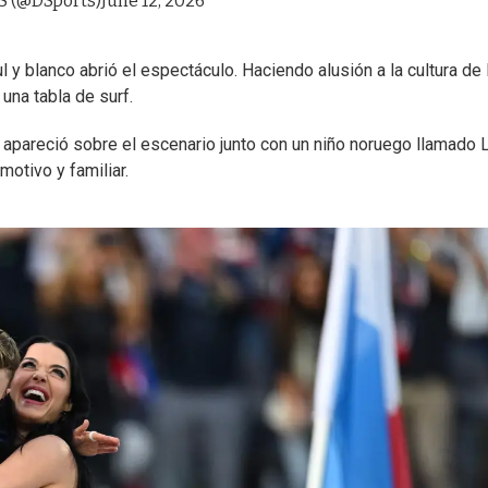
 (@DSports)
June 12, 2026
 y blanco abrió el espectáculo. Haciendo alusión a la cultura de 
una tabla de surf.
y apareció sobre el escenario junto con un niño noruego llamado 
otivo y familiar.