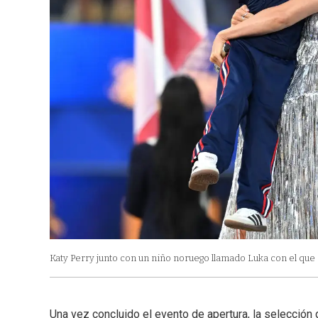
Katy Perry junto con un niño noruego llamado Luka con el que
Una vez concluido el evento de apertura, la selección