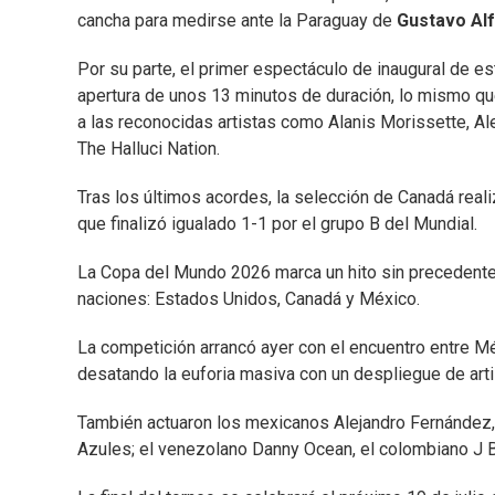
cancha para medirse ante la Paraguay de
Gustavo Al
Por su parte, el primer espectáculo de inaugural de es
apertura de unos 13 minutos de duración, lo mismo 
a las reconocidas artistas como Alanis Morissette, Ale
The Halluci Nation.
Tras los últimos acordes, la selección de Canadá real
que finalizó igualado 1-1 por el grupo B del Mundial.
La Copa del Mundo 2026 marca un hito sin precedentes
naciones: Estados Unidos, Canadá y México.
La competición arrancó ayer con el encuentro entre M
desatando la euforia masiva con un despliegue de art
También actuaron los mexicanos Alejandro Fernández,
Azules; el venezolano Danny Ocean, el colombiano J Bal