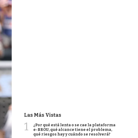
Las Más Vistas
1
¿Por qué está lenta o se cae la plataforma
e-BROU, qué alcance tiene el problema,
qué riesgos hay y cuándo se resolverá?