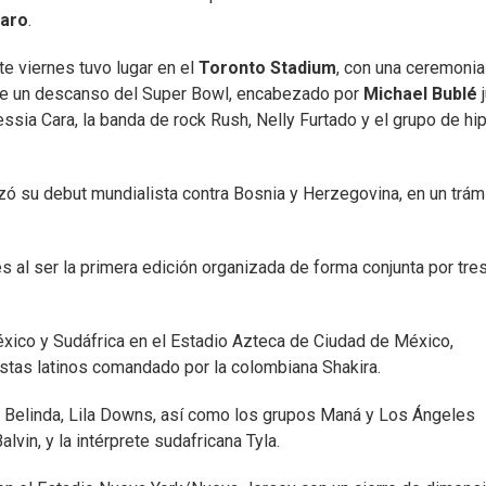
faro
.
te viernes tuvo lugar en el
Toronto Stadium
, con una ceremonia
que un descanso del Super Bowl, encabezado por
Michael Bublé
j
ssia Cara, la banda de rock Rush, Nelly Furtado y el grupo de hi
izó su debut mundialista contra Bosnia y Herzegovina, en un trám
 al ser la primera edición organizada de forma conjunta por tre
éxico y Sudáfrica en el Estadio Azteca de Ciudad de México,
istas latinos comandado por la colombiana Shakira.
 Belinda, Lila Downs, así como los grupos Maná y Los Ángeles
vin, y la intérprete sudafricana Tyla.