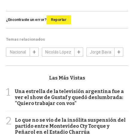
¿Encontraste un error?
Reportar
Temas relacionados
Nacional
Nicolás López
Jorge Bava
Las Más Vistas
1
Una estrella de la televisión argentina fue a
ver el show de Gustaf y quedó deslumbrada:
"Quiero trabajar con vos"
2
Lo que no se vio de la insólita suspensión del
partido entre Montevideo Cty Torque y
Peñarol en el Estadio Charrúa