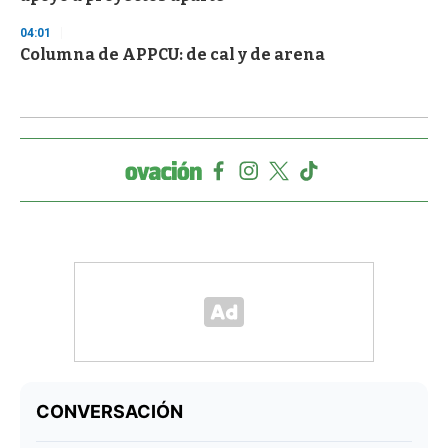
04:01
Columna de APPCU: de cal y de arena