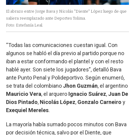
El abrazo entre Jorge Bava y Nicolás "Diente" López luego de que
saliera reemplazado ante Deportes Tolima.
Foto: Estefanía Leal.
“Todas las comunicaciones cuestan igual. Con
algunos se habló el día previo al partido porque no
iban a estar conformando el plantel y con el resto
hablé ayer. Son siete los jugadores”, detalló Bava
ante Punto Penal y Polideportivo. Según enumeró,
se trata del colombiano
Jhon Guzmán
, el argentino
Mauricio Vera
, el arquero
Ignacio Suárez
,
Juan De
Dios Pintado
,
Nicolás López
,
Gonzalo Carneiro
y
Exequiel Mereles
.
La mayoría había sumado pocos minutos con Bava
por decisión técnica, salvo por el Diente, que