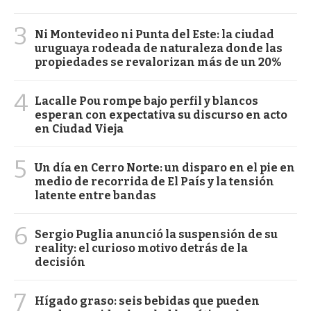
3
Ni Montevideo ni Punta del Este: la ciudad
uruguaya rodeada de naturaleza donde las
propiedades se revalorizan más de un 20%
4
Lacalle Pou rompe bajo perfil y blancos
esperan con expectativa su discurso en acto
en Ciudad Vieja
5
Un día en Cerro Norte: un disparo en el pie en
medio de recorrida de El País y la tensión
latente entre bandas
6
Sergio Puglia anunció la suspensión de su
reality: el curioso motivo detrás de la
decisión
7
Hígado graso: seis bebidas que pueden