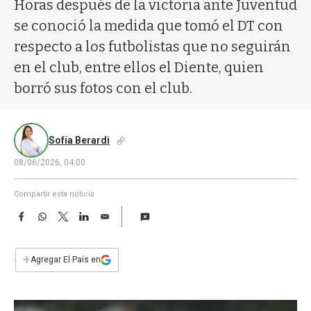
a
Horas después de la victoria ante Juventud
se conoció la medida que tomó el DT con
respecto a los futbolistas que no seguirán
en el club, entre ellos el Diente, quien
borró sus fotos con el club.
Sofía Berardi
08/06/2026, 04:00
Compartir esta noticia
F
W
T
L
E
a
h
w
i
m
c
a
i
n
a
e
t
t
k
i
+
Agregar El País en
b
s
t
e
l
o
A
e
d
o
p
r
I
k
p
n