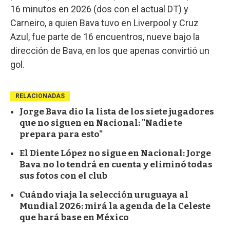
16 minutos en 2026 (dos con el actual DT) y
Carneiro, a quien Bava tuvo en Liverpool y Cruz
Azul, fue parte de 16 encuentros, nueve bajo la
dirección de Bava, en los que apenas convirtió un
gol.
RELACIONADAS
Jorge Bava dio la lista de los siete jugadores
que no siguen en Nacional: "Nadie te
prepara para esto"
El Diente López no sigue en Nacional: Jorge
Bava no lo tendrá en cuenta y eliminó todas
sus fotos con el club
Cuándo viaja la selección uruguaya al
Mundial 2026: mirá la agenda de la Celeste
que hará base en México