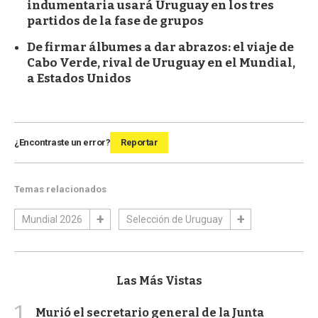
indumentaria usará Uruguay en los tres
partidos de la fase de grupos
De firmar álbumes a dar abrazos: el viaje de
Cabo Verde, rival de Uruguay en el Mundial,
a Estados Unidos
¿Encontraste un error?
Reportar
Temas relacionados
Mundial 2026
Selección de Uruguay
Las Más Vistas
1
Murió el secretario general de la Junta