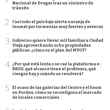
Nacional de Drogas tras un siniestro de
tránsito
2
Casi todo el país bajo alerta naranja de
Inumet por tormentas muy fuertes y severas
3
Gobierno quiere llevar mil familias a Ciudad
Vieja aprovechando ocho propiedades
públicas: ¿cómo es el plan del MVOT?
4
¿Por qué está lenta o se cae la plataforma e-
BROU, qué alcance tiene el problema, qué
riesgos hay y cuándo se resolverá?
5
El ocaso de las galerías del Centro y el boom
en Pocitos: cómo se reconfigura el mercado
de locales comerciales