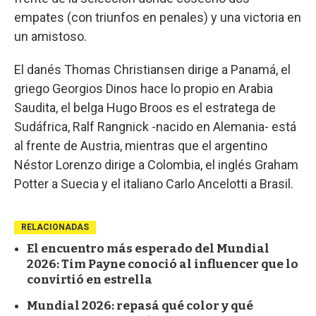
empates (con triunfos en penales) y una victoria en
un amistoso.
El danés Thomas Christiansen dirige a Panamá, el
griego Georgios Dinos hace lo propio en Arabia
Saudita, el belga Hugo Broos es el estratega de
Sudáfrica, Ralf Rangnick -nacido en Alemania- está
al frente de Austria, mientras que el argentino
Néstor Lorenzo dirige a Colombia, el inglés Graham
Potter a Suecia y el italiano Carlo Ancelotti a Brasil.
RELACIONADAS
El encuentro más esperado del Mundial
2026: Tim Payne conoció al influencer que lo
convirtió en estrella
Mundial 2026: repasá qué color y qué