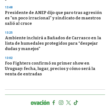
13:48
Presidente de ANEP dijo que paro tras agresión
es "un poco irracional" y sindicato de maestros
salió al cruce
13:25
Ambiente incluirá a Bañados de Carrasco en la
lista de humedales protegidos para “despejar
dudas y manejos”
13:02
Foo Fighters confirmó su primer show en
Uruguay: fecha, lugar, precios y cómo será la
venta de entradas