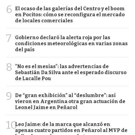
6
El ocaso de las galerías del Centro y el boom
en Pocitos: cómo se reconfigura el mercado
de locales comerciales
7
Gobierno declaró la alerta roja por las
condiciones meteorológicas en varias zonas
del país
8
"No es el mesías": las advertencias de
Sebastián Da Silva ante el esperado discurso
de Lacalle Pou
9
De “gran exhibición” al “deslumbre”: así
vieron en Argentina otra gran actuación de
Leonel Jaime en Peñarol
10
Leo Jaime: de la marca que alcanzó en
apenas cuatro partidos en Peñarol al MVP de