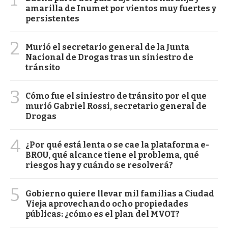
amarilla de Inumet por vientos muy fuertes y
persistentes
2
Murió el secretario general de la Junta
Nacional de Drogas tras un siniestro de
tránsito
3
Cómo fue el siniestro de tránsito por el que
murió Gabriel Rossi, secretario general de
Drogas
4
¿Por qué está lenta o se cae la plataforma e-
BROU, qué alcance tiene el problema, qué
riesgos hay y cuándo se resolverá?
5
Gobierno quiere llevar mil familias a Ciudad
Vieja aprovechando ocho propiedades
públicas: ¿cómo es el plan del MVOT?