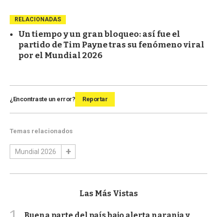
RELACIONADAS
Un tiempo y un gran bloqueo: así fue el
partido de Tim Payne tras su fenómeno viral
por el Mundial 2026
¿Encontraste un error?
Reportar
Temas relacionados
Mundial 2026
Las Más Vistas
1
Buena parte del país bajo alerta naranja y