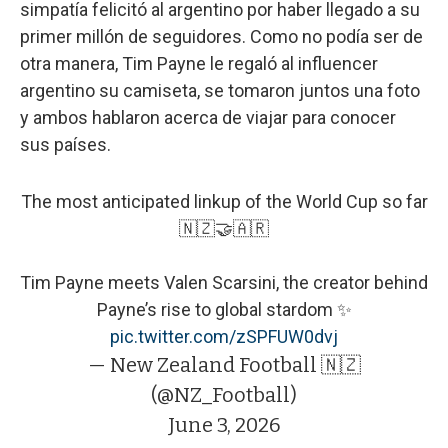
simpatía felicitó al argentino por haber llegado a su
primer millón de seguidores. Como no podía ser de
otra manera, Tim Payne le regaló al influencer
argentino su camiseta, se tomaron juntos una foto
y ambos hablaron acerca de viajar para conocer
sus países.
The most anticipated linkup of the World Cup so far
🇳🇿🤝🇦🇷
Tim Payne meets Valen Scarsini, the creator behind
Payne’s rise to global stardom ✨
pic.twitter.com/zSPFUW0dvj
— New Zealand Football 🇳🇿
(@NZ_Football)
June 3, 2026