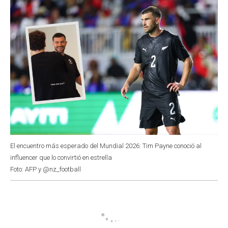
El encuentro más esperado del Mundial 2026: Tim Payne conoció al
influencer que lo convirtió en estrella
Foto: AFP y @nz_football