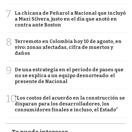
7
La chicana de Peñarol a Nacional que incluyó
a Maxi Silvera, justo en el día que anotó en
contra ante Boston
8
Terremoto en Colombia hoy 10 de agosto, en
vivo: zonas afectadas, cifra de muertos y
daños
9
De una estrategia en el período de pases que
no se explica a un equipo desnorteado: el
presente de Nacional
10
"Los costos del acuerdo en la construcción se
disparan para los desarrolladores, los
consumidores finales e incluso, el Estado"
Te puede interesar