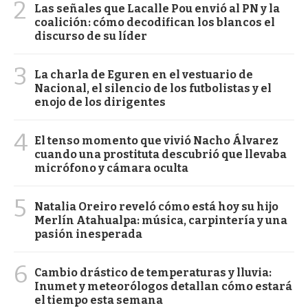
2
Las señales que Lacalle Pou envió al PN y la
coalición: cómo decodifican los blancos el
discurso de su líder
3
La charla de Eguren en el vestuario de
Nacional, el silencio de los futbolistas y el
enojo de los dirigentes
4
El tenso momento que vivió Nacho Álvarez
cuando una prostituta descubrió que llevaba
micrófono y cámara oculta
5
Natalia Oreiro reveló cómo está hoy su hijo
Merlín Atahualpa: música, carpintería y una
pasión inesperada
6
Cambio drástico de temperaturas y lluvia:
Inumet y meteorólogos detallan cómo estará
el tiempo esta semana