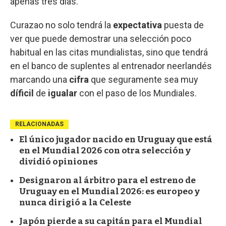
apenas tres días.
Curazao no solo tendrá la
expectativa
puesta de
ver que puede demostrar una selección poco
habitual en las citas mundialistas, sino que tendrá
en el banco de suplentes al entrenador neerlandés
marcando una
cifra
que seguramente sea muy
díficil
de
igualar
con el paso de los Mundiales.
RELACIONADAS
El único jugador nacido en Uruguay que está
en el Mundial 2026 con otra selección y
dividió opiniones
Designaron al árbitro para el estreno de
Uruguay en el Mundial 2026: es europeo y
nunca dirigió a la Celeste
Japón pierde a su capitán para el Mundial