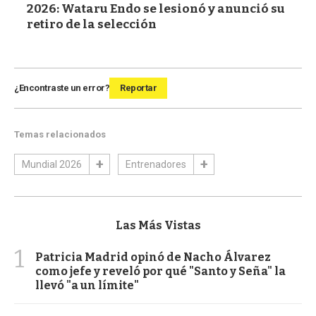
2026: Wataru Endo se lesionó y anunció su
retiro de la selección
¿Encontraste un error?
Reportar
Temas relacionados
Mundial 2026
Entrenadores
Las Más Vistas
1
Patricia Madrid opinó de Nacho Álvarez
como jefe y reveló por qué "Santo y Seña" la
llevó "a un límite"