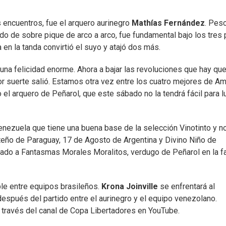
s encuentros, fue el arquero aurinegro
Mathías Fernández
. Pes
do de sobre pique de arco a arco, fue fundamental bajo los tres 
 en la tanda convirtió el suyo y atajó dos más.
 una felicidad enorme. Ahora a bajar las revoluciones que hay qu
por suerte salió. Estamos otra vez entre los cuatro mejores de Am
el arquero de Peñarol, que este sábado no la tendrá fácil para l
nezuela que tiene una buena base de la selección Vinotinto y n
teño de Paraguay, 17 de Agosto de Argentina y Divino Niño de
nado a Fantasmas Morales Moralitos, verdugo de Peñarol en la f
ble entre equipos brasileños.
Krona Joinville
se enfrentará al
espués del partido entre el aurinegro y el equipo venezolano.
 través del canal de Copa Libertadores en YouTube.