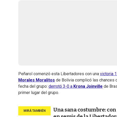
Peñarol comenzó esta Libertadores con una
victoria 
Morales Moralitos
de Bolivia complicó las chances de
fecha del grupo:
derrotó 3-0 a
Krona Joinville
de Bras
primer lugar del grupo.
Una sana costumbre: con 
en semis de la Libertador