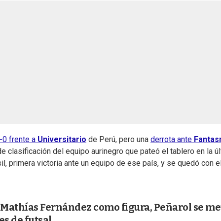
1-0 frente a
Universitario
de Perú, pero una
derrota ante
Fanta
 clasificación del equipo aurinegro que pateó el tablero en la ú
il, primera victoria ante un equipo de ese país, y se quedó con e
Mathías Fernández como figura, Peñarol se me
es de futsal