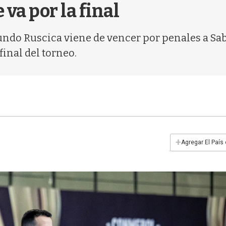
va por la final
cundo Ruscica viene de vencer por penales a Sa
final del torneo.
+
Agregar El País