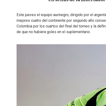
Este jueves el equipo aurinegro, dirigido por el argen
mejores cuatro del continente por segundo año consecu
Colombia por los cuartos del final del torneo y la defi
de que no hubiera goles en el suplementario.