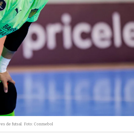
s de futsal.
Foto: Conmebol