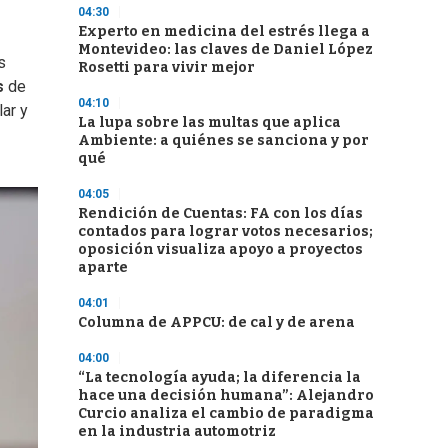
04:30
Experto en medicina del estrés llega a
Montevideo: las claves de Daniel López
s
Rosetti para vivir mejor
s
de
04:10
lar y
La lupa sobre las multas que aplica
Ambiente: a quiénes se sanciona y por
qué
04:05
Rendición de Cuentas: FA con los días
contados para lograr votos necesarios;
oposición visualiza apoyo a proyectos
aparte
04:01
Columna de APPCU: de cal y de arena
04:00
“La tecnología ayuda; la diferencia la
hace una decisión humana”: Alejandro
Curcio analiza el cambio de paradigma
en la industria automotriz