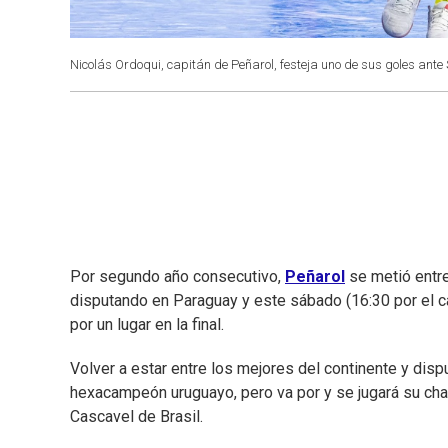
Nicolás Ordoqui, capitán de Peñarol, festeja uno de sus goles ant
Por segundo año consecutivo,
Peñarol
se metió entre
disputando en Paraguay y este sábado (16:30 por el c
por un lugar en la final.
Volver a estar entre los mejores del continente y dispu
hexacampeón uruguayo, pero va por y se jugará su chan
Cascavel de Brasil.