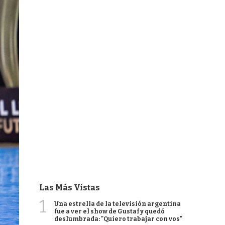
Las Más Vistas
1
Una estrella de la televisión argentina
fue a ver el show de Gustaf y quedó
deslumbrada: "Quiero trabajar con vos"