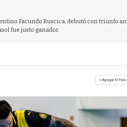
gentino Facundo Ruscica, debutó con triunfo ant
asol fue justo ganador.
+
Agregar El País