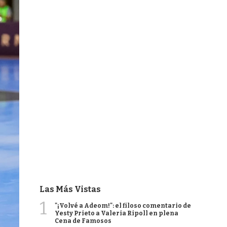
Las Más Vistas
1
"¡Volvé a Adeom!": el filoso comentario de
Yesty Prieto a Valeria Ripoll en plena
Cena de Famosos