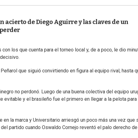
ran acierto de Diego Aguirre y las claves de un
 perder
con los que cuenta para el torneo local y, de a poco, le dio minu
decisivo.
Peñarol que siguió convirtiendo en figura al equipo rival, hasta 
aurinegro no perdonó. Luego de una buena colectiva del equipo ur
evitable y el brasileño fue el primero en llegar a la pelota para 
rse en la marca y Universitario arriesgó un poco más una vez que 
ma del partido cuando Oswaldo Cornejo reventó el palo derecho de