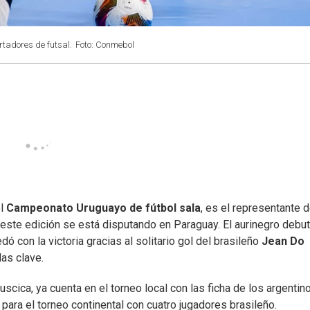
tadores de futsal.
Foto: Conmebol
el
Campeonato Uruguayo de fútbol sala
, es el representante 
este edición se está disputando en Paraguay. El aurinegro debu
dó con la victoria gracias al solitario gol del brasileño
Jean Do
as clave.
uscica, ya cuenta en el torneo local con las ficha de los argentin
ara el torneo continental con cuatro jugadores brasileño.