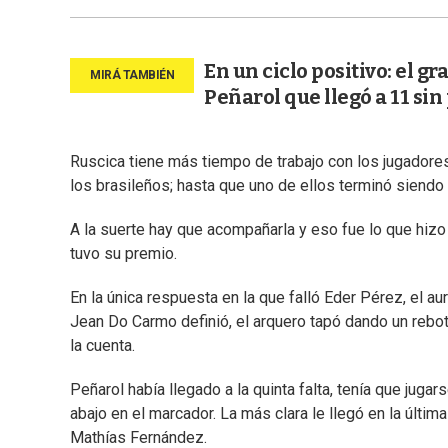
En un ciclo positivo: el g
Peñarol que llegó a 11 sin
Ruscica tiene más tiempo de trabajo con los jugadores 
los brasileños; hasta que uno de ellos terminó siendo 
A la suerte hay que acompañarla y eso fue lo que hizo 
tuvo su premio.
En la única respuesta en la que falló Eder Pérez, el 
Jean Do Carmo definió, el arquero tapó dando un rebote 
la cuenta.
Peñarol había llegado a la quinta falta, tenía que juga
abajo en el marcador. La más clara le llegó en la últi
Mathías Fernández.