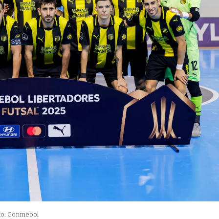
to: Conmebol