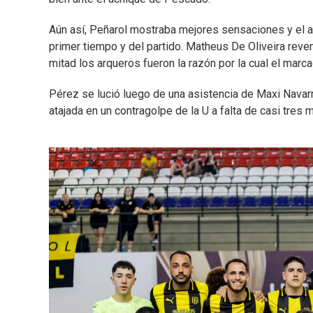
Aún así, Peñarol mostraba mejores sensaciones y el ar
primer tiempo y del partido. Matheus De Oliveira reven
mitad los arqueros fueron la razón por la cual el marc
Pérez se lució luego de una asistencia de Maxi Nava
atajada en un contragolpe de la U a falta de casi tres mi