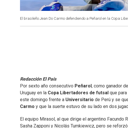
El brasileño Jean Do Carmo defendiendo a Peñarol en la Copa Liber
Redacción El País
Por sexto año consecutivo
Peñarol
, como ganador d
Uruguay en la
Copa Libertadores de futsal
que para 
este domingo frente a
Universitario
de Perú
y se que
Carmo
y que la suerte estuvo de su lado en dos jugad
El equipo Mirasol, al que dirige el argentino Facundo R
Sasha Zapponi y Nicolás Tumkiewicz, pero se reforzó p