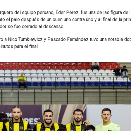
quero del equipo peruano, Eder Pérez, fue una de las figura del
tó el palo después de un buen uno contra uno y al final de la pri
ador se fue cerrado al descanso.
rro a Nico Tumkiewicz y Pescado Fernández tuvo una notable do
nutos para el final.