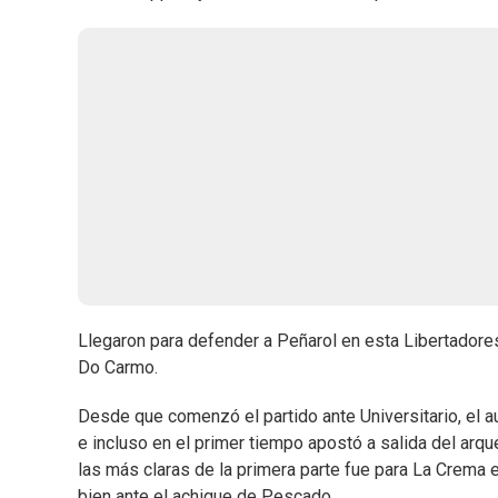
Llegaron para defender a Peñarol en esta Libertadores
Do Carmo.
Desde que comenzó el partido ante Universitario, el a
e incluso en el primer tiempo apostó a salida del arq
las más claras de la primera parte fue para La Crema 
bien ante el achique de Pescado.