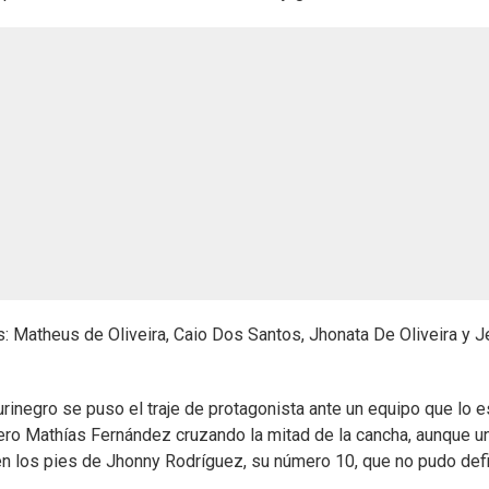
: Matheus de Oliveira, Caio Dos Santos, Jhonata De Oliveira y J
urinegro se puso el traje de protagonista ante un equipo que lo 
uero Mathías Fernández cruzando la mitad de la cancha, aunque u
en los pies de Jhonny Rodríguez, su número 10, que no pudo defi