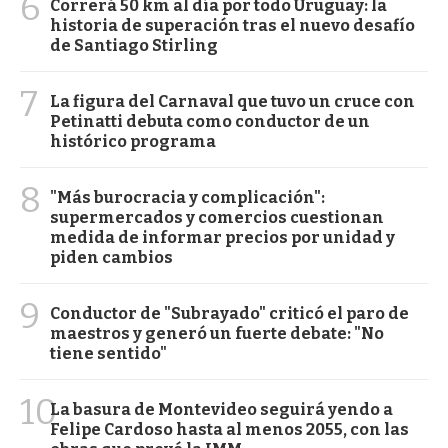
6
Correrá 50 km al día por todo Uruguay: la
historia de superación tras el nuevo desafío
de Santiago Stirling
7
La figura del Carnaval que tuvo un cruce con
Petinatti debuta como conductor de un
histórico programa
8
"Más burocracia y complicación":
supermercados y comercios cuestionan
medida de informar precios por unidad y
piden cambios
9
Conductor de "Subrayado" criticó el paro de
maestros y generó un fuerte debate: "No
tiene sentido"
10
La basura de Montevideo seguirá yendo a
Felipe Cardoso hasta al menos 2055, con las