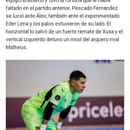
equipo brasileño y tuvo la fortuna que le había
faltado en el partido anterior. Pescado Fernández
se lució ante Álex, también ante el experimentado
Eder Lima y los palos estuvieron de su lado. El
horizontal lo salvó de un fuerte remate de Xuxa y el
vertical izquierdo detuvo un misil del arquero rival
Matheus.