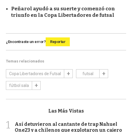
Peñarol ayudó a su suerte y comenzó con
triunfo en la Copa Libertadores de futsal
¿Encontraste un error?
Reportar
Temas relacionados
Copa Libertadores de Futsal
futsal
fútbol sala
Las Más Vistas
1
Así detuvieron al cantante de trap Nahuel
One23 y a chilenos que explotaron un cajero