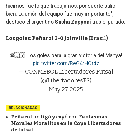
hicimos fue lo que trabajamos, por suerte salió
bien. La unión del equipo fue muy importante",
destacó el argentino
Sasha Zapponi
tras el partido.
Los goles: Peñarol 3-0 Joinville (Brasil)
⚽🇺🇾 ¡Los goles para la gran victoria del Manya!
pic.twitter.com/BeG4rHCrdz
— CONMEBOL Libertadores Futsal
(@LibertadoresFS)
May 27, 2025
RELACIONADAS
Peñarol no ligó y cayó con Fantasmas
Morales Moralitos en la Copa Libertadores
de futsal