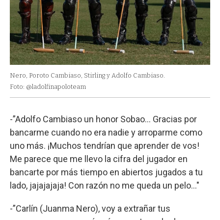
Nero, Poroto Cambiaso, Stirling y Adolfo Cambiaso.
Foto: @ladolfinapoloteam
-”Adolfo Cambiaso un honor Sobao… Gracias por
bancarme cuando no era nadie y arroparme como
uno más. ¡Muchos tendrían que aprender de vos!
Me parece que me llevo la cifra del jugador en
bancarte por más tiempo en abiertos jugados a tu
lado, jajajajaja! Con razón no me queda un pelo…"
-”Carlín (Juanma Nero), voy a extrañar tus