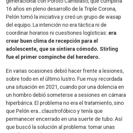
generacional con Poroto Cambiaso, que cumpliría
16 años en pleno desarrollo de la Triple Corona,
Pelón tomó la iniciativa y creó un grupo de wasap
del equipo. La intención no era táctica ni de
coordinar horarios ni cuestiones logísticas:
era
crear buen clima de recepción para el
adolescente, que se sintiera cómodo. Stirling
fue el primer compinche del heredero.
En varias ocasiones debió hacer frente a lesiones,
sobre todo en el último lustro. Fue muy recordada
una situación en 2021, cuando por una dolencia en
un hombro debió someterse a sesiones en cámara
hiperbárica.
El problema no era el tratamiento, sino
que Pelón era...claustrofóbico y tenía que
permanecer encerrado en una suerte de tubo. Así
que buscó la solución al problema: tomar unas