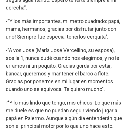
derecha".
-”Y los más importantes, mi metro cuadrado: papá,
mamá, hermanos, gracias por disfrutar junto con
uno! Siempre fue especial tenerlos cerquita".
-”A vos Jose (María José Vercellino, su esposa),
sos la 1, nunca dudé cuando nos elegimos, y no le
erramos ni un poquito. Gracias gorda por estar,
bancar, querernos y mantener el barco a flote.
Gracias por ponerme en mi lugar en momentos
cuando uno se equivoca. Te quiero mucho".
-”Y lo más lindo que tengo, mis chicos. Lo que más
me duele es que no puedan seguir viendo jugar a
papá en Palermo. Aunque algún día entenderán que
son el principal motor por lo que uno hace esto.