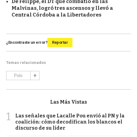
De Felippe, el DT que combatió en las
Malvinas, logró tres ascensos y llevó a
Central Córdoba a la Libertadores
¿Encontraste un error?
Reportar
Temas relacionados
Polo
Las Más Vistas
1
Las señales que Lacalle Pou envió al PN y la
coalición: cómo decodifican los blancos el
discurso de su líder