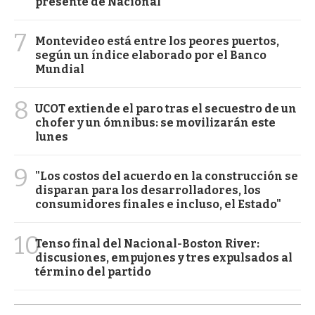
presente de Nacional
7
Montevideo está entre los peores puertos,
según un índice elaborado por el Banco
Mundial
8
UCOT extiende el paro tras el secuestro de un
chofer y un ómnibus: se movilizarán este
lunes
9
"Los costos del acuerdo en la construcción se
disparan para los desarrolladores, los
consumidores finales e incluso, el Estado"
10
Tenso final del Nacional-Boston River:
discusiones, empujones y tres expulsados al
término del partido