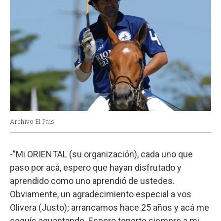
Archivo El Pais
-”Mi ORIENTAL (su organización), cada uno que
paso por acá, espero que hayan disfrutado y
aprendido como uno aprendió de ustedes.
Obviamente, un agradecimiento especial a vos
Olivera (Justo); arrancamos hace 25 años y acá me
seguís aguantando. Espero tenerte siempre a mi