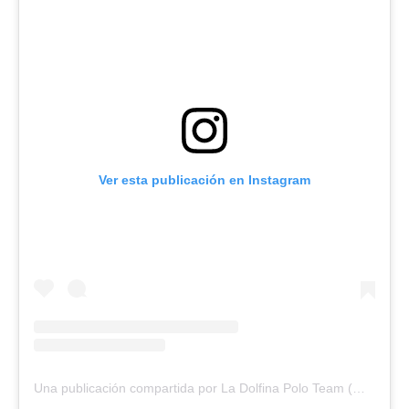
Ver esta publicación en Instagram
Una publicación compartida por La Dolfina Polo Team (@ladolfinapoloteam)