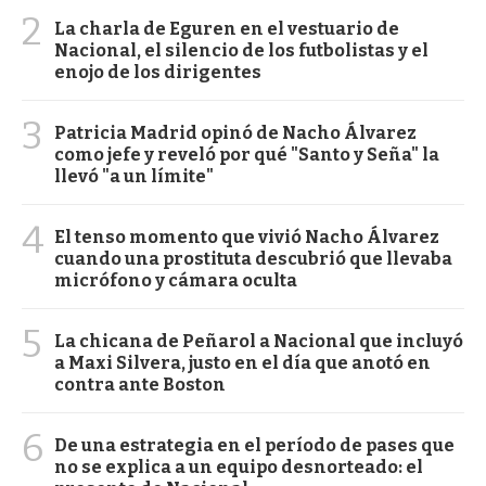
2
La charla de Eguren en el vestuario de
Nacional, el silencio de los futbolistas y el
enojo de los dirigentes
3
Patricia Madrid opinó de Nacho Álvarez
como jefe y reveló por qué "Santo y Seña" la
llevó "a un límite"
4
El tenso momento que vivió Nacho Álvarez
cuando una prostituta descubrió que llevaba
micrófono y cámara oculta
5
La chicana de Peñarol a Nacional que incluyó
a Maxi Silvera, justo en el día que anotó en
contra ante Boston
6
De una estrategia en el período de pases que
no se explica a un equipo desnorteado: el