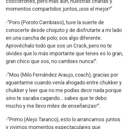
coscorrones, pero más aún, nuestras charlas y
momentos compartidos juntos, ¡sos el mejor!"
-"Poro (Poroto Cambiaso), tuve la suerte de
conocerte desde chiquito y de disfrutarte a mi lado
en una cancha de polo; sos algo diferente.
Aprovéchalo todo que sos un Crack, pero no te
olvides que lo más importante que tenes es lo gran,
gran chico que sos, no cambies nunca!".
-”Mou (Milo Fernández Araujo, coach), gracias por
aguantarme cuando venía ahogado entre chukker y
chukker y leer que no me podías decir nada porque
sino te sacaba cagando… sabes que te debo
mucho y me llevo miles de enseñanzas!".
-”Primo (Alejo Taranco), esto lo arrancamos juntos
y vivimos momentos espectaculares que