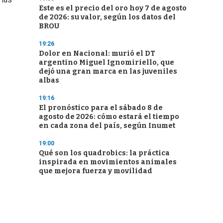
Este es el precio del oro hoy 7 de agosto
de 2026: su valor, según los datos del
BROU
19:26
Dolor en Nacional: murió el DT
argentino Miguel Ignomiriello, que
dejó una gran marca en las juveniles
albas
19:16
El pronóstico para el sábado 8 de
agosto de 2026: cómo estará el tiempo
en cada zona del país, según Inumet
19:00
Qué son los quadrobics: la práctica
inspirada en movimientos animales
que mejora fuerza y movilidad