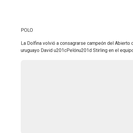
POLO
La Dolfina volvió a consagrarse campeón del Abierto d
uruguayo David u201cPelónu201d Stirling en el equip