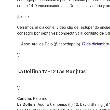
cosas 14-9 encaminando a La Dolfina a la victoria y po
¡La final!
Cerramos el día con el vídeo clip del estupendo encu
consagró por sexta vez consecutiva al conjunto de C
— Asoc. Arg. de Polo (@asocdepolo)
17 de diciembre
","
La Dolfina 17 - 12 Las Monjitas
","
Cancha:
Palermo
La Dolfina:
Adolfo Cambiaso (h) 10, David Stirling (h)