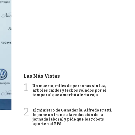
Las Más Vistas
1
Un muerto, miles de personas sin luz,
árboles caídos y techos volados por el
temporal que ameritó alerta roja
2
El ministro de Ganadería, Alfredo Fratti,
le pone un freno a la reducción de la
jornada laboral y pide que los robots
aporten al BPS