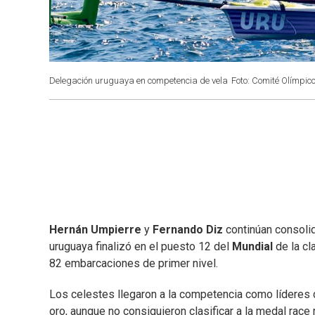
Delegación uruguaya en competencia de vela
Foto: Comité Olímpi
Hernán Umpierre
y
Fernando Diz
continúan consoli
uruguaya finalizó en el puesto 12 del
Mundial
de la cl
82 embarcaciones de primer nivel.
Los celestes llegaron a la competencia como líderes
oro, aunque no consiguieron clasificar a la medal rac