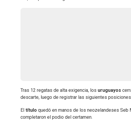
Tras 12 regatas de alta exigencia, los
uruguayos
cerr
descarte, luego de registrar las siguientes posiciones: 19
El
título
quedó en manos de los neozelandeses Seb Me
completaron el podio del certamen.