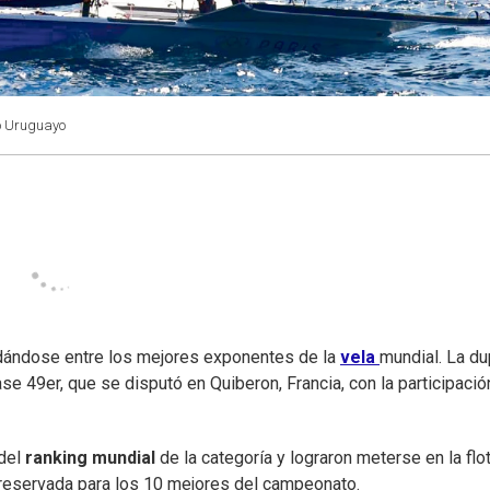
co Uruguayo
dándose entre los mejores exponentes de la
vela
mundial. La du
ase 49er, que se disputó en Quiberon, Francia, con la participació
 del
ranking
mundial
de la categoría y lograron meterse en la flo
e reservada para los 10 mejores del campeonato.