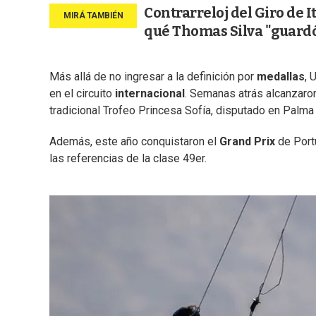
Contrarreloj del Giro de I
qué Thomas Silva "guardó
Más allá de no ingresar a la definición por
medallas
, 
en el circuito
internacional
. Semanas atrás alcanzaron
tradicional Trofeo Princesa Sofía, disputado en Palma
Además, este año conquistaron el
Grand
Prix
de Portu
las referencias de la clase 49er.