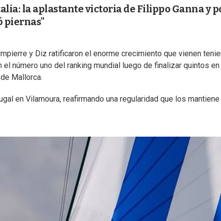
talia: la aplastante victoria de Filippo Ganna y p
 piernas"
Umpierre y Diz ratificaron el enorme crecimiento que vienen teni
 el número uno del ranking mundial luego de finalizar quintos en
 de Mallorca.
gal en Vilamoura, reafirmando una regularidad que los mantiene