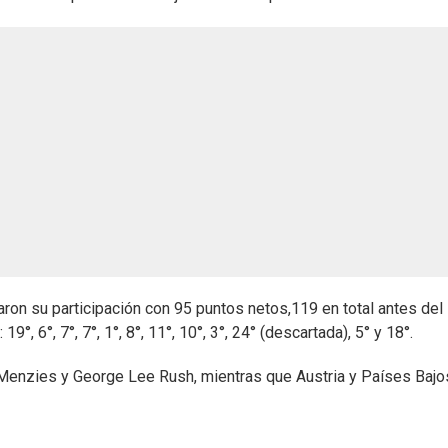
aron su participación con 95 puntos netos,119 en total antes del
°, 6°, 7°, 7°, 1°, 8°, 11°, 10°, 3°, 24° (descartada), 5° y 18°.
nzies y George Lee Rush, mientras que Austria y Países Bajo