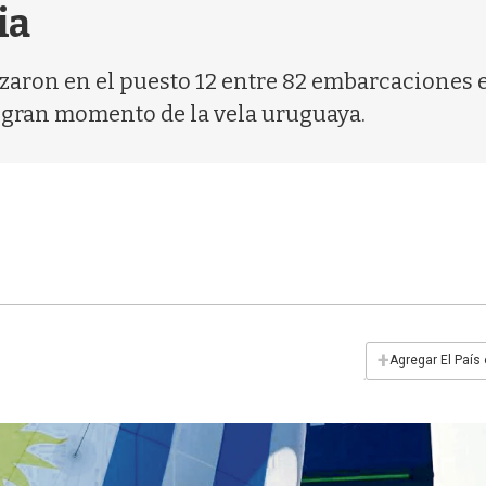
ia
aron en el puesto 12 entre 82 embarcaciones e
 gran momento de la vela uruguaya.
+
Agregar El País