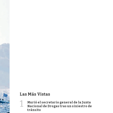
Las Más Vistas
1
Murió el secretario general de la Junta
Nacional de Drogas tras un siniestro de
tránsito