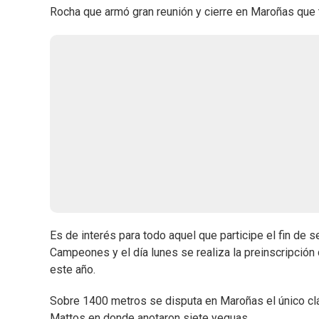
Rocha que armó gran reunión y cierre en Maroñas que t
Es de interés para todo aquel que participe el fin de 
Campeones y el día lunes se realiza la preinscripción
este año.
Sobre 1400 metros se disputa en Maroñas el único clási
Mattos en donde anotaron siete yeguas.