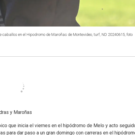
 de caballos en el Hipodromo de Maroñas de Montevideo, turf, ND 20240615, foto
edras y Maroñas
ico que inicia el viernes en el hipódromo de Melo y acto seguid
ras para dar paso a un gran domingo con carreras en el hipódro