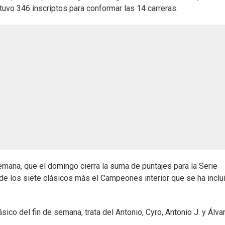
uvo 346 inscriptos para conformar las 14 carreras.
semana, que el domingo cierra la suma de puntajes para la Serie
 de los siete clásicos más el Campeones interior que se ha inclu
co del fin de semana, trata del Antonio, Cyro, Antonio J. y Álva