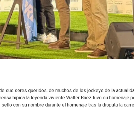
e sus seres queridos, de muchos de los jockeys de la actualida
rensa hípica la leyenda viviente Walter Báez tuvo su homenaje p
sello con su nombre durante el homenaje tras la disputa la carre