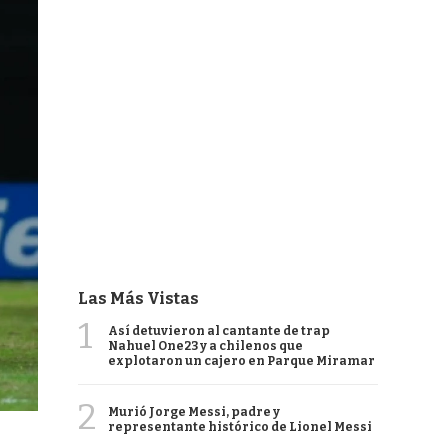
Las Más Vistas
1
Así detuvieron al cantante de trap
Nahuel One23 y a chilenos que
explotaron un cajero en Parque Miramar
2
Murió Jorge Messi, padre y
representante histórico de Lionel Messi