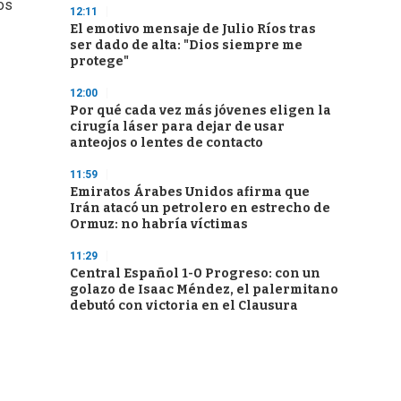
los
12:11
El emotivo mensaje de Julio Ríos tras
ser dado de alta: "Dios siempre me
protege"
12:00
Por qué cada vez más jóvenes eligen la
cirugía láser para dejar de usar
anteojos o lentes de contacto
11:59
Emiratos Árabes Unidos afirma que
Irán atacó un petrolero en estrecho de
Ormuz: no habría víctimas
11:29
Central Español 1-0 Progreso: con un
golazo de Isaac Méndez, el palermitano
debutó con victoria en el Clausura