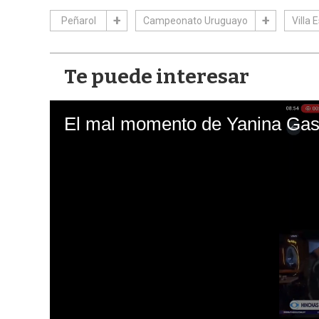
Peñarol
Campeonato Uruguayo
Villa 
Te puede interesar