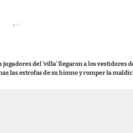
jugadores del 'villa' llegaron a los vestidores d
as las estrofas de su himno y romper la maldic