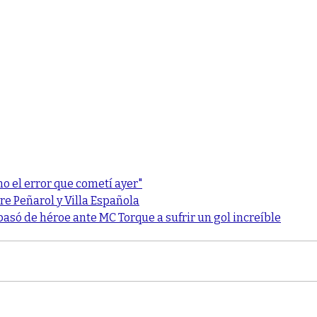
o el error que cometí ayer"
re Peñarol y Villa Española
asó de héroe ante MC Torque a sufrir un gol increíble