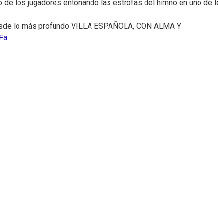
ideo de los jugadores entonando las estrofas del himno en uno de 
 y desde lo más profundo VILLA ESPAÑOLA, CON ALMA Y
5Fa