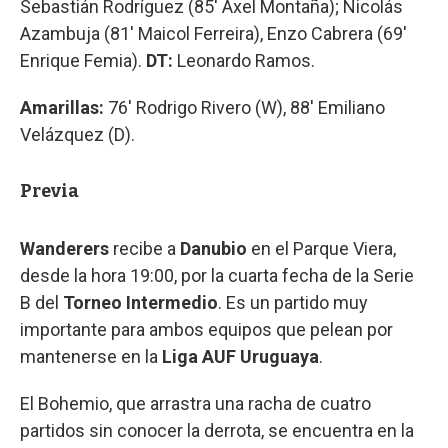
Sebastián Rodríguez (85' Axel Montaña); Nicolás
Azambuja (81' Maicol Ferreira), Enzo Cabrera (69'
Enrique Femia).
DT:
Leonardo Ramos.
Amarillas:
76' Rodrigo Rivero (W), 88' Emiliano
Velázquez (D).
Previa
Wanderers
recibe a
Danubio
en el Parque Viera,
desde la hora 19:00, por la cuarta fecha de la Serie
B del
Torneo Intermedio
. Es un partido muy
importante para ambos equipos que pelean por
mantenerse en la
Liga AUF Uruguaya
.
El Bohemio, que arrastra una racha de cuatro
partidos sin conocer la derrota, se encuentra en la