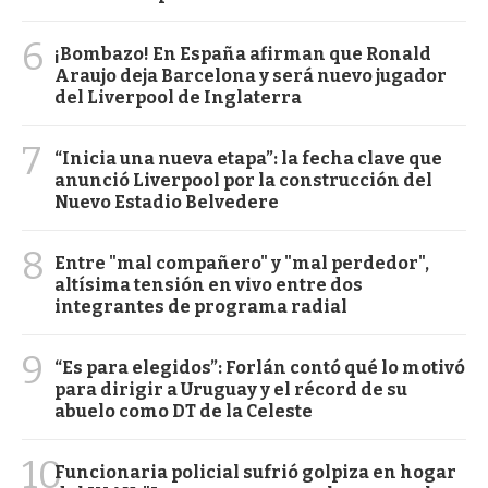
6
¡Bombazo! En España afirman que Ronald
Araujo deja Barcelona y será nuevo jugador
del Liverpool de Inglaterra
7
“Inicia una nueva etapa”: la fecha clave que
anunció Liverpool por la construcción del
Nuevo Estadio Belvedere
8
Entre "mal compañero" y "mal perdedor",
altísima tensión en vivo entre dos
integrantes de programa radial
9
“Es para elegidos”: Forlán contó qué lo motivó
para dirigir a Uruguay y el récord de su
abuelo como DT de la Celeste
10
Funcionaria policial sufrió golpiza en hogar