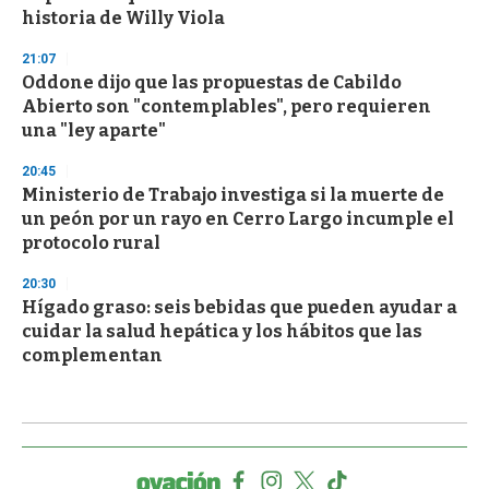
historia de Willy Viola
21:07
Oddone dijo que las propuestas de Cabildo
Abierto son "contemplables", pero requieren
una "ley aparte"
20:45
Ministerio de Trabajo investiga si la muerte de
un peón por un rayo en Cerro Largo incumple el
protocolo rural
20:30
Hígado graso: seis bebidas que pueden ayudar a
cuidar la salud hepática y los hábitos que las
complementan