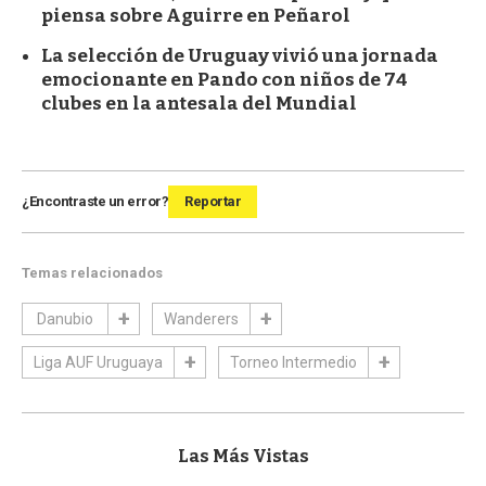
piensa sobre Aguirre en Peñarol
La selección de Uruguay vivió una jornada
emocionante en Pando con niños de 74
clubes en la antesala del Mundial
¿Encontraste un error?
Reportar
Temas relacionados
Danubio
Wanderers
Liga AUF Uruguaya
Torneo Intermedio
Las Más Vistas