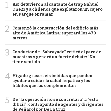
1
Así detuvieron al cantante de trap Nahuel
One23 y a chilenos que explotaron un cajero
en Parque Miramar
2
Comenzó la construcción del edificio más
alto de América Latina: superará los 470
metros
3
Conductor de "Subrayado" criticó el paro de
maestros y generó un fuerte debate: "No
tiene sentido"
4
Hígado graso: seis bebidas que pueden
ayudar a cuidar la salud hepática y los
hábitos que las complementan
5
De "la operación no se concretará" a "está
difícil": contrapunto de agentes y dirigentes
de Peñarol por De La Cruz