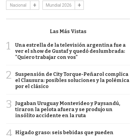
Nacional
Mundial 2026
Las Más Vistas
1
Una estrella de la televisión argentina fue a
ver el show de Gustaf y quedó deslumbrada:
"Quiero trabajar con vos"
2
Suspensión de City Torque-Peñarol complica
el Clausura: posibles soluciones y la polémica
por el clásico
3
Jugaban Uruguay Montevideo y Paysandú,
tiraron la pelota afuera y se produjo un
insólito accidente en la ruta
4
Hígado graso: seis bebidas que pueden