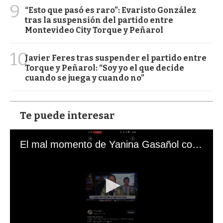
9
“Esto que pasó es raro”: Evaristo González
tras la suspensión del partido entre
Montevideo City Torque y Peñarol
10
Javier Feres tras suspender el partido entre
Torque y Peñarol: “Soy yo el que decide
cuando se juega y cuando no”
Te puede interesar
El mal momento de Yanina Gasañol con un hincha argentino en "Subrayado"