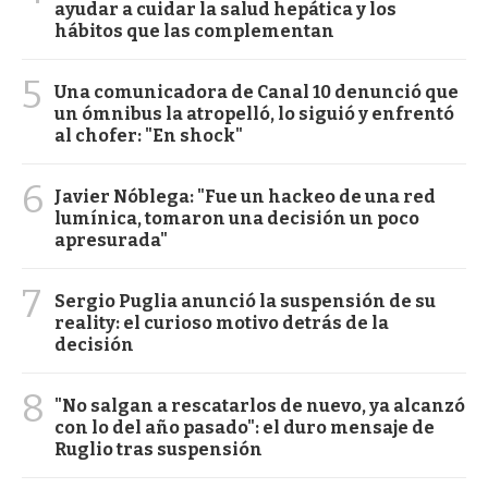
ayudar a cuidar la salud hepática y los
hábitos que las complementan
5
Una comunicadora de Canal 10 denunció que
un ómnibus la atropelló, lo siguió y enfrentó
al chofer: "En shock"
6
Javier Nóblega: "Fue un hackeo de una red
lumínica, tomaron una decisión un poco
apresurada"
7
Sergio Puglia anunció la suspensión de su
reality: el curioso motivo detrás de la
decisión
8
"No salgan a rescatarlos de nuevo, ya alcanzó
con lo del año pasado": el duro mensaje de
Ruglio tras suspensión