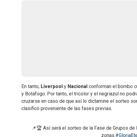
En tanto,
Liverpool
y
Nacional
conforman el bombo cua
y Botafogo. Por tanto, el tricolor y el negriazul no pod
cruzarse en caso de que así lo dictamine el sorteo so
clasificó proveniente de las fases previas.
📌🏆 Así será el sorteo de la Fase de Grupos 
zonas.
#GloriaEt