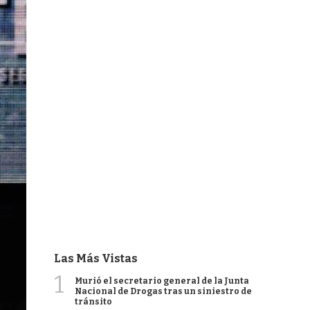
Las Más Vistas
1
Murió el secretario general de la Junta
Nacional de Drogas tras un siniestro de
tránsito