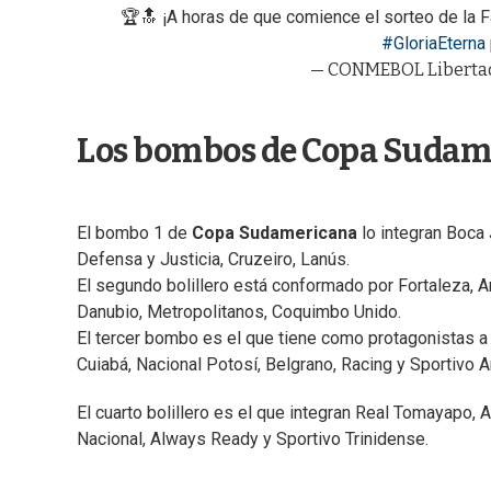
🏆🔝 ¡A horas de que comience el sorteo de la F
#GloriaEterna
— CONMEBOL Libertad
Los bombos de Copa Sudam
El bombo 1 de
Copa Sudamericana
lo integran Boca 
Defensa y Justicia, Cruzeiro, Lanús.
El segundo bolillero está conformado por Fortaleza, Ar
Danubio, Metropolitanos, Coquimbo Unido.
El tercer bombo es el que tiene como protagonistas a 
Cuiabá, Nacional Potosí, Belgrano, Racing y Sportivo 
El cuarto bolillero es el que integran Real Tomayapo, A
Nacional, Always Ready y Sportivo Trinidense.