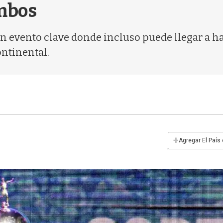
ombos
 un evento clave donde incluso puede llegar a h
ntinental.
+
Agregar El País