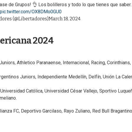
ase de Grupos! 👌 Los bolilleros y todo lo que tienes que saber.
pic.twitter.com/OX8DMo0GU0
ores (@Libertadores)
March 18, 2024
ericana 2024
Juniors, Athletico Paranaense, Internacional, Racing, Corinthians,
gentinos Juniors, Independiente Medellín, Delfín, Unión La Caler
Universidad Católica, Universidad César Vallejo, Sportivo Luque
Ameliano.
lianza FC, Deportivo Garcilaso, Rayo Zuliano, Red Bull Bragantino