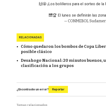
🙌🤩 ¡Los bolilleros para el sorteo de
🔜🏆 El lunes se definirán las zon
— CONMEBOL Sudameri
RELACIONADAS
Cómo quedaron los bombos de Copa Liberta
posible clásico
Desahogo Nacional: 20 minutos buenos, un
clasificación a los grupos
¿Encontraste un error?
Reportar
Temas relacionados