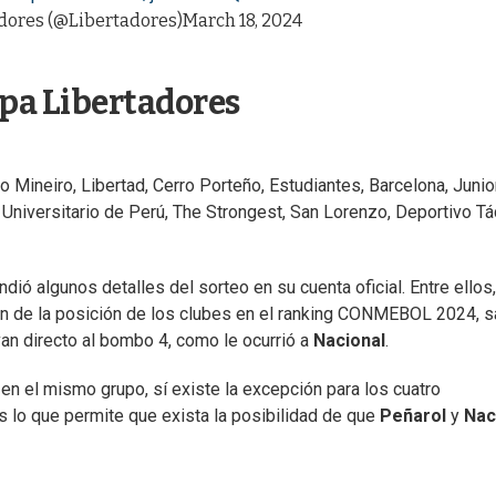
ores (@Libertadores)
March 18, 2024
opa Libertadores
o Mineiro, Libertad, Cerro Porteño, Estudiantes, Barcelona, Junio
Universitario de Perú, The Strongest, San Lorenzo, Deportivo Tác
ndió algunos detalles del sorteo en su cuenta oficial. Entre ellos,
ón de la posición de los clubes en el ranking CONMEBOL 2024, s
 van directo al bombo 4, como le ocurrió a
Nacional
.
n el mismo grupo, sí existe la excepción para los cuatro
es lo que permite que exista la posibilidad de que
Peñarol
y
Nac