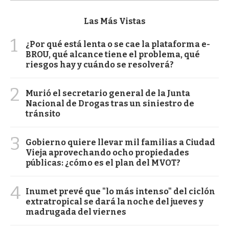
Las Más Vistas
1
¿Por qué está lenta o se cae la plataforma e-
BROU, qué alcance tiene el problema, qué
riesgos hay y cuándo se resolverá?
2
Murió el secretario general de la Junta
Nacional de Drogas tras un siniestro de
tránsito
3
Gobierno quiere llevar mil familias a Ciudad
Vieja aprovechando ocho propiedades
públicas: ¿cómo es el plan del MVOT?
4
Inumet prevé que "lo más intenso" del ciclón
extratropical se dará la noche del jueves y
madrugada del viernes