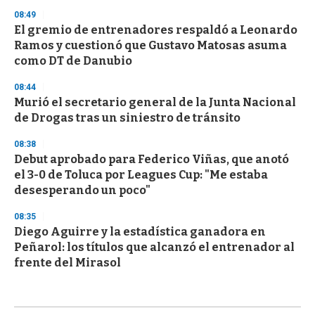
08:49
El gremio de entrenadores respaldó a Leonardo
Ramos y cuestionó que Gustavo Matosas asuma
como DT de Danubio
08:44
Murió el secretario general de la Junta Nacional
de Drogas tras un siniestro de tránsito
08:38
Debut aprobado para Federico Viñas, que anotó
el 3-0 de Toluca por Leagues Cup: "Me estaba
desesperando un poco"
08:35
Diego Aguirre y la estadística ganadora en
Peñarol: los títulos que alcanzó el entrenador al
frente del Mirasol