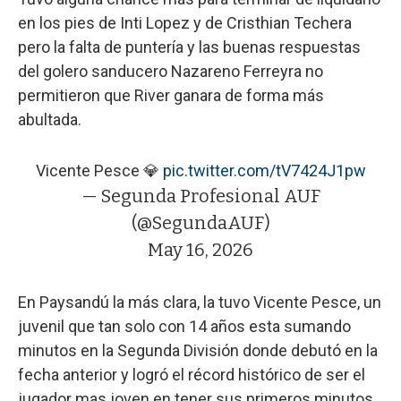
en los pies de Inti Lopez y de Cristhian Techera
pero la falta de puntería y las buenas respuestas
del golero sanducero Nazareno Ferreyra no
permitieron que River ganara de forma más
abultada.
Vicente Pesce 💎
pic.twitter.com/tV7424J1pw
— Segunda Profesional AUF
(@SegundaAUF)
May 16, 2026
En Paysandú la más clara, la tuvo Vicente Pesce, un
juvenil que tan solo con 14 años esta sumando
minutos en la Segunda División donde debutó en la
fecha anterior y logró el récord histórico de ser el
jugador mas joven en tener sus primeros minutos