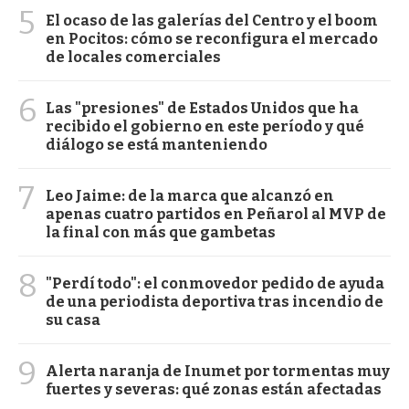
5
El ocaso de las galerías del Centro y el boom
en Pocitos: cómo se reconfigura el mercado
de locales comerciales
6
Las "presiones" de Estados Unidos que ha
recibido el gobierno en este período y qué
diálogo se está manteniendo
7
Leo Jaime: de la marca que alcanzó en
apenas cuatro partidos en Peñarol al MVP de
la final con más que gambetas
8
"Perdí todo": el conmovedor pedido de ayuda
de una periodista deportiva tras incendio de
su casa
9
Alerta naranja de Inumet por tormentas muy
fuertes y severas: qué zonas están afectadas