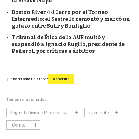
la octava etapa
Boston River 4-1 Cerro por el Torneo
Intermedio: el Sastre lo remontó y marcó un
golazo entre Suhr y Bonfiglio
Tribunal de Ética de la AUF multó y
suspendió a Ignacio Ruglio, presidente de
Peñarol, por críticas a árbitros
¿Encontraste un error?
Reportar
Temas relacionados
Segunda División Profefsional
River Plate
Cerrito